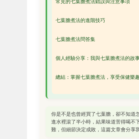
常見的七葉膽煮法錯誤與注意事項
七葉膽煮法的進階技巧
七葉膽煮法問答集
個人經驗分享：我與七葉膽煮法的故
總結：掌握七葉膽煮法，享受保健樂
你是不是也曾經買了七葉膽，卻不知道
進水裡滾了半小時，結果味道苦得喝不
難，但細節決定成敗，這篇文章會分享