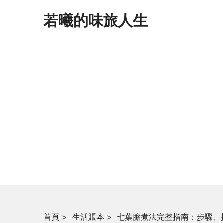
若曦的味旅人生
首頁
>
生活賬本
>
七葉膽煮法完整指南：步驟、