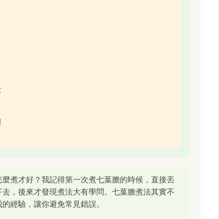
事
趣
怎麼煮才好？我記得第一次煮七葉膽的時候，直接丟
下去，後來才發現煮法大有學問。七葉膽煮法其實不
我的經驗，讓你避免常見錯誤。