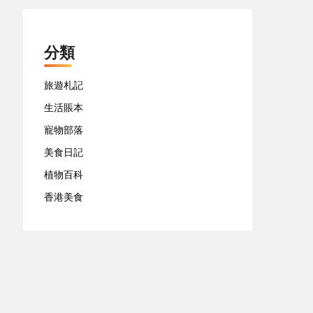
分類
旅遊札記
生活賬本
寵物部落
美食日記
植物百科
香港美食