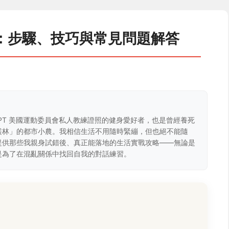
：步驟、技巧與常見問題解答
CPT 美國運動委員會私人教練證照的健身愛好者，也是曾經養死
叢林」的都市小農。我相信生活不用隨時緊繃，但也絕不能隨
提供那些我親身試錯後、真正能落地的生活實戰攻略——無論是
是為了在混亂關係中找回自我的對話練習。