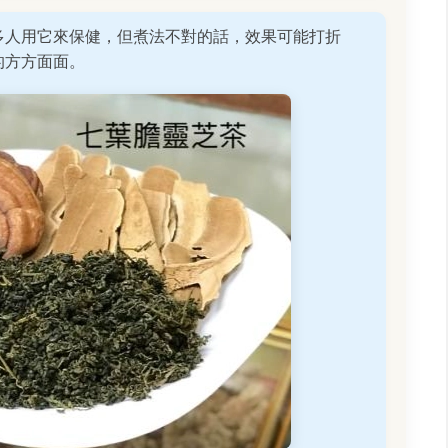
多人用它來保健，但煮法不對的話，效果可能打折
的方方面面。