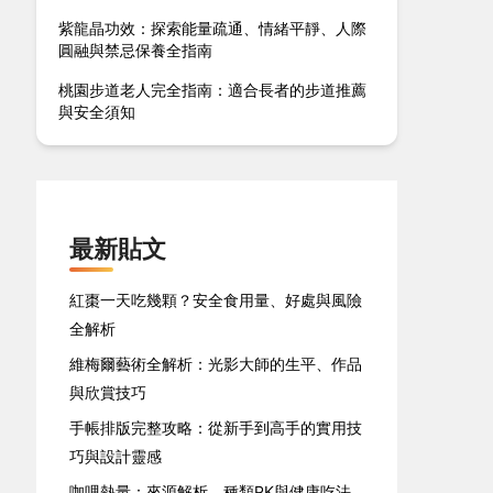
紫龍晶功效：探索能量疏通、情緒平靜、人際
圓融與禁忌保養全指南
桃園步道老人完全指南：適合長者的步道推薦
與安全須知
最新貼文
紅棗一天吃幾顆？安全食用量、好處與風險
全解析
維梅爾藝術全解析：光影大師的生平、作品
與欣賞技巧
手帳排版完整攻略：從新手到高手的實用技
巧與設計靈感
咖哩熱量：來源解析、種類PK與健康吃法