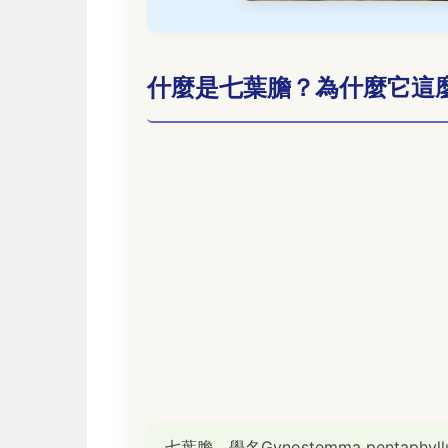
什麼是七葉膽？為什麼它這
七葉膽，學名Gynostemma penta