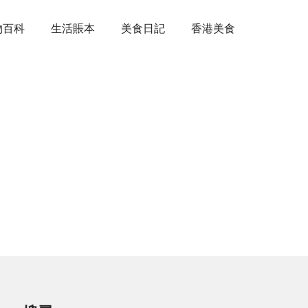
物百科
生活賬本
美食日記
香港美食