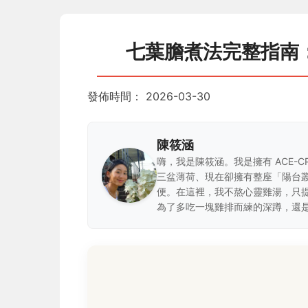
七葉膽煮法完整指南
發佈時間：
2026-03-30
陳筱涵
嗨，我是陳筱涵。我是擁有 ACE-
三盆薄荷、現在卻擁有整座「陽台
便。在這裡，我不熬心靈雞湯，只
為了多吃一塊雞排而練的深蹲，還