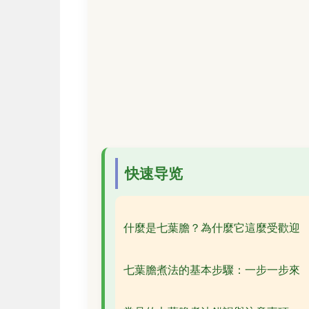
快速导览
什麼是七葉膽？為什麼它這麼受歡迎
七葉膽煮法的基本步驟：一步一步來