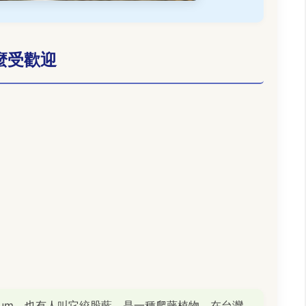
麼受歡迎
phyllum，也有人叫它絞股藍，是一種爬藤植物，在台灣