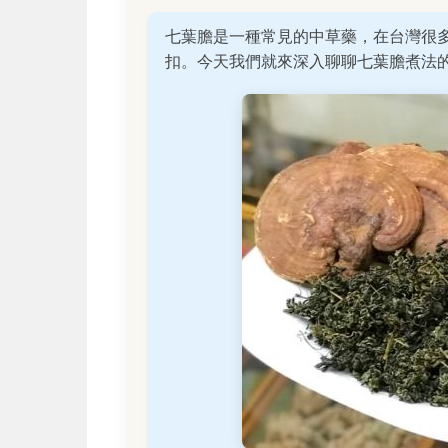
七葉膽是一種常見的中草藥，在台灣很
扣。今天我們就來深入聊聊七葉膽煮法