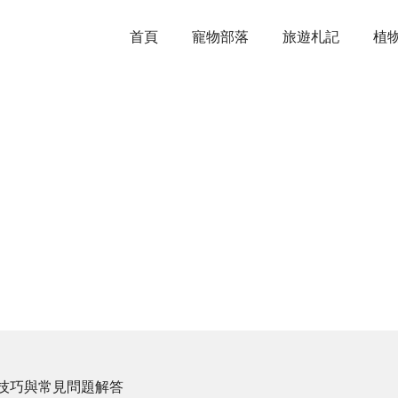
首頁
寵物部落
旅遊札記
植
技巧與常見問題解答