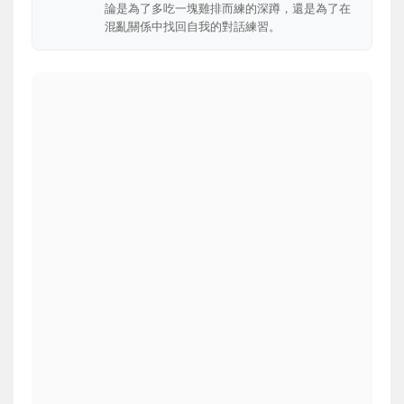
論是為了多吃一塊雞排而練的深蹲，還是為了在
混亂關係中找回自我的對話練習。