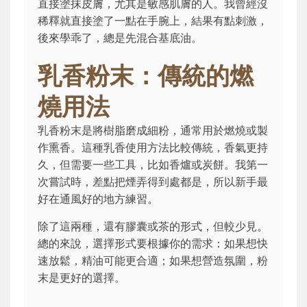
直接塗抹皮膚，尤其是敏感肌膚的人。我曾經沒
稀釋就直接塗了一點在手腕上，結果有點刺激，
後來學乖了，總是先混合基底油。
乳香粉末：傳統的燃
燒用法
乳香粉末是將樹脂磨成細粉，通常用於燃燒或製
作熏香。這種乳香使用方法比較傳統，香氣更持
久，但需要一些工具，比如香爐或炭餅。我第一
次嘗試時，差點把煙弄得到處都是，所以新手最
好在通風好的地方練習。
除了這兩種，還有膠囊或茶的形式，但較少見。
總的來說，選擇形式要根據你的需求：如果想快
速放鬆，精油可能更合適；如果想營造氛圍，粉
末是更好的選擇。