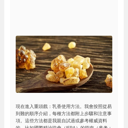
現在進入重頭戲：乳香使用方法。我會按照從易
到難的順序介紹，每種方法都附上步驟和注意事
項。這些方法都是我親自試過或參考權威資料
的，比如國際精油協會（IFRA）的指南（參考：