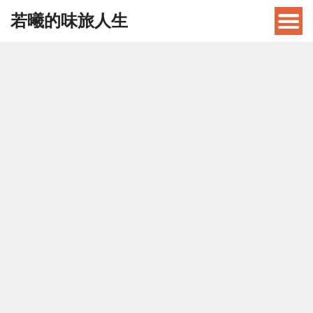
若曦的味旅人生