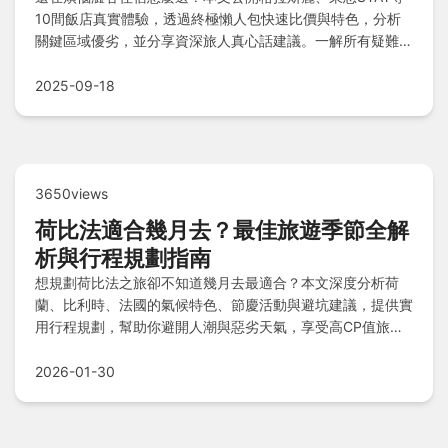
10間飯店真實體驗，透過終極懶人包快速比價與特色，分析
關鍵區域優劣，並分享資深旅人真心話建議。一解所有疑難雜
症，幫你輕鬆找到最佳住宿地點！
2025-09-18
3650views
荷比法適合幾月去？最佳旅遊季節全解
析與行程規劃指南
想規劃荷比法之旅卻不知道幾月去最適合？本文深度分析荷
蘭、比利時、法國的氣候特色、節慶活動與避坑建議，提供實
用行程規劃，幫助你避開人潮與惡劣天氣，享受高CP值旅
程。
2026-01-30