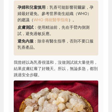
孕婦和兒童慎用
：乳香可能影響荷爾蒙，孕
婦最好避免。參考世界衛生組織（WHO）
的建議（
WHO 傳統醫學指南
）。
皮膚測試
：使用精油前，先在手臂內側測
試，避免過敏反應。
避免內服
：除非有醫生指導，否則不要口服
乳香產品。
我曾經以為乳香很溫和，沒做測試就大量使用，
結果皮膚紅癢了好幾天。所以，無論多急，都別
跳過安全步驟。