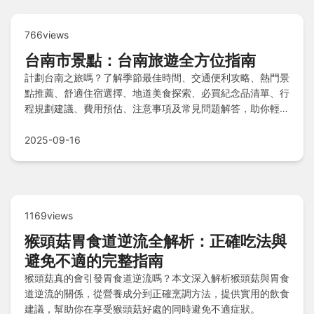
766views
台南市景點：台南旅遊全方位指南
計劃台南之旅嗎？了解季節最佳時間、交通便利攻略、熱門景
點推薦、舒適住宿選擇、地道美食探索、必買紀念品清單、行
程規劃建議、費用預估、注意事項及常見問題解答，助你輕鬆
規劃完美旅程。
2025-09-16
1169views
猴頭菇胃食道逆流全解析：正確吃法與
避免不適的完整指南
猴頭菇真的會引發胃食道逆流嗎？本文深入解析猴頭菇與胃食
道逆流的關係，從營養成分到正確烹調方法，提供實用的飲食
建議，幫助你在享受猴頭菇好處的同時避免不適症狀。