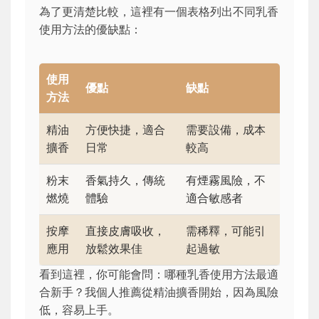
為了更清楚比較，這裡有一個表格列出不同乳香
使用方法的優缺點：
使用
優點
缺點
方法
精油
方便快捷，適合
需要設備，成本
擴香
日常
較高
粉末
香氣持久，傳統
有煙霧風險，不
燃燒
體驗
適合敏感者
按摩
直接皮膚吸收，
需稀釋，可能引
應用
放鬆效果佳
起過敏
看到這裡，你可能會問：哪種乳香使用方法最適
合新手？我個人推薦從精油擴香開始，因為風險
低，容易上手。