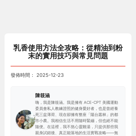
乳香使用方法全攻略：從精油到粉
末的實用技巧與常見問題
發佈時間：
2025-12-23
陳筱涵
嗨，我是陳筱涵。我是擁有 ACE-CPT 美國運動
委員會私人教練證照的健身愛好者，也是曾經養
死三盆薄荷、現在卻擁有整座「陽台叢林」的都
市小農。我相信生活不用隨時緊繃，但也絕不能
隨便。在這裡，我不熬心靈雞湯，只提供那些我
親身試錯後、真正能落地的生活實戰攻略——無