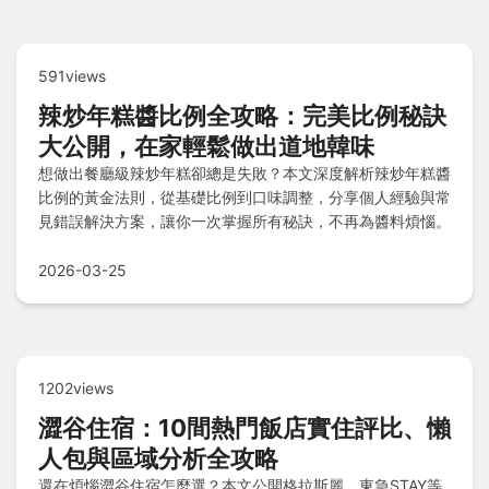
591views
辣炒年糕醬比例全攻略：完美比例秘訣
大公開，在家輕鬆做出道地韓味
想做出餐廳級辣炒年糕卻總是失敗？本文深度解析辣炒年糕醬
比例的黃金法則，從基礎比例到口味調整，分享個人經驗與常
見錯誤解決方案，讓你一次掌握所有秘訣，不再為醬料煩惱。
2026-03-25
1202views
澀谷住宿：10間熱門飯店實住評比、懶
人包與區域分析全攻略
還在煩惱澀谷住宿怎麼選？本文公開格拉斯麗、東急STAY等