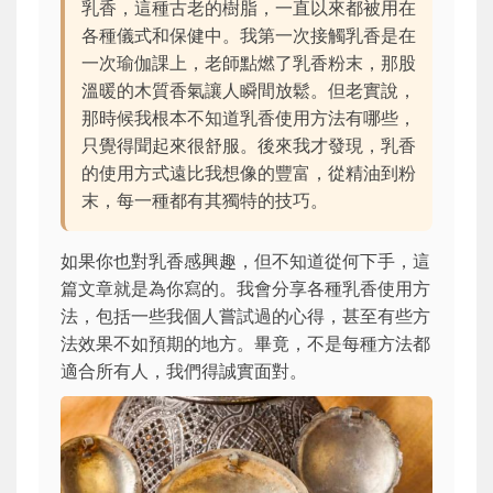
乳香，這種古老的樹脂，一直以來都被用在
各種儀式和保健中。我第一次接觸乳香是在
一次瑜伽課上，老師點燃了乳香粉末，那股
溫暖的木質香氣讓人瞬間放鬆。但老實說，
那時候我根本不知道乳香使用方法有哪些，
只覺得聞起來很舒服。後來我才發現，乳香
的使用方式遠比我想像的豐富，從精油到粉
末，每一種都有其獨特的技巧。
如果你也對乳香感興趣，但不知道從何下手，這
篇文章就是為你寫的。我會分享各種乳香使用方
法，包括一些我個人嘗試過的心得，甚至有些方
法效果不如預期的地方。畢竟，不是每種方法都
適合所有人，我們得誠實面對。