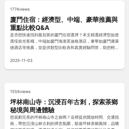
1774views
廈門住宿：經濟型、中端、豪華推薦與
重點比較Q&A
是否想快速找到最划算的廈門住宿選擇？本文精選經濟型如曾
厝垵拾光客棧，中端如廈門海港英迪格酒店，奢華如廈門康萊
德酒店等推薦，並提供類型比較表和真實經驗問答，助您輕鬆
規劃完美旅程。
2025-11-03
1556views
坪林南山寺：沉浸百年古剎，探索茶鄉
秘境與周邊體驗
想規劃完美的坪林南山寺之旅嗎？這裡提供開放時間、交通指
南，帶您沉浸山林古剎的禪意氛圍，順遊坪林茶鄉風情，品嚐