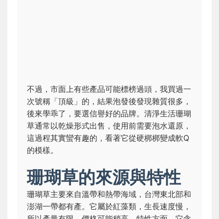
不過，市面上有些產品可能標榜過頭，我買過一
次號稱「頂級」的，結果泡發後發現雜質很多，
後來學乖了，要選信譽好的品牌。清淨生活珊瑚
草通常以乾燥形式出售，使用前需要泡水還原，
這過程其實蠻有趣的，看著它從硬梆梆變成軟Q
的模樣。
珊瑚草的來源與特性
珊瑚草主要來自溫帶和熱帶海域，台灣東北部和
澎湖一帶都有產。它屬於紅藻類，生長速度慢，
所以產量有限，價格可能稍高。特性方面，它含