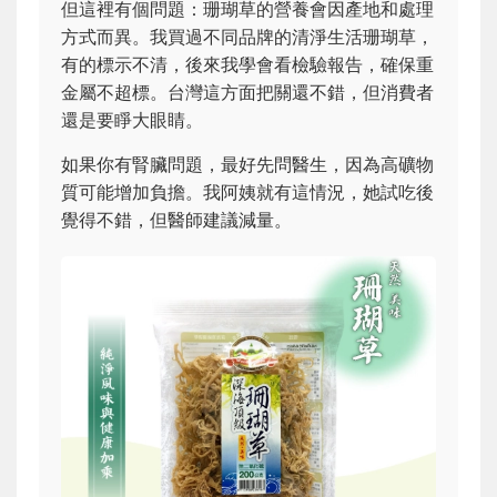
但這裡有個問題：珊瑚草的營養會因產地和處理
方式而異。我買過不同品牌的清淨生活珊瑚草，
有的標示不清，後來我學會看檢驗報告，確保重
金屬不超標。台灣這方面把關還不錯，但消費者
還是要睜大眼睛。
如果你有腎臟問題，最好先問醫生，因為高礦物
質可能增加負擔。我阿姨就有這情況，她試吃後
覺得不錯，但醫師建議減量。