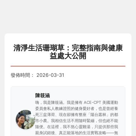
清淨生活珊瑚草：完整指南與健康
益處大公開
發佈時間：
2026-03-31
陳筱涵
嗨，我是陳筱涵。我是擁有 ACE-CPT 美國運動
委員會私人教練證照的健身愛好者，也是曾經養
死三盆薄荷、現在卻擁有整座「陽台叢林」的都
市小農。我相信生活不用隨時緊繃，但也絕不能
隨便。在這裡，我不熬心靈雞湯，只提供那些我
親身試錯後、真正能落地的生活實戰攻略——無