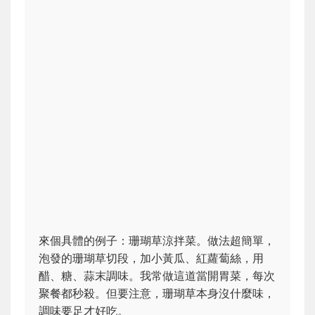
來個具體的例子：珊瑚草涼拌菜。做法超簡單，
泡發的珊瑚草切段，加小黃瓜、紅蘿蔔絲，用
醋、糖、蒜末調味。我常做這道當開胃菜，每次
聚餐都秒殺。但要注意，珊瑚草本身沒什麼味，
調味要足才好吃。