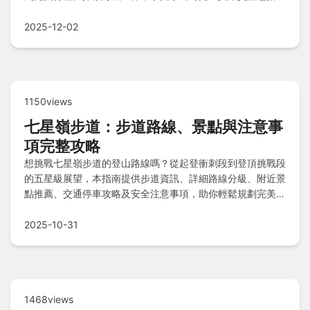
址、最佳參觀時段和隱藏亮點，解決所有遊玩疑問。
2025-12-02
1150views
七星嶺步道：步道路線、景點與注意事
項完整攻略
想挑戰七星嶺步道的登山路線嗎？從起登衝刺段到登頂挑戰段
的五星級展望，本指南提供步道資訊、詳細路線分級、附近景
點推薦、交通停車攻略及安全注意事項，助你輕鬆規劃完美登
山之旅並享受自然風光。
2025-10-31
1468views