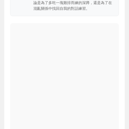
論是為了多吃一塊雞排而練的深蹲，還是為了在
混亂關係中找回自我的對話練習。