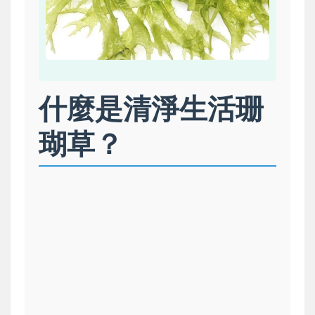
什麼是清淨生活珊
瑚草？