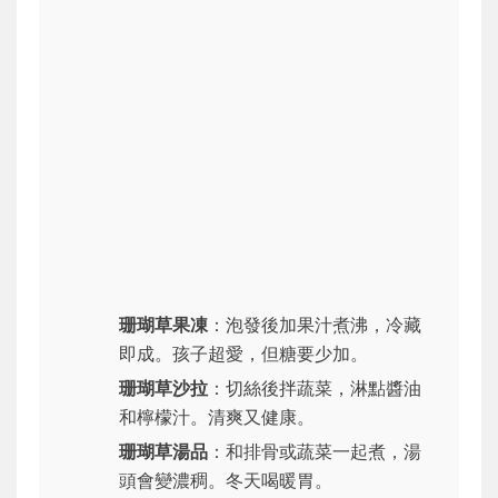
珊瑚草果凍
：泡發後加果汁煮沸，冷藏
即成。孩子超愛，但糖要少加。
珊瑚草沙拉
：切絲後拌蔬菜，淋點醬油
和檸檬汁。清爽又健康。
珊瑚草湯品
：和排骨或蔬菜一起煮，湯
頭會變濃稠。冬天喝暖胃。