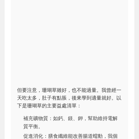
但要注意，珊瑚草雖好，也不能過量。我曾經一
天吃太多，肚子有點脹，後來學到適量就好。以
下是珊瑚草的主要益處清單：
補充礦物質
：如鈣、鎂、鉀，幫助維持電解
質平衡。
促進消化：膳食纖維能改善腸道蠕動，我個