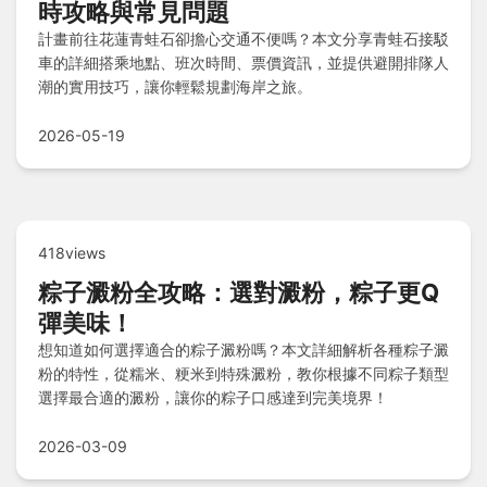
時攻略與常見問題
計畫前往花蓮青蛙石卻擔心交通不便嗎？本文分享青蛙石接駁
車的詳細搭乘地點、班次時間、票價資訊，並提供避開排隊人
潮的實用技巧，讓你輕鬆規劃海岸之旅。
2026-05-19
418views
粽子澱粉全攻略：選對澱粉，粽子更Q
彈美味！
想知道如何選擇適合的粽子澱粉嗎？本文詳細解析各種粽子澱
粉的特性，從糯米、粳米到特殊澱粉，教你根據不同粽子類型
選擇最合適的澱粉，讓你的粽子口感達到完美境界！
2026-03-09