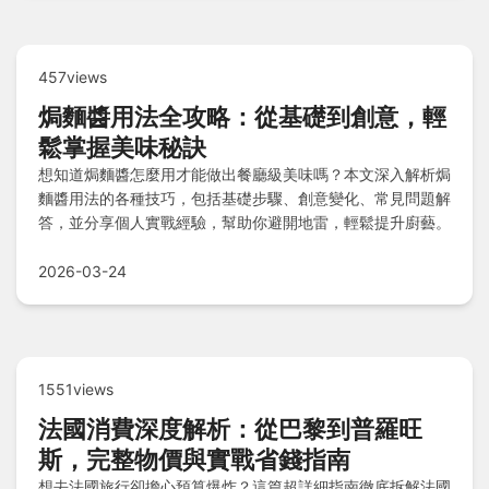
457views
焗麵醬用法全攻略：從基礎到創意，輕
鬆掌握美味秘訣
想知道焗麵醬怎麼用才能做出餐廳級美味嗎？本文深入解析焗
麵醬用法的各種技巧，包括基礎步驟、創意變化、常見問題解
答，並分享個人實戰經驗，幫助你避開地雷，輕鬆提升廚藝。
2026-03-24
1551views
法國消費深度解析：從巴黎到普羅旺
斯，完整物價與實戰省錢指南
想去法國旅行卻擔心預算爆炸？這篇超詳細指南徹底拆解法國