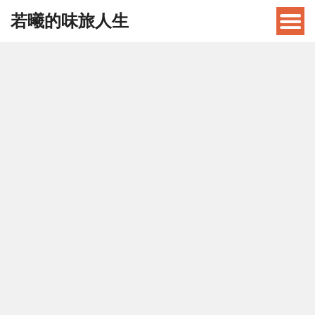
若曦的味旅人生