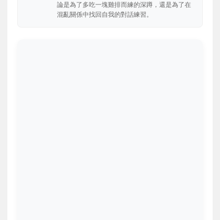
論是為了多吃一塊雞排而練的深蹲，還是為了在
混亂關係中找回自我的對話練習。