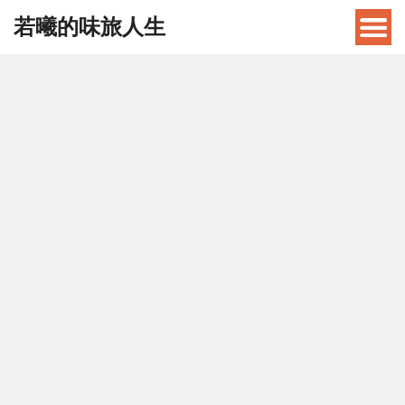
若曦的味旅人生