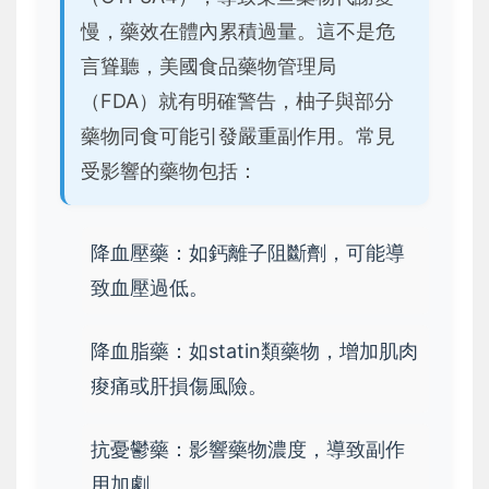
慢，藥效在體內累積過量。這不是危
言聳聽，美國食品藥物管理局
（FDA）就有明確警告，柚子與部分
藥物同食可能引發嚴重副作用。常見
受影響的藥物包括：
降血壓藥：如鈣離子阻斷劑，可能導
致血壓過低。
降血脂藥：如statin類藥物，增加肌肉
痠痛或肝損傷風險。
抗憂鬱藥：影響藥物濃度，導致副作
用加劇。