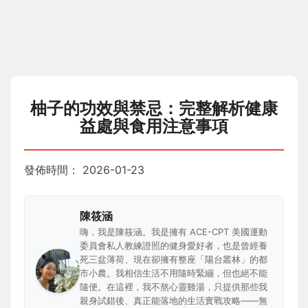
柚子的功效與禁忌：完整解析健康
益處與食用注意事項
發佈時間：
2026-01-23
陳筱涵
嗨，我是陳筱涵。我是擁有 ACE-CPT 美國運動
委員會私人教練證照的健身愛好者，也是曾經養
死三盆薄荷、現在卻擁有整座「陽台叢林」的都
市小農。我相信生活不用隨時緊繃，但也絕不能
隨便。在這裡，我不熬心靈雞湯，只提供那些我
親身試錯後、真正能落地的生活實戰攻略——無