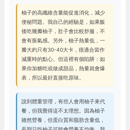
柚子的高纖維含量能促進消化，減少
便秘問題。我自己的經驗是，如果飯
後吃幾瓣柚子，肚子會比較舒服，不
會有脹氣感。另外，柚子熱量低，一
瓣大約只有30-40大卡，很適合當作
減重時的點心。但這裡有個陷阱：如
果你加糖吃或做成甜品，熱量就會爆
表，所以最好直接吃原味。
說到體重管理，有些人會用柚子來代
餐，但我覺得這不太理想。因為柚子
雖然營養，但蛋白質和脂肪含量低，
長期只吃柚子可能會營養不均衡。我