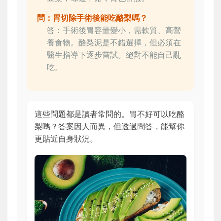
問：胃切除手術後能吃酪梨嗎？
答：手術後胃容量變小，需軟質、高營
養食物。酪梨泥是不錯選擇，但必須在
醫生指導下逐步嘗試。絕對不能自己亂
吃。
這些問題都是讀者常問的。胃不好可以吃酪
梨嗎？答案因人而異，但透過問答，能幫你
更貼近自身狀況。