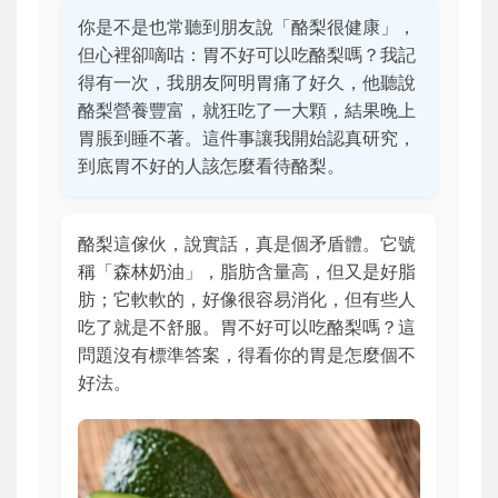
你是不是也常聽到朋友說「酪梨很健康」，
但心裡卻嘀咕：胃不好可以吃酪梨嗎？我記
得有一次，我朋友阿明胃痛了好久，他聽說
酪梨營養豐富，就狂吃了一大顆，結果晚上
胃脹到睡不著。這件事讓我開始認真研究，
到底胃不好的人該怎麼看待酪梨。
酪梨這傢伙，說實話，真是個矛盾體。它號
稱「森林奶油」，脂肪含量高，但又是好脂
肪；它軟軟的，好像很容易消化，但有些人
吃了就是不舒服。胃不好可以吃酪梨嗎？這
問題沒有標準答案，得看你的胃是怎麼個不
好法。