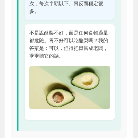
次，每次半顆以下。胃反而穩定很
多。
不是說酪梨不好，而是任何食物過量
都危險。胃不好可以吃酪梨嗎？我的
答案是：可以，但得把胃當成老闆，
乖乖聽它的話。