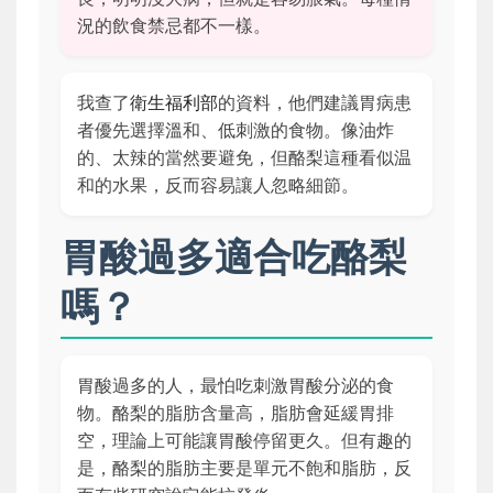
況的飲食禁忌都不一樣。
我查了
衛生福利部
的資料，他們建議胃病患
者優先選擇溫和、低刺激的食物。像油炸
的、太辣的當然要避免，但酪梨這種看似温
和的水果，反而容易讓人忽略細節。
胃酸過多適合吃酪梨
嗎？
胃酸過多的人，最怕吃刺激胃酸分泌的食
物。酪梨的脂肪含量高，脂肪會延緩胃排
空，理論上可能讓胃酸停留更久。但有趣的
是，酪梨的脂肪主要是單元不飽和脂肪，反