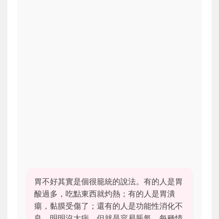
胃不好其實是個很籠統的說法。有的人是胃
酸過多，吃點東西就灼熱；有的人是胃潰
瘍，黏膜受傷了；還有的人是功能性消化不
良，明明沒大病，但就是容易脹氣。每種情