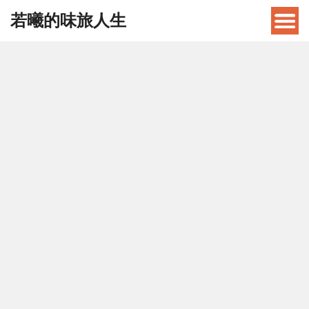
若曦的味旅人生