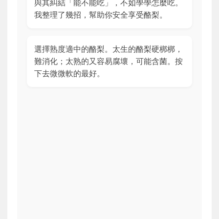
與其糾結「能不能吃」，不如學學怎麼吃。
我整理了幾招，幫助你安全享受酪梨。
選擇熟度適中的酪梨。太生的酪梨硬梆梆，
難消化；太熟的又容易腐壞，可能含菌。按
下去微微軟的最好。