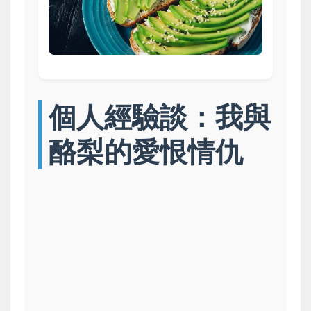
個人經驗談：我與
酪梨的愛恨情仇