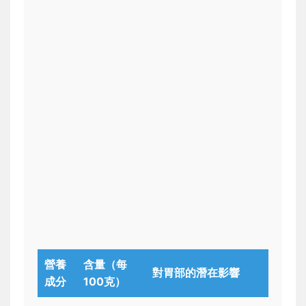
營養
含量（每
對胃部的潛在影響
成分
100克）