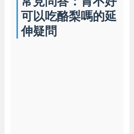
常見問答：胃不好
可以吃酪梨嗎的延
伸疑問