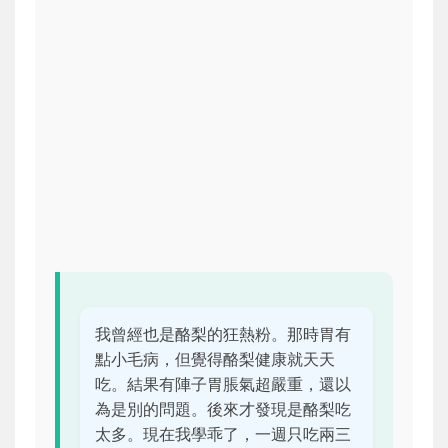
我曾經也是酪梨的狂熱粉。那時胃有
點小毛病，但覺得酪梨健康就天天
吃。結果有陣子胃脹氣超嚴重，還以
為是別的問題。後來才發現是酪梨吃
太多。現在我學乖了，一週只吃兩三