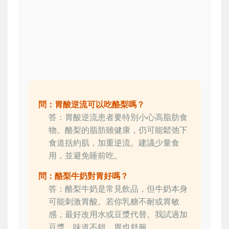
問：胃酸逆流可以吃酪梨嗎？
答：胃酸逆流患者要特別小心高脂肪食
物。酪梨的脂肪雖健康，仍可能鬆弛下
食道括約肌，加重逆流。建議少量食
用，並避免睡前吃。
問：酪梨牛奶對胃好嗎？
答：酪梨牛奶是常見飲品，但牛奶本身
可能刺激胃酸。若你乳糖不耐或胃敏
感，最好改用水或豆漿代替。我試過加
豆漿，味道不錯，胃也舒服。