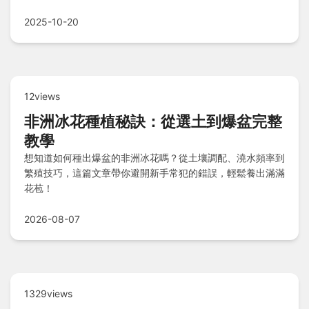
評，讓你輕鬆找到最適合的燒烤店，解決聚餐選擇障礙！
2025-10-20
12views
非洲冰花種植秘訣：從選土到爆盆完整
教學
想知道如何種出爆盆的非洲冰花嗎？從土壤調配、澆水頻率到
繁殖技巧，這篇文章帶你避開新手常犯的錯誤，輕鬆養出滿滿
花苞！
2026-08-07
1329views