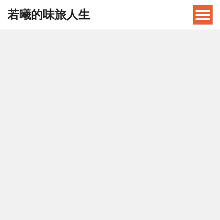
若曦的味旅人生