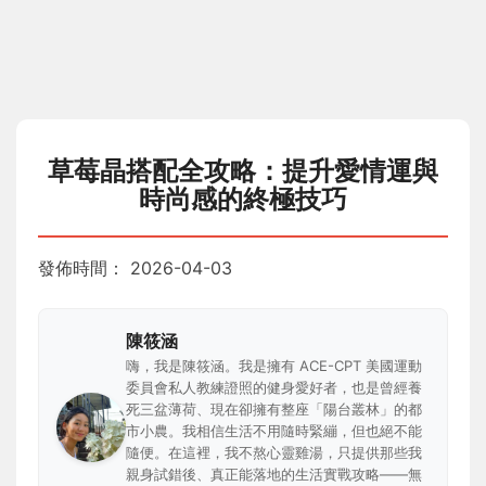
草莓晶搭配全攻略：提升愛情運與
時尚感的終極技巧
發佈時間：
2026-04-03
陳筱涵
嗨，我是陳筱涵。我是擁有 ACE-CPT 美國運動
委員會私人教練證照的健身愛好者，也是曾經養
死三盆薄荷、現在卻擁有整座「陽台叢林」的都
市小農。我相信生活不用隨時緊繃，但也絕不能
隨便。在這裡，我不熬心靈雞湯，只提供那些我
親身試錯後、真正能落地的生活實戰攻略——無