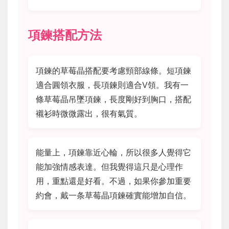
項鍊搭配方法
項鍊的草莓晶搭配要考慮頸部線條。短項鍊
適合圓領衣服，長項鍊則適合V領。我有一
條草莓晶吊墜項鍊，長度剛好到胸口，搭配
襯衫時微微露出，很有氣質。
能量上，項鍊靠近心輪，所以很多人覺得它
能加強情感表達。但我覺得這只是心理作
用，重點還是好看。不過，如果你參加重要
約會，戴一条草莓晶項鍊確實能增加自信。