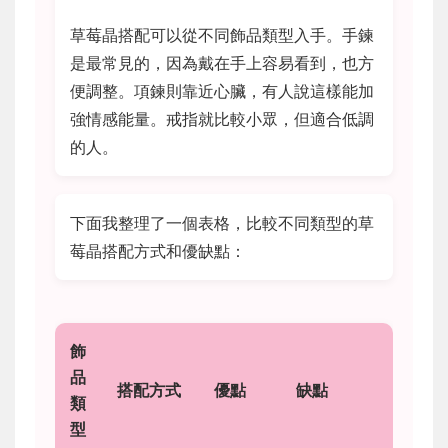
草莓晶搭配可以從不同飾品類型入手。手鍊
是最常見的，因為戴在手上容易看到，也方
便調整。項鍊則靠近心臟，有人說這樣能加
強情感能量。戒指就比較小眾，但適合低調
的人。
下面我整理了一個表格，比較不同類型的草
莓晶搭配方式和優缺點：
飾
品
搭配方式
優點
缺點
類
型