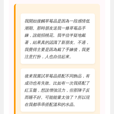
我開始接觸草莓晶是因為一段感情低
潮期。那時朋友送我一條草莓晶手
鍊，說能招桃花。我半信半疑地戴
著，結果真的認識了新朋友。不過，
我覺得主要是因為戴了手鍊後，我更
注意打扮，人也自信起來。
後來我嘗試草莓晶搭配不同飾品，有
成功也有失敗。比如有一次我搭配了
紅玉髓，想說增強活力，但那陣子反
而睡不好。可能能量太強了？所以現
在我都乖乖搭配溫和的水晶。