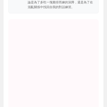
論是為了多吃一塊雞排而練的深蹲，還是為了在
混亂關係中找回自我的對話練習。