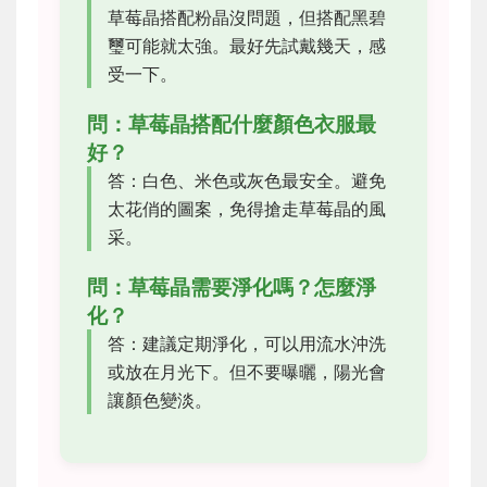
草莓晶搭配粉晶沒問題，但搭配黑碧
璽可能就太強。最好先試戴幾天，感
受一下。
問：草莓晶搭配什麼顏色衣服最
好？
答：白色、米色或灰色最安全。避免
太花俏的圖案，免得搶走草莓晶的風
采。
問：草莓晶需要淨化嗎？怎麼淨
化？
答：建議定期淨化，可以用流水沖洗
或放在月光下。但不要曝曬，陽光會
讓顏色變淡。