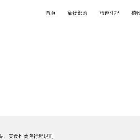
首頁
寵物部落
旅遊札記
植
點、美食推薦與行程規劃