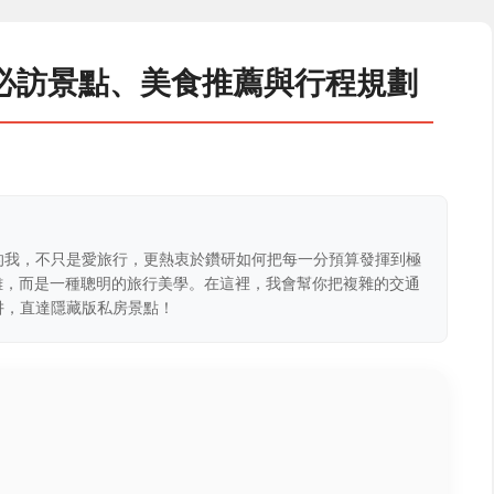
必訪景點、美食推薦與行程規劃
的我，不只是愛旅行，更熱衷於鑽研如何把每一分預算發揮到極
克難，而是一種聰明的旅行美學。在這裡，我會幫你把複雜的交通
阱，直達隱藏版私房景點！