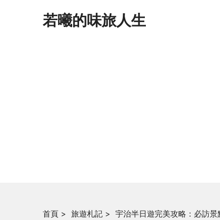
若曦的味旅人生
首頁
>
旅遊札記
>
宇治半日遊完美攻略：必訪景