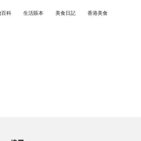
物百科
生活賬本
美食日記
香港美食