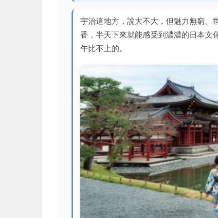
宇治這地方，說大不大，但魅力無窮。
香，半天下來就能感受到濃濃的日本文
午比不上的。