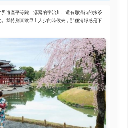
世界遺產平等院、潺潺的宇治川、還有那滿街的抹茶
化。我特別喜歡早上人少的時候去，那種清靜感是下