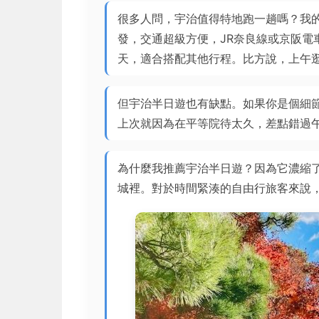
很多人問，宇治值得特地跑一趟嗎？我
發，交通超級方便，JR奈良線或京阪電
天，適合搭配其他行程。比方說，上午
但宇治半日遊也有缺點。如果你是個細
上次就因為在平等院待太久，差點錯過
為什麼我推薦宇治半日遊？因為它濃縮
城裡。對於時間緊湊的自由行旅客來說