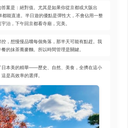
的答案是：絕對值。尤其是如果你從京都或大阪出
車都能直達。半日遊的優點是彈性大，不會佔用一整
逛宇治，下午回京都看寺廟，完美。
節控，想慢慢品嚐每個角落，那半天可能有點趕。我
午餐的抹茶蕎麥麵。所以時間管理是關鍵。
了日本美的精華——歷史、自然、美食，全擠在這小
，這是高效率的選擇。