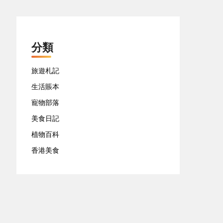
分類
旅遊札記
生活賬本
寵物部落
美食日記
植物百科
香港美食