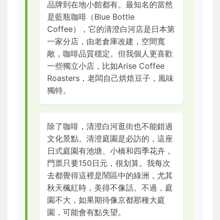
品牌到在地小館都有。最知名的當然
是藍瓶咖啡（Blue Bottle
Coffee），它的清澄白河店是日本第
一家分店，由老倉庫改建，空間寬
敞，咖啡品質穩定。但我個人更喜歡
一些獨立小店，比如Arise Coffee
Roasters，老闆自己烘焙豆子，風味
獨特。
除了咖啡，清澄白河逛街也不能錯過
文化景點。清澄庭園是必訪的，這座
日式庭園有池塘、小橋和四季花卉，
門票只要150日元，很划算。我每次
去都覺得這裡是鬧區中的綠洲，尤其
秋天楓紅時，美得不像話。不過，庭
園不大，如果期待像京都那種大庭
園，可能會有點失望。