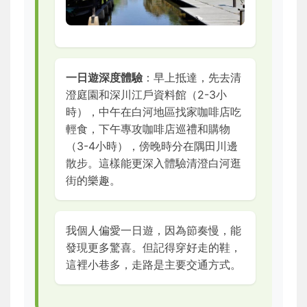
一日遊深度體驗
：早上抵達，先去清
澄庭園和深川江戶資料館（2-3小
時），中午在白河地區找家咖啡店吃
輕食，下午專攻咖啡店巡禮和購物
（3-4小時），傍晚時分在隅田川邊
散步。這樣能更深入體驗清澄白河逛
街的樂趣。
我個人偏愛一日遊，因為節奏慢，能
發現更多驚喜。但記得穿好走的鞋，
這裡小巷多，走路是主要交通方式。