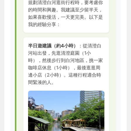
規劃清澄白河逛街行程時，要考慮你
的時間和興趣。我建議至少留半天，
如果喜歡慢活，一天更完美。以下是
我的經驗分享：
半日遊建議（約4小時）
：從清澄白
河站出發，先逛清澄庭園（1小
時），然後步行到白河地區，挑一家
咖啡店休息（1小時），最後逛逛周
邊小店（2小時）。這種行程適合時
間緊湊的人。