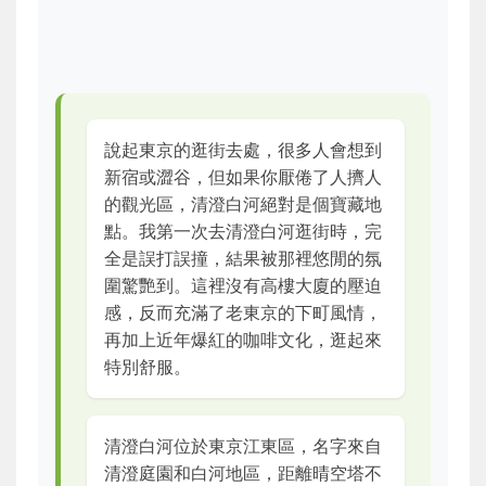
說起東京的逛街去處，很多人會想到
新宿或澀谷，但如果你厭倦了人擠人
的觀光區，清澄白河絕對是個寶藏地
點。我第一次去清澄白河逛街時，完
全是誤打誤撞，結果被那裡悠閒的氛
圍驚艷到。這裡沒有高樓大廈的壓迫
感，反而充滿了老東京的下町風情，
再加上近年爆紅的咖啡文化，逛起來
特別舒服。
清澄白河位於東京江東區，名字來自
清澄庭園和白河地區，距離晴空塔不