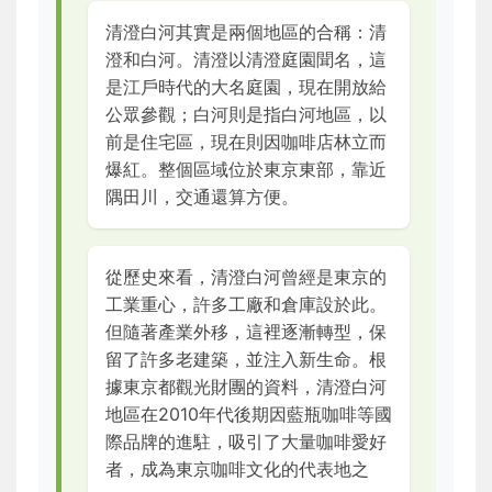
清澄白河其實是兩個地區的合稱：清
澄和白河。清澄以清澄庭園聞名，這
是江戶時代的大名庭園，現在開放給
公眾參觀；白河則是指白河地區，以
前是住宅區，現在則因咖啡店林立而
爆紅。整個區域位於東京東部，靠近
隅田川，交通還算方便。
從歷史來看，清澄白河曾經是東京的
工業重心，許多工廠和倉庫設於此。
但隨著產業外移，這裡逐漸轉型，保
留了許多老建築，並注入新生命。根
據東京都觀光財團的資料，清澄白河
地區在2010年代後期因藍瓶咖啡等國
際品牌的進駐，吸引了大量咖啡愛好
者，成為東京咖啡文化的代表地之