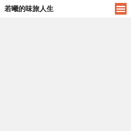
若曦的味旅人生