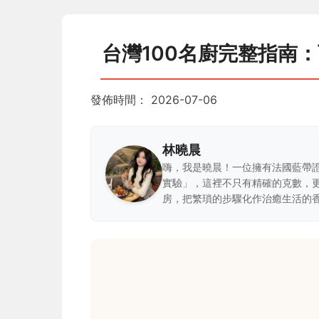
台灣100名廚完整指南
發佈時間：
2026-07-06
林曉晨
嗨，我是曉晨！一位擁有法國藍帶
實驗」，這裡不只有精確的克數，
房，把繁瑣的步驟化作治癒生活的