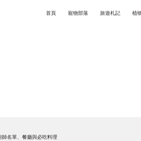
首頁
寵物部落
旅遊札記
植
廚師名單、餐廳與必吃料理