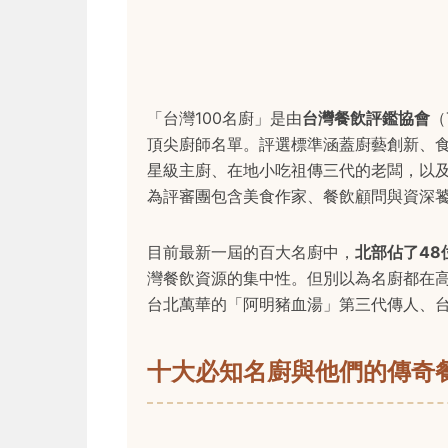
「台灣100名廚」是由
台灣餐飲評鑑協會
（
頂尖廚師名單。評選標準涵蓋廚藝創新、
星級主廚、在地小吃祖傳三代的老闆，以
為評審團包含美食作家、餐飲顧問與資深
目前最新一屆的百大名廚中，
北部佔了48
灣餐飲資源的集中性。但別以為名廚都在
台北萬華的「阿明豬血湯」第三代傳人、
十大必知名廚與他們的傳奇