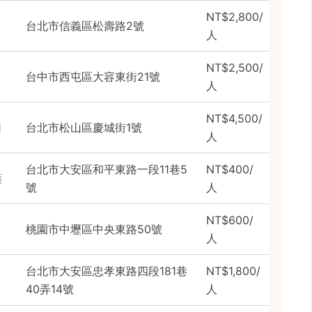
NT$2,800/
台北市信義區松壽路2號
人
NT$2,500/
台中市西屯區大容東街21號
人
NT$4,500/
司
台北市松山區慶城街1號
人
台北市大安區和平東路一段11巷5
NT$400/
薩
號
人
NT$600/
桃園市中壢區中央東路50號
人
台北市大安區忠孝東路四段181巷
NT$1,800/
40弄14號
人