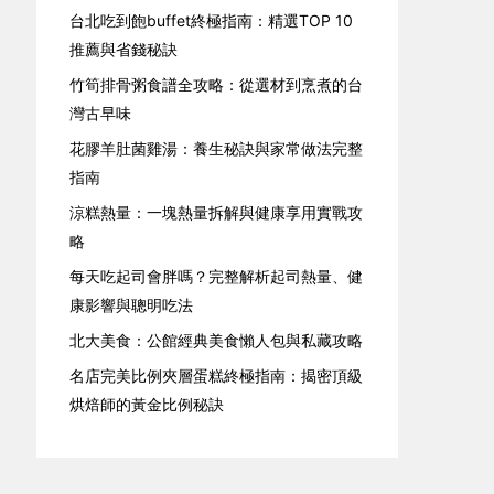
台北吃到飽buffet終極指南：精選TOP 10
推薦與省錢秘訣
竹筍排骨粥食譜全攻略：從選材到烹煮的台
灣古早味
花膠羊肚菌雞湯：養生秘訣與家常做法完整
指南
涼糕熱量：一塊熱量拆解與健康享用實戰攻
略
每天吃起司會胖嗎？完整解析起司熱量、健
康影響與聰明吃法
北大美食：公館經典美食懶人包與私藏攻略
名店完美比例夾層蛋糕終極指南：揭密頂級
烘焙師的黃金比例秘訣