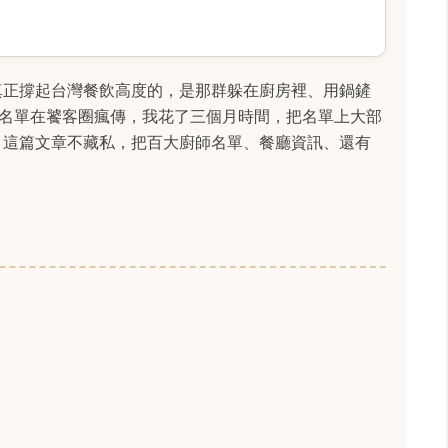
真正撐起台灣餐飲高度的，是那群躲在廚房裡、用鍋鏟
」名單在饕客圈瘋傳，我花了三個月時間，把名單上大部
。這篇文章不藏私，把百大廚師名單、餐廳資訊、還有