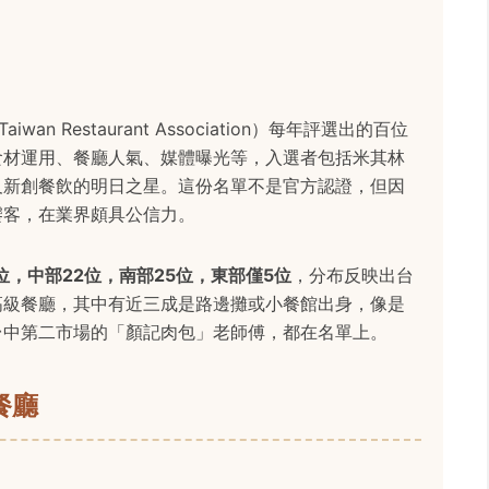
Taiwan Restaurant Association）每年評選出的百位
食材運用、餐廳人氣、媒體曝光等，入選者包括米其林
及新創餐飲的明日之星。這份名單不是官方認證，但因
饕客，在業界頗具公信力。
位，中部22位，南部25位，東部僅5位
，分布反映出台
高級餐廳，其中有近三成是路邊攤或小餐館出身，像是
台中第二市場的「顏記肉包」老師傅，都在名單上。
餐廳