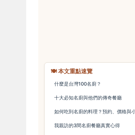
🍽️ 本文重點速覽
什麼是台灣100名廚？
十大必知名廚與他們的傳奇餐廳
如何吃到名廚的料理？預約、價格與
我親訪的3間名廚餐廳真實心得