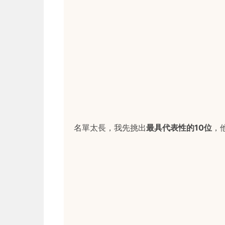
名單太長，我先挑出
最具代表性的10位
，