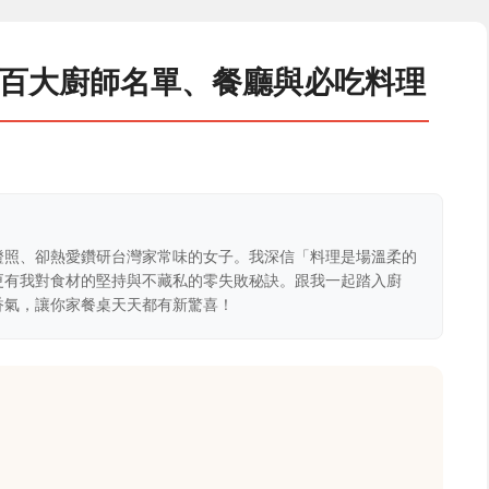
：百大廚師名單、餐廳與必吃料理
證照、卻熱愛鑽研台灣家常味的女子。我深信「料理是場溫柔的
更有我對食材的堅持與不藏私的零失敗秘訣。跟我一起踏入廚
香氣，讓你家餐桌天天都有新驚喜！