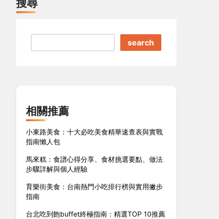
搜尋
search
相關推薦
小東路美食：十大必吃美食精華速查表與實戰
指南懶人包
馬來糕：食譜心得分享、食材挑選要點、做法
步驟詳解與個人經驗
育樂街美食：台南熱門小吃排行榜與實用撇步
指南
台北吃到飽buffet終極指南：精選TOP 10推薦