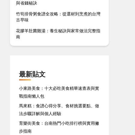
與省錢秘訣
竹筍排骨粥食譜全攻略：從選材到烹煮的台灣
古早味
花膠羊肚菌雞湯：養生秘訣與家常做法完整指
南
最新貼文
小東路美食：十大必吃美食精華速查表與實
戰指南懶人包
馬來糕：食譜心得分享、食材挑選要點、做
法步驟詳解與個人經驗
育樂街美食：台南熱門小吃排行榜與實用撇
步指南