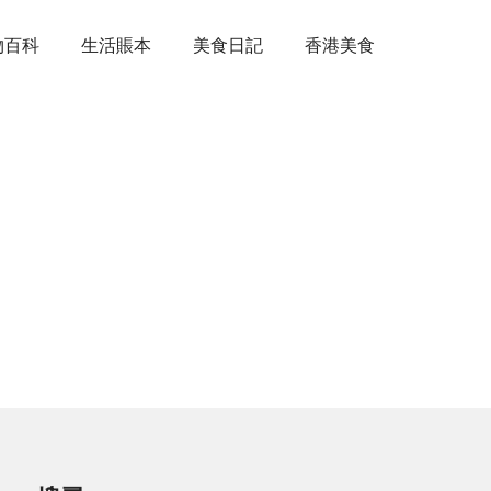
物百科
生活賬本
美食日記
香港美食