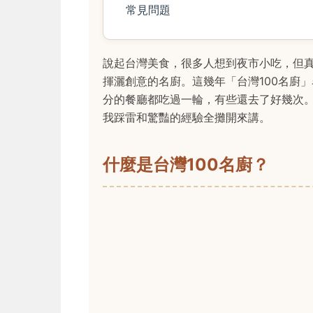
常見問題
說起台灣美食，很多人想到夜市小吃，但
揮灑創意的名廚。這幾年「台灣100名廚
分的餐廳都吃過一輪，有些還去了好幾次
我踩雷和驚豔的經驗全攤開來講。
什麼是台灣100名廚？