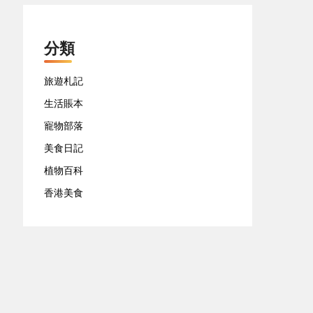
分類
旅遊札記
生活賬本
寵物部落
美食日記
植物百科
香港美食