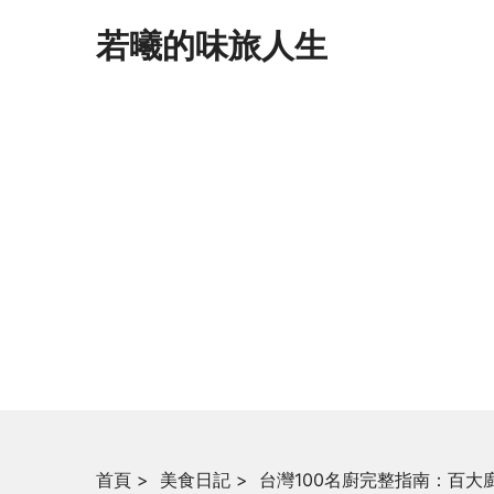
若曦的味旅人生
首頁
>
美食日記
>
台灣100名廚完整指南：百大