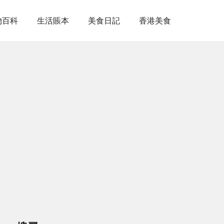
物百科
生活賬本
美食日記
香港美食