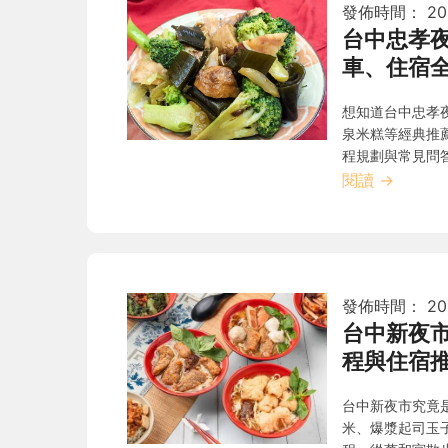
發佈時間：
20
台中忠孝
車、住宿
想知道台中忠孝
泉米糕等經典推
程規劃與常見問
閱讀
→
發佈時間：
20
台中新夜
程與住宿
台中新夜市究竟
米、爆漿起司玉