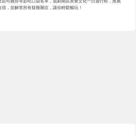
漿起司雞排等必吃口袋名單，規劃南區美食文化一日遊行程，推薦
住宿，並解答所有疑難雜症，讓你輕鬆暢玩！