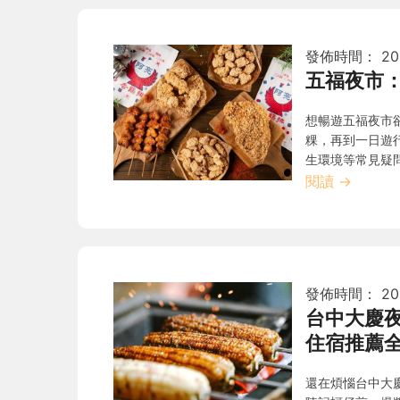
發佈時間：
20
五福夜市
想暢遊五福夜市
粿，再到一日遊
生環境等常見疑
閱讀
→
發佈時間：
20
台中大慶
住宿推薦
還在煩惱台中大