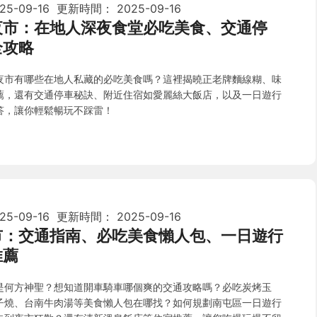
25-09-16
更新時間：
2025-09-16
夜市：在地人深夜食堂必吃美食、交通停
全攻略
夜市有哪些在地人私藏的必吃美食嗎？這裡揭曉正老牌麵線糊、味
薦，還有交通停車秘訣、附近住宿如愛麗絲大飯店，以及一日遊行
答，讓你輕鬆暢玩不踩雷！
25-09-16
更新時間：
2025-09-16
市：交通指南、必吃美食懶人包、一日遊行
推薦
是何方神聖？想知道開車騎車哪個爽的交通攻略嗎？必吃炭烤玉
子燒、台南牛肉湯等美食懶人包在哪找？如何規劃南屯區一日遊行