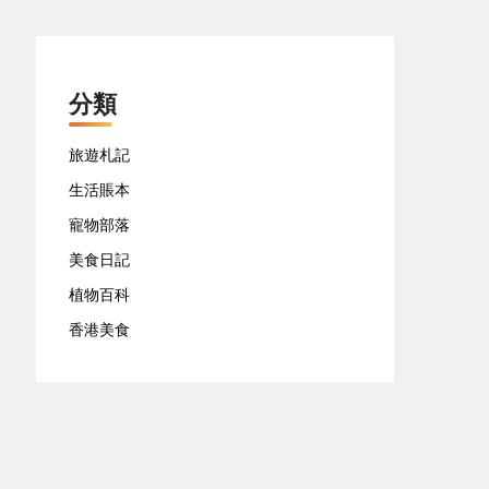
分類
旅遊札記
生活賬本
寵物部落
美食日記
植物百科
香港美食