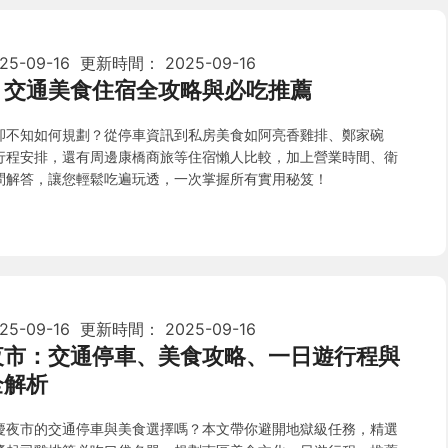
25-09-16
更新時間：
2025-09-16
：交通美食住宿全攻略與必吃推薦
卻不知如何規劃？從停車資訊到私房美食如阿亮香雞排、鄭家碗
行程安排，還有周邊康橋商旅等住宿懶人比較，加上營業時間、衛
問解答，讓您輕鬆吃遍玩透，一次掌握所有實用秘笈！
25-09-16
更新時間：
2025-09-16
夜市：交通停車、美食攻略、一日遊行程與
全解析
慶夜市的交通停車與美食選擇嗎？本文帶你避開地獄級任務，精選