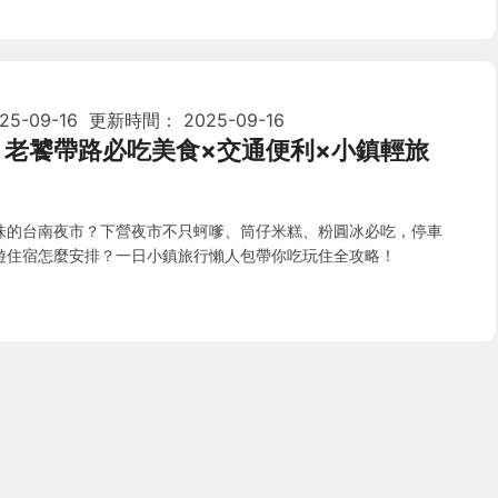
25-09-16
更新時間：
2025-09-16
：老饕帶路必吃美食×交通便利×小鎮輕旅
味的台南夜市？下營夜市不只蚵嗲、筒仔米糕、粉圓冰必吃，停車
遊住宿怎麼安排？一日小鎮旅行懶人包帶你吃玩住全攻略！