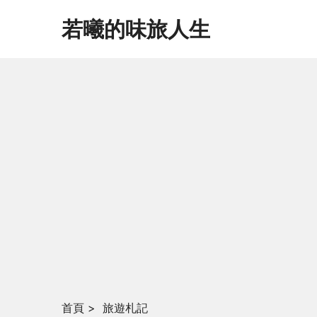
若曦的味旅人生
首頁
>
旅遊札記