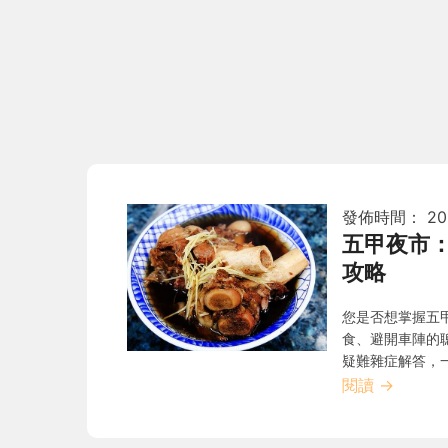
發佈時間：
20
五甲夜市
攻略
您是否想掌握五
食、避開車陣的
疑難雜症解答，
閱讀
→