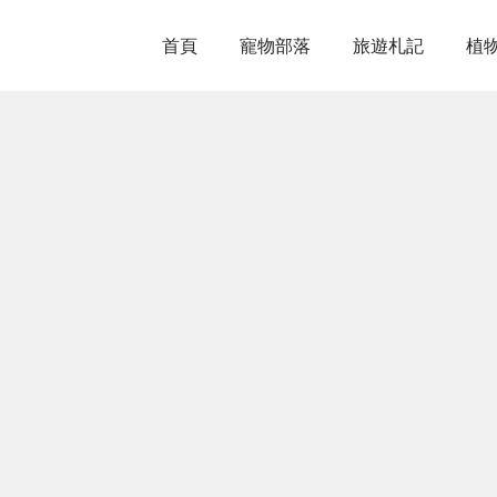
首頁
寵物部落
旅遊札記
植