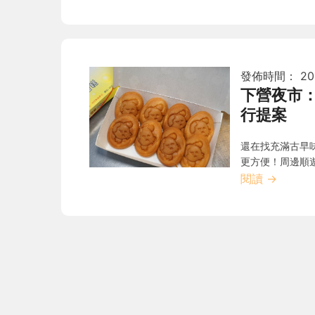
發佈時間：
20
下營夜市
行提案
還在找充滿古早
更方便！周邊順
閱讀
→