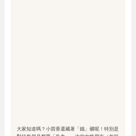
大家知道嗎？小茴香還藏著「鐵」礦呢！特別是