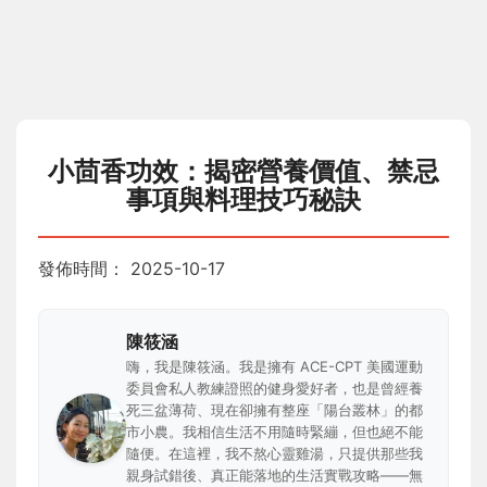
小茴香功效：揭密營養價值、禁忌
事項與料理技巧秘訣
發佈時間：
2025-10-17
陳筱涵
嗨，我是陳筱涵。我是擁有 ACE-CPT 美國運動
委員會私人教練證照的健身愛好者，也是曾經養
死三盆薄荷、現在卻擁有整座「陽台叢林」的都
市小農。我相信生活不用隨時緊繃，但也絕不能
隨便。在這裡，我不熬心靈雞湯，只提供那些我
親身試錯後、真正能落地的生活實戰攻略——無