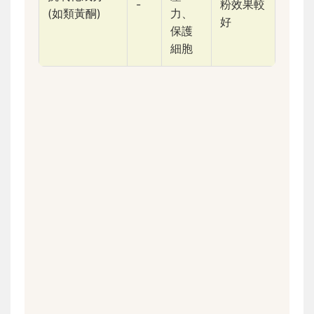
-
粉效果較
(如類黃酮)
力、
好
保護
細胞