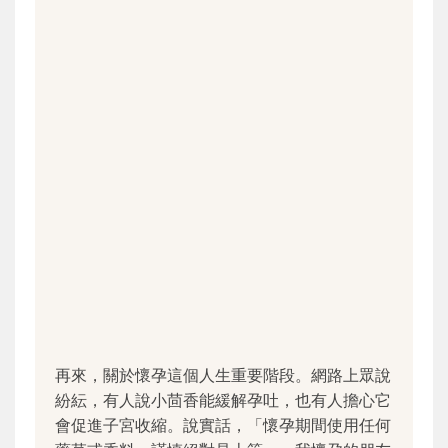
再來，關於懷孕這個人生重要階段。網路上眾說
紛紜，有人說小茴香能緩解孕吐，也有人擔心它
會促進子宮收縮。說實話，「懷孕期間使用任何