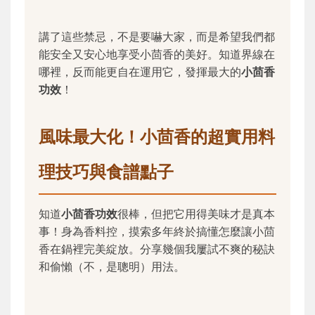
講了這些禁忌，不是要嚇大家，而是希望我們都
能安全又安心地享受小茴香的美好。知道界線在
哪裡，反而能更自在運用它，發揮最大的
小茴香
功效
！
風味最大化！小茴香的超實用料
理技巧與食譜點子
知道
小茴香功效
很棒，但把它用得美味才是真本
事！身為香料控，摸索多年終於搞懂怎麼讓小茴
香在鍋裡完美綻放。分享幾個我屢試不爽的秘訣
和偷懶（不，是聰明）用法。