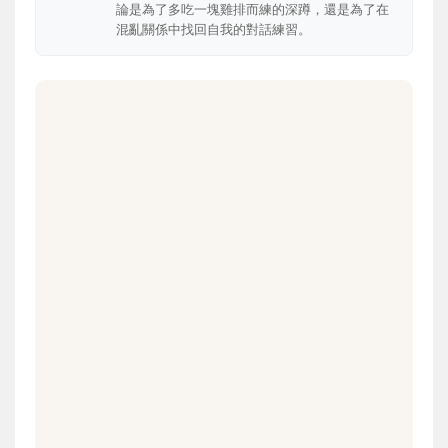
論是為了多吃一塊雞排而練的深蹲，還是為了在
混亂關係中找回自我的對話練習。