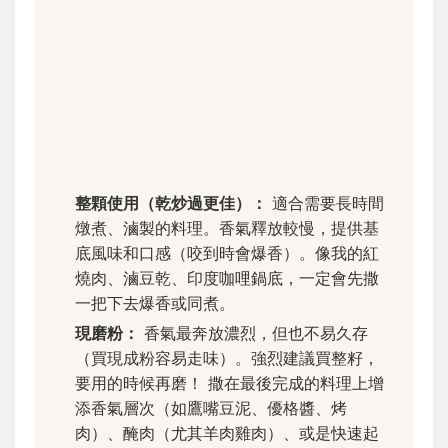
整顆使用（乾炒過更佳）：
適合需要長時間
燉煮、滷製的料理。香氣釋放較慢，提供基
底風味和口感（咬到時會爆香）。像我的紅
燒肉、滷豆乾、印度咖哩鍋底，一定會先撒
一把下去爆香或同煮。
現磨粉：
香氣最奔放濃烈，但也不易久存
（買現成粉容易走味）。強烈建議買整籽，
要用的時候再磨！ 撒在最後完成的料理上增
添香氣層次（如鷹嘴豆泥、優格醬、烤
肉）、醃肉（尤其羊肉雞肉）、或是快速起