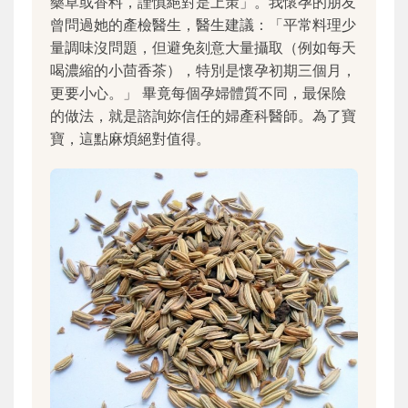
藥草或香料，謹慎絕對是上策」。我懷孕的朋友
曾問過她的產檢醫生，醫生建議：「平常料理少
量調味沒問題，但避免刻意大量攝取（例如每天
喝濃縮的小茴香茶），特別是懷孕初期三個月，
更要小心。」 畢竟每個孕婦體質不同，最保險
的做法，就是諮詢妳信任的婦產科醫師。為了寶
寶，這點麻煩絕對值得。