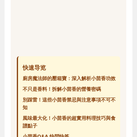
快速导览
廚房魔法師的壓箱寶：深入解析小茴香功效
不只是香料！拆解小茴香的營養密碼
別踩雷！這些小茴香禁忌與注意事項不可不
知
風味最大化！小茴香的超實用料理技巧與食
譜點子
小茴香Q&A 快問快答