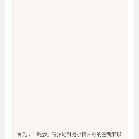
首先，「乾炒」這招絕對是小茴香籽的靈魂解鎖