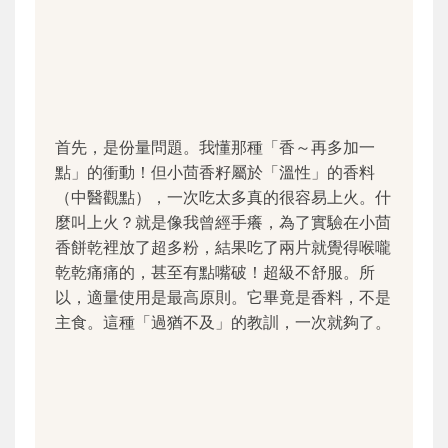
首先，是份量問題。我懂那種「香～再多加一
點」的衝動！但小茴香籽屬於「溫性」的香料
（中醫觀點），一次吃太多真的很容易上火。什
麼叫上火？就是像我曾經手癢，為了實驗在小茴
香餅乾裡放了超多粉，結果吃了兩片就覺得喉嚨
乾乾痛痛的，甚至有點嘴破！超級不舒服。所
以，適量使用是最高原則。它畢竟是香料，不是
主食。這種「過猶不及」的教訓，一次就夠了。