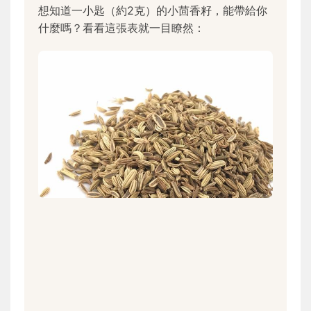
想知道一小匙（約2克）的小茴香籽，能帶給你
什麼嗎？看看這張表就一目瞭然：