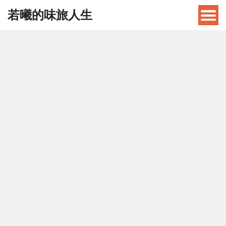
若曦的味旅人生