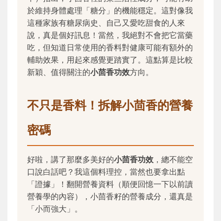
於維持身體處理「糖分」的機能穩定。這對像我
這種家族有糖尿病史、自己又愛吃甜食的人來
說，真是個好訊息！當然，我絕對不會把它當藥
吃，但知道日常使用的香料對健康可能有額外的
輔助效果，用起來感覺更踏實了。這點算是比較
新穎、值得關注的
小茴香功效
方向。
不只是香料！拆解小茴香的營養
密碼
好啦，講了那麼多美好的
小茴香功效
，總不能空
口說白話吧？我這個料理控，當然也要拿出點
「證據」！翻開營養資料（順便回憶一下以前讀
營養學的內容），小茴香籽的營養成分，還真是
「小而強大」。