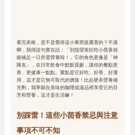
看完表格，是不是覺得這小東西挺厲害的？不過
啊，我得說句實在話：「別指望靠狂吃小茴香就
能補足一日所需營養啦！」它的角色更像是「神
隊友」，在日常飲食中默默貢獻，讓你的餐點更
香、更健康一點點。重點是它好吃、好香、好運
用，這才是它無可取代的價值！比起硬吞營養補
充劑，我寧願在美味的咖哩或湯品裡享受它的芬
芳和營養，這才是生活嘛！
別踩雷！這些小茴香禁忌與注意
事項不可不知