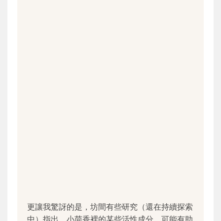
更讓我驚訝的是，坊間有些研究（還在持續探索
中）指出，小茴香裡的某些活性成分，可能有助