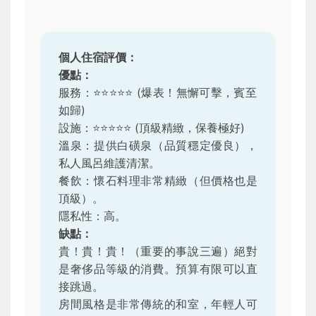
個人住宿評價：
優點：
服務：
⭐️⭐️⭐️⭐️⭐️
(爆表！無懈可擊，賓至
如歸)
設施：
⭐️⭐️⭐️⭐️⭐️
(頂級精緻，保養極好)
溫泉：提供白磺泉（品質穩定優良），
私人風呂維護清潔。
餐飲：懷石料理非常精緻（但價格也是
頂級）。
隱私性：高。
缺點：
貴！貴！貴！（重要的事說三遍）絕對
是奢侈品等級的消費。預算有限可以直
接跳過。
房間風格是非常傳統的和室，年輕人可