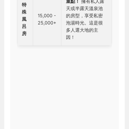
重點！
擁有私人露
特
天或半露天溫泉池
殊
15,000 -
的房型，享受私密
風
25,000+
泡湯時光。這是很
呂
多人選大地的主
房
因！