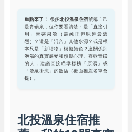
重點來了！
很多
北投溫泉住宿
號稱自己
是青磺泉，但你要看清楚：是「直接引
用」青磺泉源（最純正但味道最濃
烈）？還是「混合」其他水源？或是根
本只是「新增物」模擬顏色？這關係到
泡湯的真實感受和預期心理。喜歡青磺
的人，建議直接瞄準標榜「原湯」或
「源泉掛流」的飯店（後面推薦名單會
提）。
北投溫泉住宿推