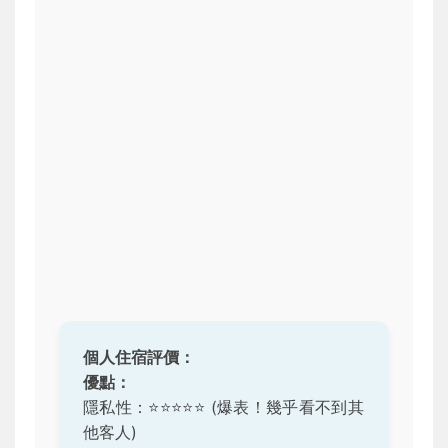
個人住宿評價：
優點：
隱私性：
⭐️⭐️⭐️⭐️⭐️
(爆表！幾乎看不到其
他客人)