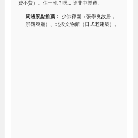
費不貲）。住一晚？嗯... 除非中樂透。
周邊景點推薦：
少帥禪園（張學良故居，
景觀餐廳）、北投文物館（日式老建築）。