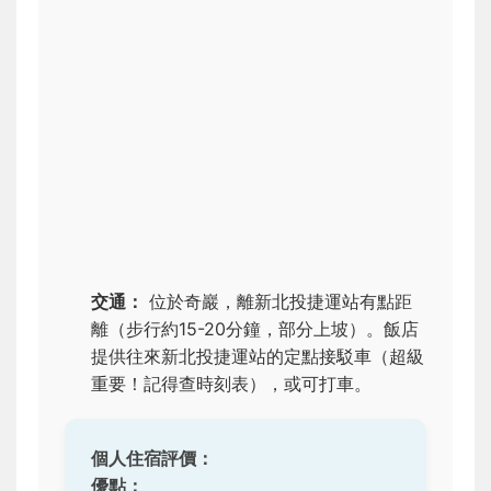
交通：
位於奇巖，離新北投捷運站有點距
離（步行約15-20分鐘，部分上坡）。飯店
提供往來新北投捷運站的定點接駁車（超級
重要！記得查時刻表），或可打車。
個人住宿評價：
優點：