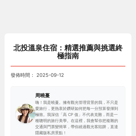
北投溫泉住宿：精選推薦與挑選終
極指南
發佈時間：
2025-09-12
周曉蔓
嗨！我是曉蔓。擁有觀光管理背景的我，不只是
愛旅行，更熱衷於鑽研如何把每一分預算發揮到
極致。我深信「高 CP 值」不代表克難，而是一
種聰明的旅行美學。在這裡，我會幫你把複雜的
交通與門票變簡單，帶你繞過觀光客陷阱，直達
隱藏版私房景點！