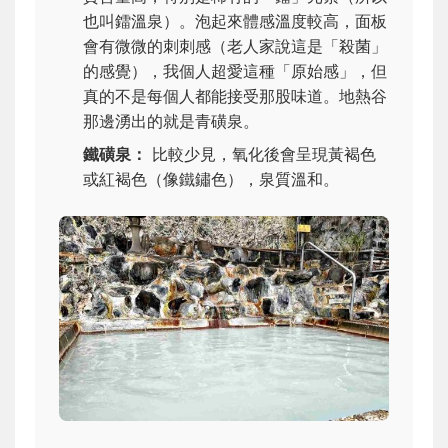
也叫鐳溫泉）。泡起來體感溫度較高，面板
會有微微的刺刺感（老人家說這是「殺菌」
的感覺），我個人超愛這種「原始感」，但
真的不是每個人都能接受那股味道。地熱谷
那邊湧出的就是青磺泉。
鐵磺泉：
比較少見，氧化後會呈現黃褐色
或紅褐色（像鐵鏽色），泉質溫和。