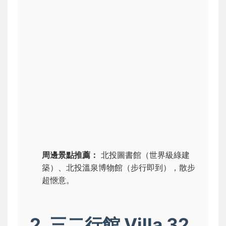
周邊景點推薦：
北投圖書館（世界級綠建
築）、北投溫泉博物館（步行即到），散步
超愜意。
2. 三二行館 Villa 32