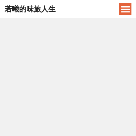
若曦的味旅人生