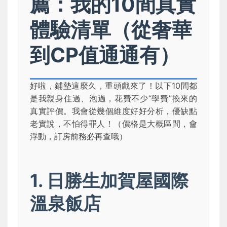
薦：我的10間真實
體驗清單（從奢華
到CP值通通有）
好啦，鋪墊這麼久，重頭戲來了！以下10間都
是我親身住過、泡過，花費不少“學費”換來的
真實評價。我會從幾個維度好好分析，優缺點
老實說，不怕得罪人！（價格是大概區間，會
浮動，訂房前務必再查哦）
1. 日勝生加賀屋國際
溫泉飯店