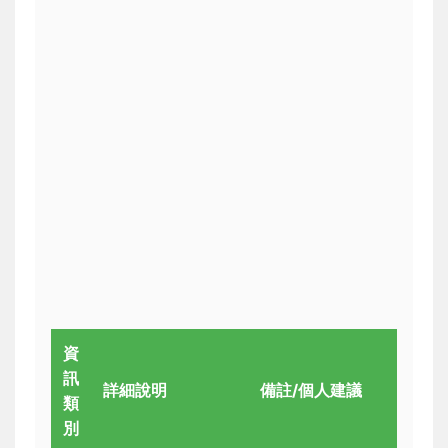
資
訊
詳細說明
備註/個人建議
類
別