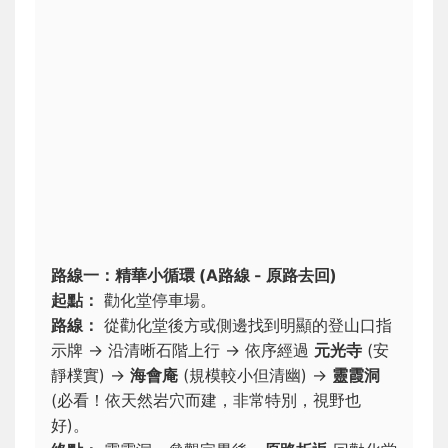
路線一：精華小循環 (A路線 - 原路去回)
起點：
勸化堂停車場。
路線：
從勸化堂後方或側邊找到明顯的登山口指
示牌 → 沿清晰石階上行 → 依序經過
元光寺
(安
靜樸實) →
海會庵
(規模較小但清幽) →
靈霞洞
(必看！依天然岩穴而建，非常特別，視野也
好)。