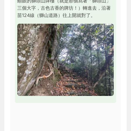
顯眼的獅頭山牌樓（就是那個寫著「獅頭山」
三個大字，古色古香的牌坊！）轉進去，沿著
苗124線（獅山道路）往上開就對了。