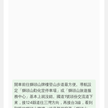
開車前往
獅頭山牌樓登山步道
最方便。導航設
定「獅頭山勸化堂停車場」或「獅頭山旅遊服
務中心」基本上就沒錯。國道1號頭份交流道下
來，接124縣道往三灣方向，再接台3線，看到