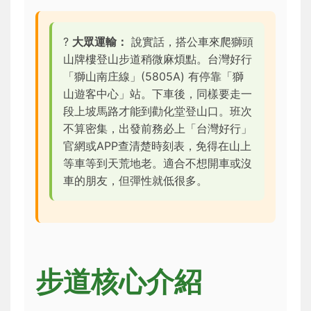
?
大眾運輸：
說實話，搭公車來爬
獅頭
山牌樓登山步道
稍微麻煩點。台灣好行
「獅山南庄線」(5805A) 有停靠「獅
山遊客中心」站。下車後，同樣要走一
段上坡馬路才能到勸化堂登山口。班次
不算密集，出發前務必上「台灣好行」
官網或APP查清楚時刻表，免得在山上
等車等到天荒地老。適合不想開車或沒
車的朋友，但彈性就低很多。
步道核心介紹