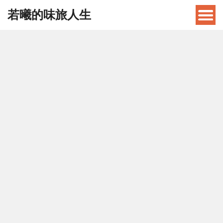
若曦的味旅人生