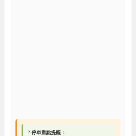
?️
停車重點提醒：