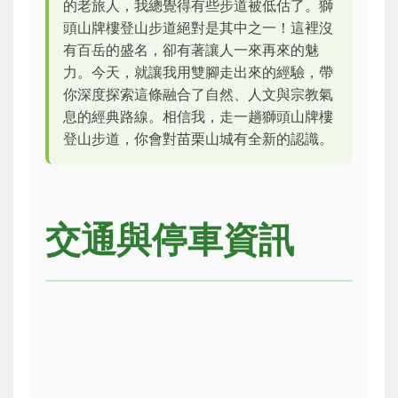
的老旅人，我總覺得有些步道被低估了。
獅
頭山牌樓登山步道
絕對是其中之一！這裡沒
有百岳的盛名，卻有著讓人一來再來的魅
力。今天，就讓我用雙腳走出來的經驗，帶
你深度探索這條融合了自然、人文與宗教氣
息的經典路線。相信我，走一趟
獅頭山牌樓
登山步道
，你會對苗栗山城有全新的認識。
交通與停車資訊