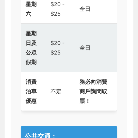
星期
$20 -
全日
六
$25
星期
日及
$20 -
全日
公眾
$25
假期
消費
務必向消費
泊車
不定
商戶詢問取
優惠
票！
公共交通：