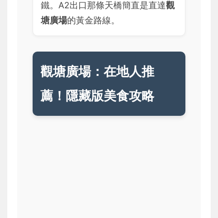
鐵。A2出口那條天橋簡直是直達
觀
塘廣場
的黃金路線。
觀塘廣場：在地人推
薦！隱藏版美食攻略