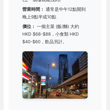
營業時間：
通常是中午12點開到
晚上9點半或10點
價位：
一個主菜 (飯/麵) 大約
HKD $68-$88，小食類 HKD
$40-$60，飲品另計。