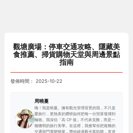
觀塘廣場：停車交通攻略、隱藏美
食推薦、掃貨購物天堂與周邊景點
指南
發佈時間：
2025-10-22
周曉蔓
嗨！我是曉蔓。擁有觀光管理背景的我，不只是
愛旅行，更熱衷於鑽研如何把每一分預算發揮到
極致。我深信「高 CP 值」不代表克難，而是一
種聰明的旅行美學。在這裡，我會幫你把複雜的
交通與門票變簡單，帶你繞過觀光客陷阱，直達