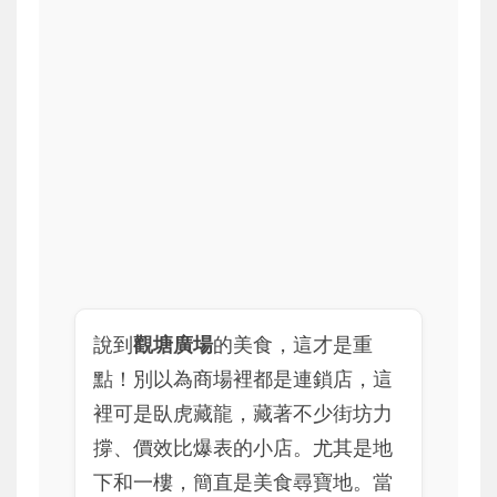
說到
觀塘廣場
的美食，這才是重
點！別以為商場裡都是連鎖店，這
裡可是臥虎藏龍，藏著不少街坊力
撐、價效比爆表的小店。尤其是地
下和一樓，簡直是美食尋寶地。當