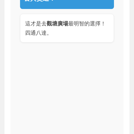
這才是去
觀塘廣場
最明智的選擇！
四通八達。