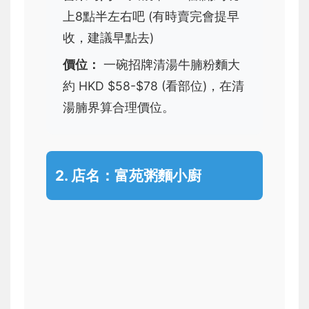
上8點半左右吧 (有時賣完會提早
收，建議早點去)
價位：
一碗招牌清湯牛腩粉麵大
約 HKD $58-$78 (看部位)，在清
湯腩界算合理價位。
2. 店名：
富苑粥麵小廚