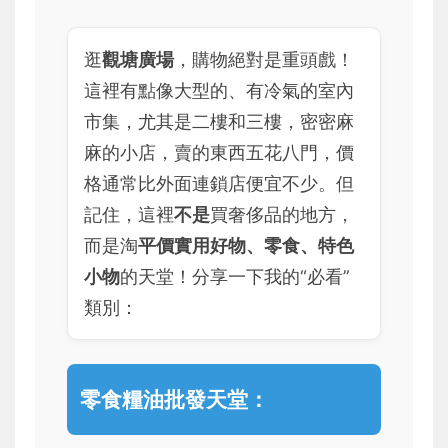
逛
觀塘廣場
，購物絕對是重頭戲！
這裡有點像大型的、有冷氣的室內
市集，尤其是二樓和三樓，密密麻
麻的小店，賣的東西五花八門，價
格通常比外面連鎖店便宜不少。但
記住，這裡
不是
買奢侈品的地方，
而是淘
平價實用好物、零食、特色
小物
的天堂！分享一下我的“必看”
類別：
零食糧油批發天堂：