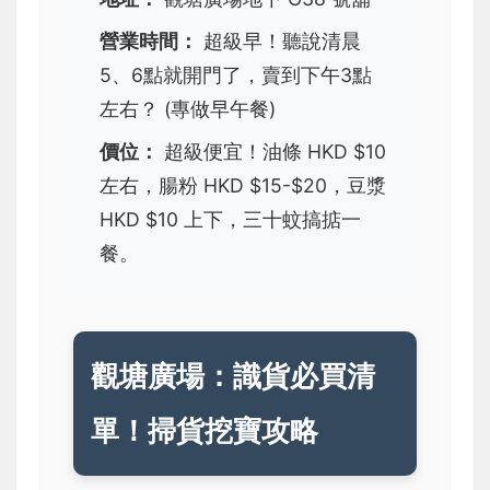
營業時間：
超級早！聽說清晨
5、6點就開門了，賣到下午3點
左右？ (專做早午餐)
價位：
超級便宜！油條 HKD $10
左右，腸粉 HKD $15-$20，豆漿
HKD $10 上下，三十蚊搞掂一
餐。
觀塘廣場：識貨必買清
單！掃貨挖寶攻略