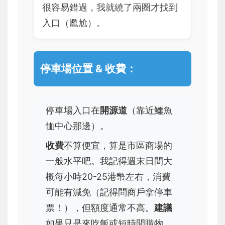
很容易錯過，我就繞了兩圈才找到
入口（尷尬）。
停車場位置 & 收費：
停車場入口在
開源道
（靠近鱷魚
恤中心那邊）。
收費
不算便宜，算是市區商場的
一般水平吧。我記得週末日間大
概每小時20-25港幣左右，消費
可能有減免（記得問商戶拿停車
票！），但額度通常不高。
建議
如果只是來吃飯或短時間購物，