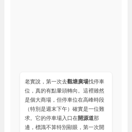
老實說，第一次去
觀塘廣場
找停車
位，真的有點暈頭轉向。這裡雖然
是個大商場，但停車位在高峰時段
（特別是週末下午）確實是一位難
求。它的停車場入口在
開源道
那
邊，標識不算特別顯眼，第一次開