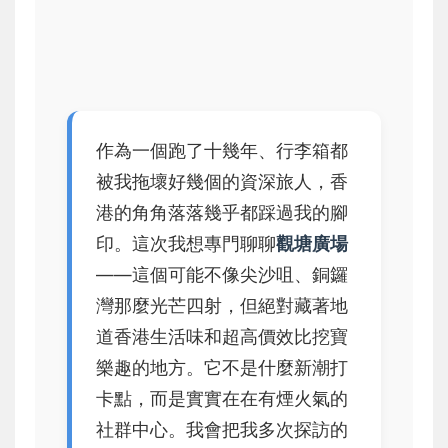
作為一個跑了十幾年、行李箱都
被我拖壞好幾個的資深旅人，香
港的角角落落幾乎都踩過我的腳
印。這次我想專門聊聊
觀塘廣場
——這個可能不像尖沙咀、銅鑼
灣那麼光芒四射，但絕對藏著地
道香港生活味和超高價效比挖寶
樂趣的地方。它不是什麼新潮打
卡點，而是實實在在有煙火氣的
社群中心。我會把我多次探訪的