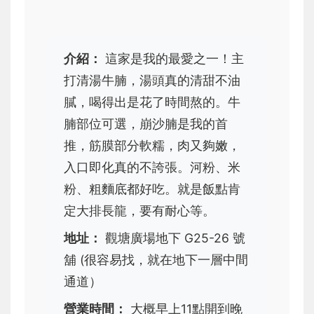
介紹：
這家是我的最愛之一！主
打清湯牛腩，湯頭真的清甜不油
膩，喝得出是花了時間熬的。牛
腩部位可選，崩沙腩是我的首
推，筋膜部分軟糯，肉又夠嫩，
入口即化真的不誇張。河粉、米
粉、粗麵底都好吃。就是飯點肯
定大排長龍，要有耐心等。
地址：
觀塘廣場地下 G25-26 號
舖 (很容易找，就在地下一層中間
通道）
營業時間：
大概早上11點開到晚