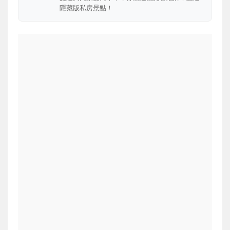
隱藏版私房景點！