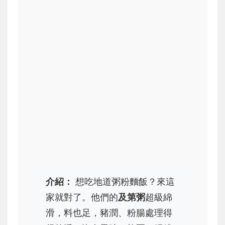
介紹：
想吃地道粥粉麵飯？來這
家就對了。他們的
及第粥
超級綿
滑，料也足，豬潤、粉腸處理得