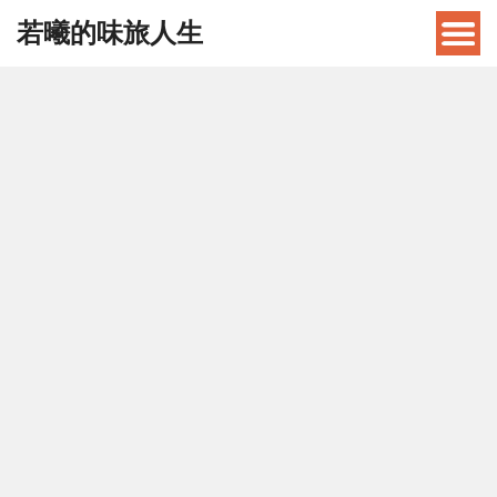
若曦的味旅人生