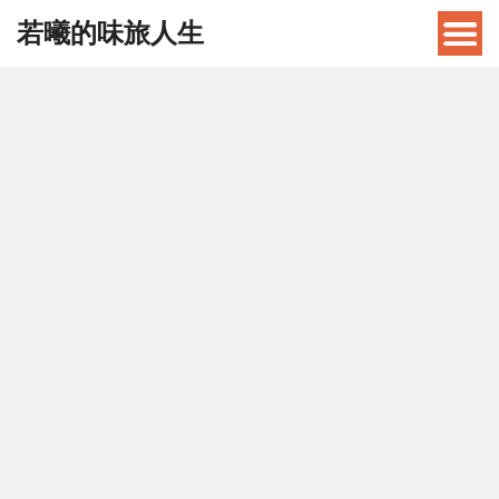
若曦的味旅人生