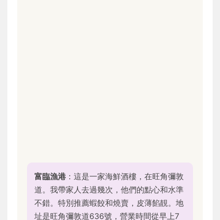
富臨漁港
：這是一家海鮮酒樓，在旺角彌敦
道。我帶家人去過幾次，他們的點心和水準
不錯。特別推薦蝦餃和燒賣，皮薄餡靚。地
址是旺角彌敦道636號，營業時間從早上7