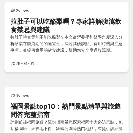
452views
拉肚子可以吃酪梨嗎？專家詳解腹瀉飲
食禁忌與建議
拉肚子時究竟能不能吃酪梨？本文從營養學和醫學角度深入分
析酪梨在腹瀉期間的適宜性，探討其優缺點、食用時機與注意
事項，並提供實用的飲食建議，幫助您安全度過腹瀉期。
2026-04-01
730views
福岡景點top10：熱門景點清單與旅遊
問答完整指南
計劃前往福岡旅遊？這份指南帶您探索福岡十大必訪景點，包
括福岡塔、天神地下街、舞鶴公園等熱門地點，並提供詳細旅