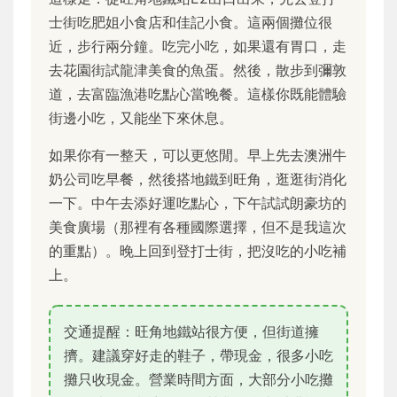
士街吃肥姐小食店和佳記小食。這兩個攤位很
近，步行兩分鐘。吃完小吃，如果還有胃口，走
去花園街試龍津美食的魚蛋。然後，散步到彌敦
道，去富臨漁港吃點心當晚餐。這樣你既能體驗
街邊小吃，又能坐下來休息。
如果你有一整天，可以更悠閒。早上先去澳洲牛
奶公司吃早餐，然後搭地鐵到旺角，逛逛街消化
一下。中午去添好運吃點心，下午試試朗豪坊的
美食廣場（那裡有各種國際選擇，但不是我這次
的重點）。晚上回到登打士街，把沒吃的小吃補
上。
交通提醒：旺角地鐵站很方便，但街道擁
擠。建議穿好走的鞋子，帶現金，很多小吃
攤只收現金。營業時間方面，大部分小吃攤