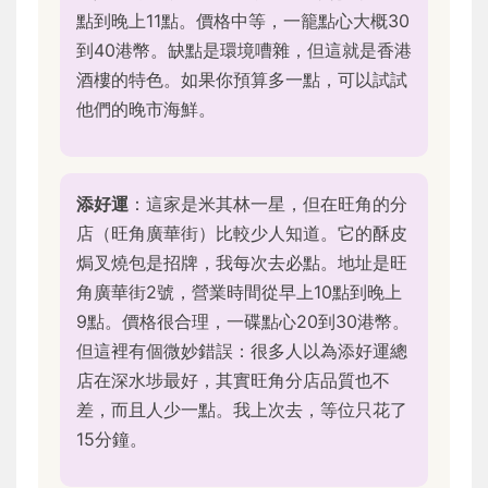
點到晚上11點。價格中等，一籠點心大概30
到40港幣。缺點是環境嘈雜，但這就是香港
酒樓的特色。如果你預算多一點，可以試試
他們的晚市海鮮。
添好運
：這家是米其林一星，但在旺角的分
店（旺角廣華街）比較少人知道。它的酥皮
焗叉燒包是招牌，我每次去必點。地址是旺
角廣華街2號，營業時間從早上10點到晚上
9點。價格很合理，一碟點心20到30港幣。
但這裡有個微妙錯誤：很多人以為添好運總
店在深水埗最好，其實旺角分店品質也不
差，而且人少一點。我上次去，等位只花了
15分鐘。