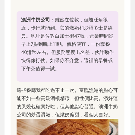
澳洲牛奶公司
：雖然在佐敦，但離旺角很
近，步行就能到。它的燉奶和炒蛋多士是經
典。地址是佐敦白加士街47號，營業時間從
早上7點到晚上11點。價格便宜，一份套餐
40港幣左右。但服務態度出名差，伙計動作
快得像打仗。如果你不介意，這裡的早餐或
下午茶值得一試。
這些餐廳我都吃過不止一次。富臨漁港的點心可
能不如一些高級酒樓精緻，但性價比高。添好運
的叉燒包確實好吃，但其他點心普通。澳洲牛奶
公司的炒蛋滑嫩，但燉奶偏甜，看個人喜好。