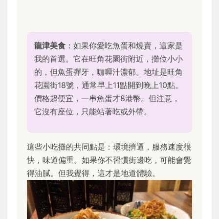
龍津美食
：如果你愛吃魚蛋和燒賣，這家是
我的首選。它在旺角花園街附近，攤位小小
的，但魚蛋彈牙，咖喱汁濃郁。地址是旺角
花園街18號，通常早上11點開到晚上10點。
價格超便宜，一串魚蛋才8港幣。但注意，
它沒有座位，只能站著吃或外帶。
這些小吃攤的共同點是：環境擠逼，服務速度很
快，味道偏重。如果你不習慣街邊吃，可能會覺
得油膩。但我覺得，這才是地道體驗。