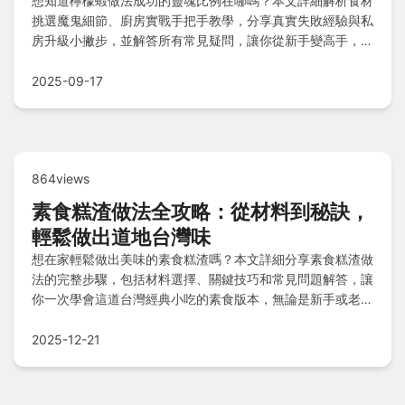
想知道檸檬蝦做法成功的靈魂比例在哪嗎？本文詳細解析食材
挑選魔鬼細節、廚房實戰手把手教學，分享真實失敗經驗與私
房升級小撇步，並解答所有常見疑問，讓你從新手變高手，輕
鬆搞定完美檸檬蝦！
2025-09-17
864views
素食糕渣做法全攻略：從材料到秘訣，
輕鬆做出道地台灣味
想在家輕鬆做出美味的素食糕渣嗎？本文詳細分享素食糕渣做
法的完整步驟，包括材料選擇、關鍵技巧和常見問題解答，讓
你一次學會這道台灣經典小吃的素食版本，無論是新手或老手
都能成功。
2025-12-21