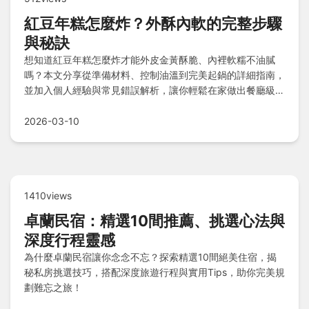
紅豆年糕怎麼炸？外酥內軟的完整步驟
與秘訣
想知道紅豆年糕怎麼炸才能外皮金黃酥脆、內裡軟糯不油膩
嗎？本文分享從準備材料、控制油溫到完美起鍋的詳細指南，
並加入個人經驗與常見錯誤解析，讓你輕鬆在家做出餐廳級美
味。
2026-03-10
1410views
卓蘭民宿：精選10間推薦、挑選心法與
深度行程靈感
為什麼卓蘭民宿讓你念念不忘？探索精選10間絕美住宿，揭
秘私房挑選技巧，搭配深度旅遊行程與實用Tips，助你完美規
劃難忘之旅！