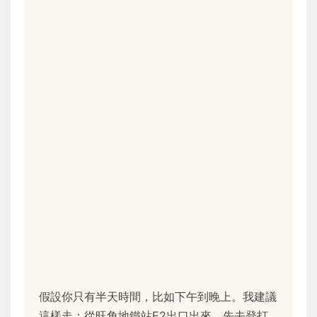
假設你只有半天時間，比如下午到晚上。我建議
這樣走：從旺角地鐵站E2出口出來，先去登打