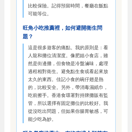
比較保險。記得預留時間，餐廳在飯點
可能等位。
旺角小吃推薦裡，如何避開衛生問
題？
這是很多遊客的痛點。我的原則是：看
人龍和攤位清潔度。像肥姐小食店，雖
然是街邊攤，但食物是冷盤滷味，處理
過程相對衛生。避免點生食或看起來放
太久的東西。佳記小食的碗仔翅是熱
的，比較安全。另外，帶消毒濕紙巾，
吃前擦手。香港食環署對持牌攤販有監
管，所以選擇有固定攤位的比較好。我
從沒吃出問題，但如果你腸胃敏感，可
能少吃為妙。