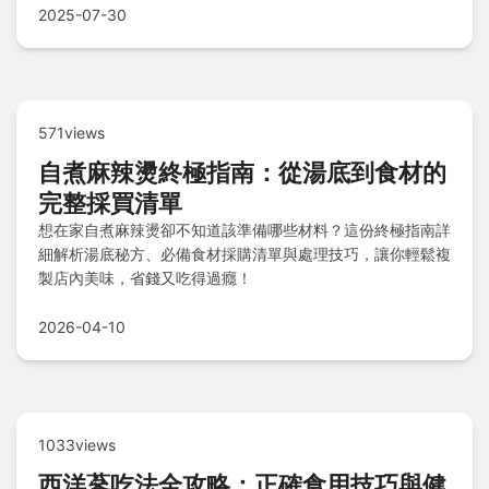
2025-07-30
571views
自煮麻辣燙終極指南：從湯底到食材的
完整採買清單
想在家自煮麻辣燙卻不知道該準備哪些材料？這份終極指南詳
細解析湯底秘方、必備食材採購清單與處理技巧，讓你輕鬆複
製店內美味，省錢又吃得過癮！
2026-04-10
1033views
西洋蔘吃法全攻略：正確食用技巧與健