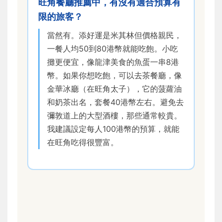
旺角餐廳推薦中，有沒有適合預算有
限的旅客？
當然有。添好運是米其林但價格親民，
一餐人均50到80港幣就能吃飽。小吃
攤更便宜，像龍津美食的魚蛋一串8港
幣。如果你想吃飽，可以去茶餐廳，像
金華冰廳（在旺角太子），它的菠蘿油
和奶茶出名，套餐40港幣左右。避免去
彌敦道上的大型酒樓，那些通常較貴。
我建議設定每人100港幣的預算，就能
在旺角吃得很豐富。