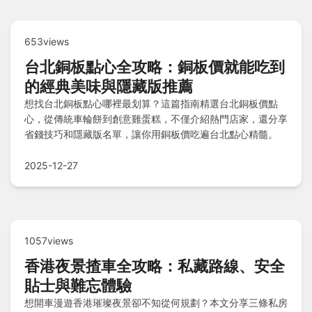
653views
台北銅板點心全攻略：銅板價就能吃到
的經典美味與隱藏版推薦
想找台北銅板點心哪裡最划算？這篇指南精選台北銅板價點
心，從傳統車輪餅到創意雞蛋糕，不僅介紹熱門店家，還分享
省錢技巧和隱藏版名單，讓你用銅板價吃遍台北點心精髓。
2025-12-27
1057views
香港夜景揸車全攻略：私藏路線、安全
貼士與難忘體驗
想開車漫遊香港璀璨夜景卻不知從何規劃？本文分享三條私房