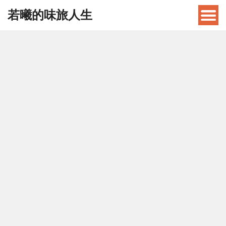
若曦的味旅人生