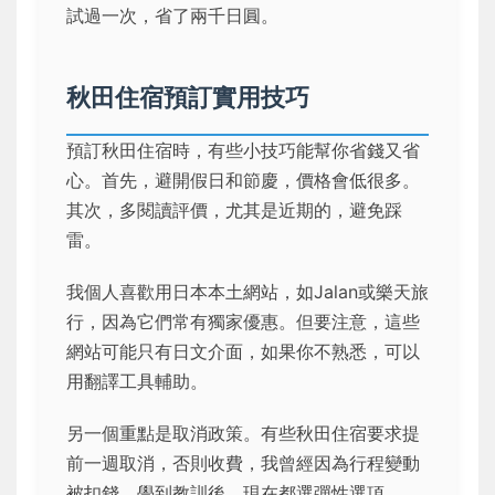
試過一次，省了兩千日圓。
秋田住宿預訂實用技巧
預訂秋田住宿時，有些小技巧能幫你省錢又省
心。首先，避開假日和節慶，價格會低很多。
其次，多閱讀評價，尤其是近期的，避免踩
雷。
我個人喜歡用日本本土網站，如Jalan或樂天旅
行，因為它們常有獨家優惠。但要注意，這些
網站可能只有日文介面，如果你不熟悉，可以
用翻譯工具輔助。
另一個重點是取消政策。有些秋田住宿要求提
前一週取消，否則收費，我曾經因為行程變動
被扣錢，學到教訓後，現在都選彈性選項。