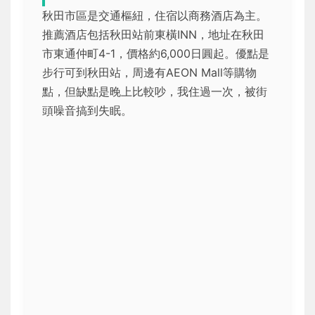
秋田市區是交通樞紐，住宿以商務酒店為主。
推薦酒店包括秋田站前東橫INN，地址在秋田
市東通仲町4-1，價格約6,000日圓起。優點是
步行可到秋田站，周邊有AEON Mall等購物
點，但缺點是晚上比較吵，我住過一次，被街
頭噪音搞到失眠。