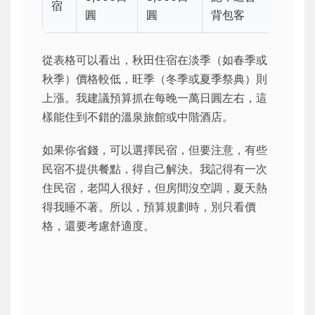
宿
圓
圓
背包客
從表格可以看出，秋田住宿在淡季（如春季或
秋季）價格較低，旺季（冬季或夏季祭典）則
上漲。我建議預算抓在每晚一萬日圓左右，這
樣能住到不錯的溫泉旅館或中階酒店。
如果你省錢，可以選擇民宿，但要注意，有些
民宿不提供餐點，得自己解決。我記得有一次
住民宿，老闆人很好，但房間沒空調，夏天熱
得我睡不著。所以，預算規劃時，別只看價
格，還要考慮舒適度。