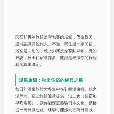
民宿和青年旅館是背包客的最愛，價格親民，
還能認識其他旅人。不過，我住過一家民宿，
浴室是共用的，晚上排隊洗澡有點麻煩。總的
來說，秋田住宿選擇多，關鍵是根據你的行程
和預算來決定。
溫泉旅館：秋田住宿的經典之選
秋田的溫泉旅館大多集中在乳頭溫泉鄉、鶴之
湯等地。這些旅館通常提供一泊二食（住宿加
早晚兩餐），讓你能深度體驗日本文化。價格
從一萬日圓起跳，旺季可能漲到三萬日圓以