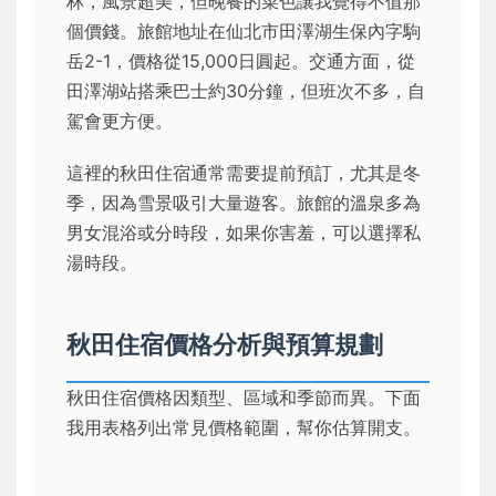
林，風景超美，但晚餐的菜色讓我覺得不值那
個價錢。旅館地址在仙北市田澤湖生保內字駒
岳2-1，價格從15,000日圓起。交通方面，從
田澤湖站搭乘巴士約30分鐘，但班次不多，自
駕會更方便。
這裡的秋田住宿通常需要提前預訂，尤其是冬
季，因為雪景吸引大量遊客。旅館的溫泉多為
男女混浴或分時段，如果你害羞，可以選擇私
湯時段。
秋田住宿價格分析與預算規劃
秋田住宿價格因類型、區域和季節而異。下面
我用表格列出常見價格範圍，幫你估算開支。