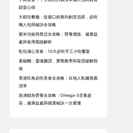
踩雷心得
大稻埕餐廳：從廟口經典到創意混搭，必吃
懶人包與秘訣全攻略
紫米功效與禁忌全攻略：營養價值、健康益
處與食用風險解析
彰化埔心美食：10大必吃手工小吃饗宴
素椒麵：靈魂圖譜、實戰教學與疑惑破解指
南
香港旺角必吃美食全攻略：在地人私藏推薦
清單
急凍鯖魚營養全攻略：Omega-3含量超
高，健康益處與挑選秘訣一次看懂