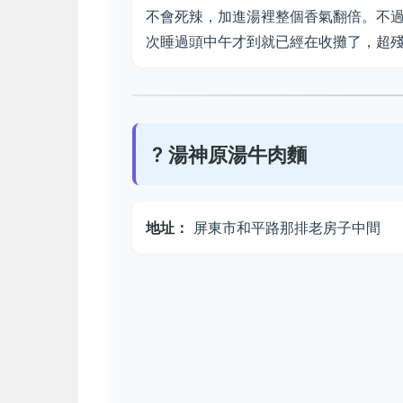
不會死辣，加進湯裡整個香氣翻倍。不
次睡過頭中午才到就已經在收攤了，超
? 湯神原湯牛肉麵
地址：
屏東市和平路那排老房子中間