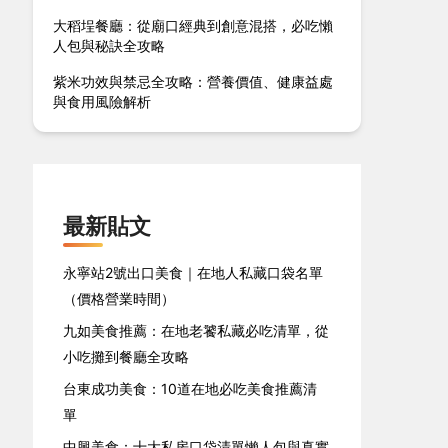
大稻埕餐廳：從廟口經典到創意混搭，必吃懶
人包與秘訣全攻略
紫米功效與禁忌全攻略：營養價值、健康益處
與食用風險解析
最新貼文
永寧站2號出口美食｜在地人私藏口袋名單
（價格營業時間）
九如美食推薦：在地老饕私藏必吃清單，從
小吃攤到餐廳全攻略
台東成功美食：10道在地必吃美食推薦清
單
中興美食：十大私房口袋清單懶人包與真實