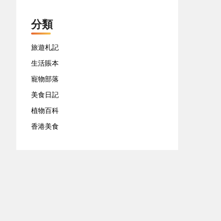
分類
旅遊札記
生活賬本
寵物部落
美食日記
植物百科
香港美食