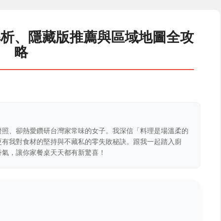
解析、隱藏版推薦與區域地圖全攻
略
證照、卻熱愛鑽研台灣家常味的女子。我深信「料理是場溫柔的
更有我對食材的堅持與不藏私的零失敗秘訣。跟我一起踏入廚
香氣，讓你家餐桌天天都有新驚喜！