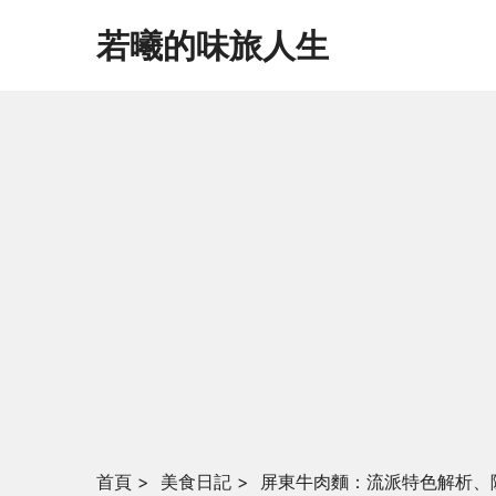
若曦的味旅人生
首頁
>
美食日記
>
屏東牛肉麵：流派特色解析、