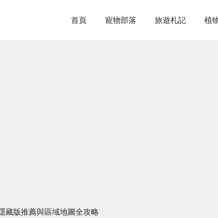
首頁
寵物部落
旅遊札記
植
隱藏版推薦與區域地圖全攻略