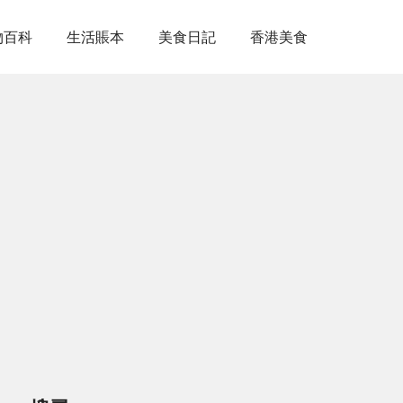
物百科
生活賬本
美食日記
香港美食