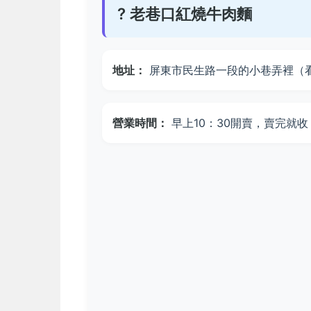
? 老巷口紅燒牛肉麵
地址：
屏東市民生路一段的小巷弄裡（
營業時間：
早上10：30開賣，賣完就