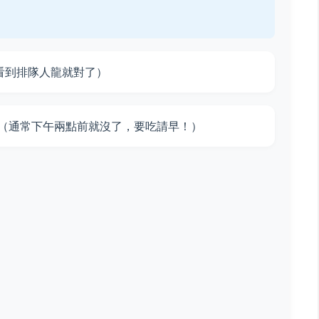
看到排隊人龍就對了）
收（通常下午兩點前就沒了，要吃請早！）