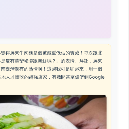
）
心覺得屏東牛肉麵是個被嚴重低估的寶藏！每次跟北
不是隻有萬巒豬腳跟海鮮嗎？」的表情。拜託，屏東
著南臺灣獨有的熱情啊！這趟我可是卯起來，用一個
地人才懂吃的超強店家，有幾間甚至偏僻到Google