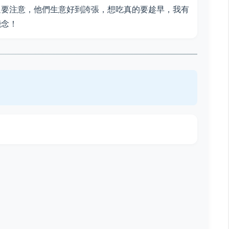
過要注意，他們生意好到誇張，想吃真的要趁早，我有
殘念！