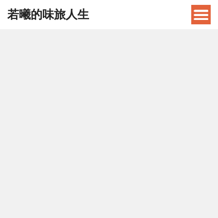
若曦的味旅人生