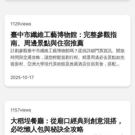
1129views
臺中市纖維工藝博物館：完整參觀指
南、周邊景點與住宿推薦
計劃參觀臺中市纖維工藝博物館嗎？提供詳細門票資訊、開放
時間與交通攻略，讓您輕鬆規劃行程。精選周邊必去景點如光
復新村、亞洲大學現代美術館及推薦酒店住宿美食，搭配
Q&A快問快答解決所有疑問。立即掌握所有實用資訊！
2025-10-17
1157views
大稻埕餐廳：從廟口經典到創意混搭，
必吃懶人包與秘訣全攻略