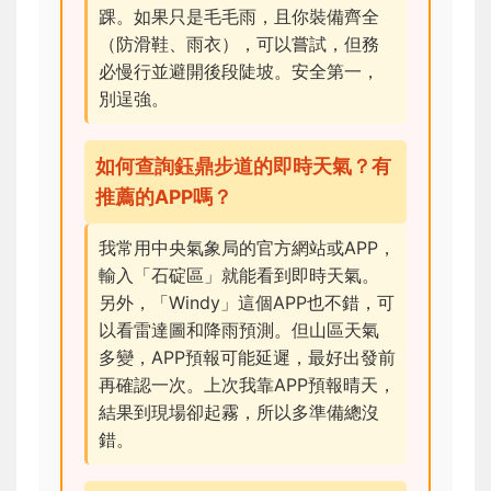
踝。如果只是毛毛雨，且你裝備齊全
（防滑鞋、雨衣），可以嘗試，但務
必慢行並避開後段陡坡。安全第一，
別逞強。
如何查詢鈺鼎步道的即時天氣？有
推薦的APP嗎？
我常用中央氣象局的官方網站或APP，
輸入「石碇區」就能看到即時天氣。
另外，「Windy」這個APP也不錯，可
以看雷達圖和降雨預測。但山區天氣
多變，APP預報可能延遲，最好出發前
再確認一次。上次我靠APP預報晴天，
結果到現場卻起霧，所以多準備總沒
錯。