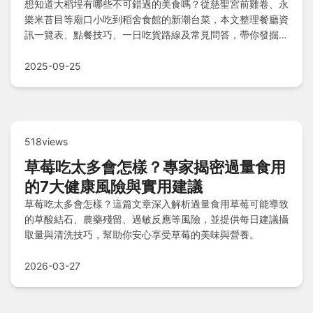
想知道大稻埕有哪些不可錯過的美食嗎？從慈聖宮前雞卷、永
樂米苔目等廟口小吃到稻舍食館的新潮台菜，本文整理餐廳資
訊一覽表、點餐技巧、一日吃貨路線及常見問答，帶你發掘巷
弄隱藏版美味！
2025-09-25
518views
草莓吃太多會怎樣？專家揭密過量食用
的7大健康風險與實用建議
草莓吃太多會怎樣？這篇文章深入解析過量食用草莓可能導致
的草酸結石、農藥殘留、過敏反應等風險，並提供每日建議攝
取量與清洗技巧，幫助你安心享受草莓的美味與營養。
2026-03-27