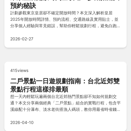
預約秘訣
計劃參觀東京皇居卻不確定開放時間？本文深入解析皇居
2025年開放時間詳情、預約流程、交通路線及實用貼士，並
分享個人經驗與常見錯誤，幫助你輕鬆規劃行程，避免白跑一
趟。
2026-02-27
415views
二戶景點一日遊規劃指南：台北近郊雙
景點行程這樣排最順
想一天內輕鬆玩遍兩個台北近郊熱門景點卻不知如何規劃交
通？本文分享兩個經典「二戶景點」組合的實戰行程，包含平
溪線配十分瀑布、淡水老街搭漁人碼頭，教你用最省時省錢的
方式串聯玩樂，完美解決行程安排的煩惱。
2026-04-10