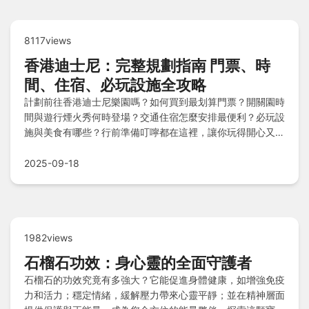
8117views
香港迪士尼：完整規劃指南 門票、時
間、住宿、必玩設施全攻略
計劃前往香港迪士尼樂園嗎？如何買到最划算門票？開關園時
間與遊行煙火秀何時登場？交通住宿怎麼安排最便利？必玩設
施與美食有哪些？行前準備叮嚀都在這裡，讓你玩得開心又安
心！
2025-09-18
1982views
石榴石功效：身心靈的全面守護者
石榴石的功效究竟有多強大？它能促進身體健康，如增強免疫
力和活力；穩定情緒，緩解壓力帶來心靈平靜；並在精神層面