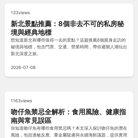
133views
新北景點推薦：8個非去不可的私房秘
境與經典地標
想知道新北有哪些值得一去的景點？這篇推薦8個親身走訪的
秘境與地標，包含門票、交通、營業時間，帶你避開人潮玩出
新北深度之旅。
2026-07-08
1163views
吻仔魚禁忌全解析：食用風險、健康指
南與常見誤區
你知道吻仔魚有哪些食用禁忌嗎？本文深入探討吻仔魚的潛在
風險，包括過敏反應、重金屬疑慮與永續海鮮議題，提供實用