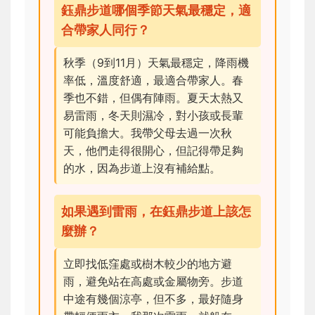
鈺鼎步道哪個季節天氣最穩定，適
合帶家人同行？
秋季（9到11月）天氣最穩定，降雨機
率低，溫度舒適，最適合帶家人。春
季也不錯，但偶有陣雨。夏天太熱又
易雷雨，冬天則濕冷，對小孩或長輩
可能負擔大。我帶父母去過一次秋
天，他們走得很開心，但記得帶足夠
的水，因為步道上沒有補給點。
如果遇到雷雨，在鈺鼎步道上該怎
麼辦？
立即找低窪處或樹木較少的地方避
雨，避免站在高處或金屬物旁。步道
中途有幾個涼亭，但不多，最好隨身