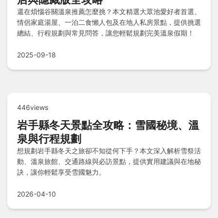
還在煩惱谷關溫泉推薦怎麼挑？本文精選大眾池愛好者首選、
情侶家庭湯屋、一泊二食懶人包及在地人私房景點，提供挑選
總結、行程規劃與常見問答，讓您輕鬆規劃完美溫泉假期！
2025-09-18
446views
岩手縣冬天景點全攻略：雪國秘境、溫
泉與行程規劃
想規劃岩手縣冬天之旅卻不知從何下手？本文深入解析雪祭活
動、溫泉旅館、交通路線與必訪景點，提供實用建議與在地秘
訣，讓你輕鬆享受雪國魅力。
2026-04-10