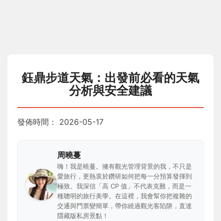
鈺鼎步道天氣：出發前必看的天氣
分析與安全建議
發佈時間：
2026-05-17
周曉蔓
嗨！我是曉蔓。擁有觀光管理背景的我，不只是
愛旅行，更熱衷於鑽研如何把每一分預算發揮到
極致。我深信「高 CP 值」不代表克難，而是一
種聰明的旅行美學。在這裡，我會幫你把複雜的
交通與門票變簡單，帶你繞過觀光客陷阱，直達
隱藏版私房景點！