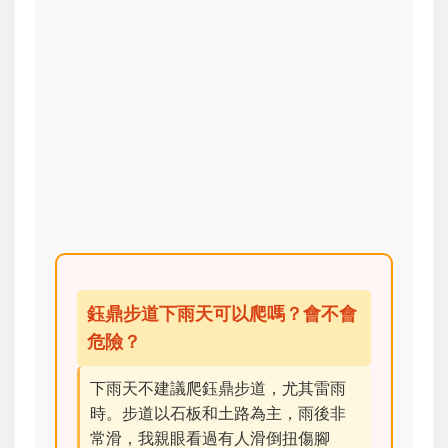
鈺鼎步道下雨天可以爬嗎？會不會
危險？
下雨天不建議爬鈺鼎步道，尤其雷雨
時。步道以石板和土路為主，雨後非
常滑，我親眼看過有人滑倒扭傷腳