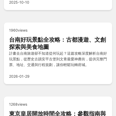
法與常見問題解答，讓小米粥成為日常暖心美味。
2025-10-10
1960views
台南好玩景點全攻略：古都漫遊、文創
探索與美食地圖
計畫去台南旅遊卻不知道從何玩起？這篇攻略深度解析台南好
玩景點，從歷史古蹟安平古堡到文青最愛神農街，提供完整門
票、地址、交通與行程規劃，讓你輕鬆玩轉府城。
2026-01-29
1268views
東京皇居開放時間全攻略：參觀指南與