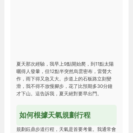
夏天那次經驗，我早上9點開始爬，到11點太陽
曬得人發暈，但12點半突然烏雲密布，雷聲大
作，雨下得又急又大。步道上的石板路立刻變
滑，我不得不放慢腳步，花了比預期多30分鐘
才下山。這告訴我，夏天絕對要早出門。
如何根據天氣規劃行程
規劃鈺鼎步道行程，天氣是首要考量。我通常會