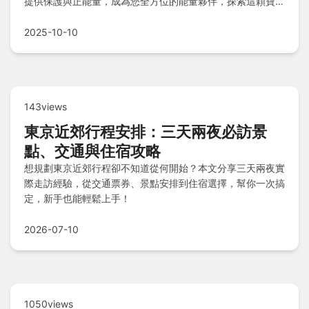
提供保護與正能量，成為您全方位的能量夥伴，探索這顆寶石
如何守護您的整體平衡與和諧生活。
2025-10-10
143views
東京近郊行程安排：三天兩夜必訪景
點、交通與住宿攻略
想規劃東京近郊行程卻不知道從何開始？本文分享三天兩夜實
際走訪經驗，從交通票券、景點安排到住宿選擇，幫你一次搞
定，新手也能輕鬆上手！
2026-07-10
1050views