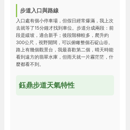
步道入口與路線
入口處有個小停車場，但假日經常爆滿，我上次
去就等了15分鐘才找到車位。步道分成兩段：前
段是緩坡，適合新手；後段階梯較多，爬升約
300公尺，視野開闊，可以俯瞰整個石碇山谷。
路上有幾個觀景台，我最喜歡第二個，晴天時能
看到遠方的翡翠水庫，但雨天就一片霧茫茫，什
麼都看不到。
鈺鼎步道天氣特性