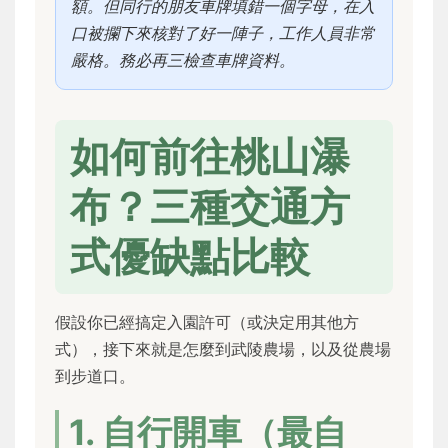
額。但同行的朋友車牌填錯一個字母，在入
口被攔下來核對了好一陣子，工作人員非常
嚴格。務必再三檢查車牌資料。
如何前往桃山瀑
布？三種交通方
式優缺點比較
假設你已經搞定入園許可（或決定用其他方
式），接下來就是怎麼到武陵農場，以及從農場
到步道口。
1. 自行開車（最自