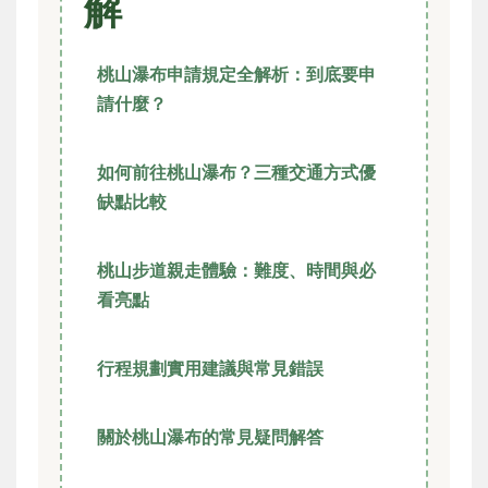
解
桃山瀑布申請規定全解析：到底要申
請什麼？
如何前往桃山瀑布？三種交通方式優
缺點比較
桃山步道親走體驗：難度、時間與必
看亮點
行程規劃實用建議與常見錯誤
關於桃山瀑布的常見疑問解答