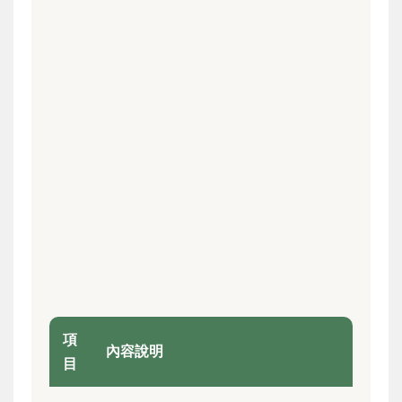
項
內容說明
目