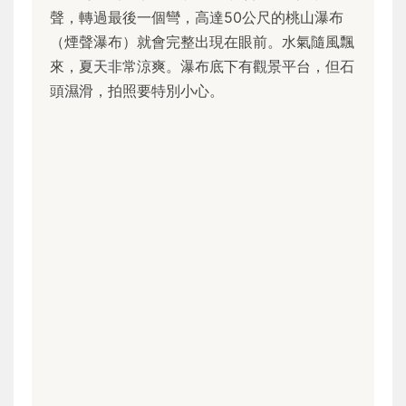
聲，轉過最後一個彎，高達50公尺的桃山瀑布
（煙聲瀑布）就會完整出現在眼前。水氣隨風飄
來，夏天非常涼爽。瀑布底下有觀景平台，但石
頭濕滑，拍照要特別小心。