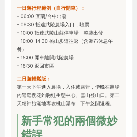
一日遊行程範例（自行開車）：
- 06:00 宜蘭/台中出發
- 09:30 抵達武陵農場入口，驗票
- 10:00 抵達武陵山莊停車場，整裝出發
- 10:00-14:30 桃山步道往返（含瀑布休息午
餐）
- 15:00 開車離開武陵農場
- 18:30 返回市區
二日遊輕鬆版：
第一天下午進入農場，入住或露營，傍晚在農場
內逛逛櫻花鉤吻鮭生態中心、雪山登山口。第二
天精神飽滿地專攻桃山瀑布，下午悠閒返程。
新手常犯的兩個微妙
錯誤