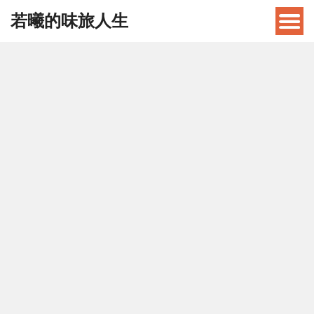
若曦的味旅人生