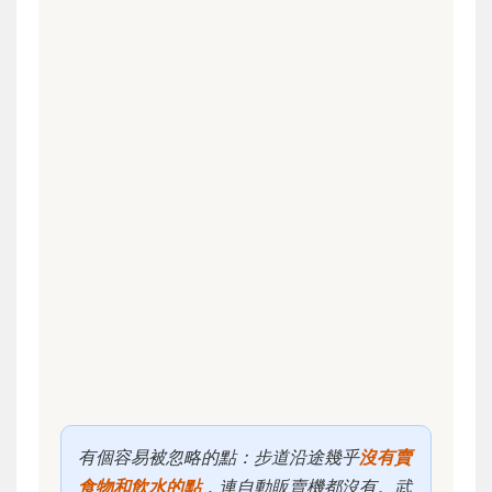
有個容易被忽略的點：步道沿途幾乎
沒有賣
食物和飲水的點
，連自動販賣機都沒有。武