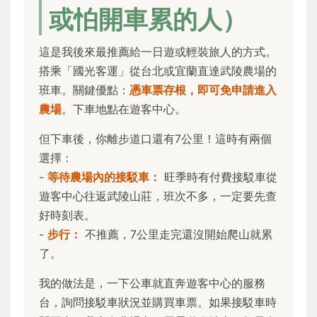
或怕開車累的人）
這是我後來最推薦給一日遊或輕裝旅人的方式。
搭乘「國光客運」從台北或宜蘭直達武陵農場的
班車。關鍵優點：
憑車票存根，即可免申請進入
農場
。下車地點在遊客中心。
但下車後，你離步道口還有7公里！這時有兩個
選擇：
-
等待農場內的接駁車：
旺季時有付費接駁車從
遊客中心往返武陵山莊，班次不多，一定要先查
好時刻表。
-
步行：
不推薦，7公里走完還沒開始爬山就累
了。
我的做法是，一下公車就直奔遊客中心的服務
台，詢問接駁車狀況並購買車票。如果接駁車時