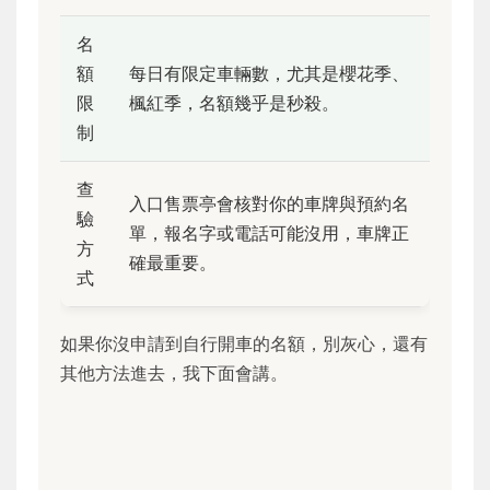
名
額
每日有限定車輛數，尤其是櫻花季、
限
楓紅季，名額幾乎是秒殺。
制
查
入口售票亭會核對你的車牌與預約名
驗
單，報名字或電話可能沒用，車牌正
方
確最重要。
式
如果你沒申請到自行開車的名額，別灰心，還有
其他方法進去，我下面會講。