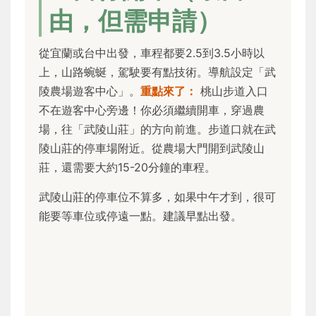
由，但需申請）
從宜蘭或台中出發，車程都要2.5到3.5小時以
上，山路蜿蜒，駕駛要有點技術。導航設定「武
陵農場遊客中心」。
重點來了：
桃山步道入口
不在遊客中心旁邊！你必須繼續開車，穿過農
場，往「武陵山莊」的方向前進。步道口就在武
陵山莊的停車場附近。從農場大門開到武陵山
莊，還需要大約15-20分鐘的車程。
武陵山莊的停車位不算多，如果中午才到，很可
能要等車位或停遠一點。建議早點出發。