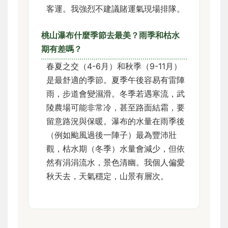
客運。我強烈不建議賭運氣現場排隊。
桃山瀑布什麼季節去最美？雨季和枯水
期有差嗎？
春夏之交（4-6月）和秋季（9-11月）
是最舒適的季節。夏季午後容易有雷陣
雨，步道會變濕滑。冬季若遇寒流，武
陵農場可能非常冷，甚至路面結霜，要
留意路況與保暖。瀑布的水量在雨季後
（例如颱風過後一陣子）最為豐沛壯
觀，枯水期（冬季）水量會減少，但依
然有涓涓流水，景色清幽。我個人偏愛
秋天去，天氣穩定，山景有層次。