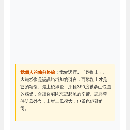
我個人的偏好路線
：我會選擇走「麟趾山」。
大鐵杉像是認識塔塔加的引言，而麟趾山才是
它的精髓。走上稜線後，那種360度被群山包圍
的感覺，會讓你瞬間忘記爬坡的辛苦。記得帶
件防風外套，山脊上風很大，但景色絕對值
得。