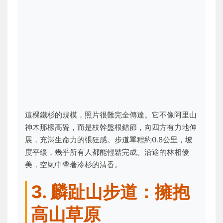
這棵鐵杉的規模，照片很難完全傳達。它不像阿里山
神木那樣高聳，而是枝幹盤根錯節，向四方有力地伸
展，充滿生命力的張狂感。步道單程約0.8公里，坡
度平緩，幾乎所有人都能輕鬆完成。沿途的林相優
美，空氣中帶著冷杉的清香。
3. 麟趾山步道：擁抱
高山草原