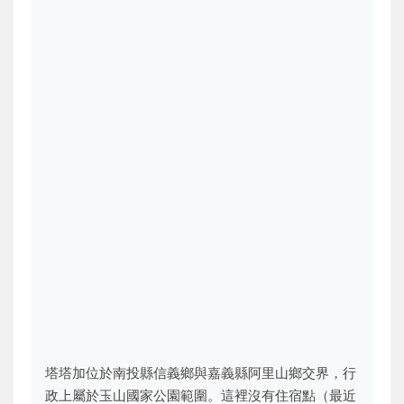
塔塔加位於南投縣信義鄉與嘉義縣阿里山鄉交界，行
政上屬於玉山國家公園範圍。這裡沒有住宿點（最近