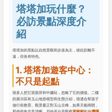
塔塔加玩什麼？
必訪景點深度介
紹
塔塔加的景點以自然景觀和步道為主，彼此距離不
遠，但各有特色。
1. 塔塔加遊客中心：
不只是起點
很多人把它當廁所和中繼站，忽略了它的價值。二樓
的展示區有玉山地形模型和生態介紹，很適合幫孩子
做行前教育。觀景窗正對玉山主峰，如果天氣晴朗，
那個視角非常清晰。戶外平台是觀察
黃喉貂
和
台灣獼