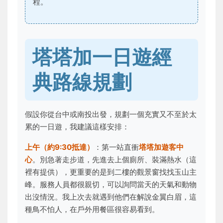
程。
塔塔加一日遊經
典路線規劃
假設你從台中或南投出發，規劃一個充實又不至於太
累的一日遊，我建議這樣安排：
上午（約9:30抵達）
：第一站直衝
塔塔加遊客中
心
。別急著走步道，先進去上個廁所、裝滿熱水（這
裡有提供），更重要的是到二樓的觀景窗找找玉山主
峰。服務人員都很親切，可以詢問當天的天氣和動物
出沒情況。我上次去就遇到他們在解說金翼白眉，這
種鳥不怕人，在戶外用餐區很容易看到。