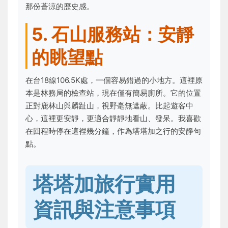
那份蒼涼的歷史感。
5. 石山服務站：安靜
的眺望點
在台18線106.5K處，一個容易錯過的小地方。這裡原
本是林務局的檢查站，現在僅有簡易廁所。它的位置
正對鹿林山與麟趾山，視野毫無遮蔽。比起遊客中
心，這裡更安靜，更適合靜靜地看山、發呆。我喜歡
在回程時停在這裡幾分鐘，作為塔塔加之行的安靜句
點。
塔塔加旅行實用
資訊與注意事項