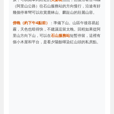
（阿里山公路）往石山服務站的方向慢行，沿途有好
幾個停車彎可以欣賞鹿林山、麟趾山的壯麗山容。
傍晚（約下午4點前）
：準備下山。山區午後容易起
霧，天色也暗得快，不建議逗留太晚。回程如果從阿
里山方向下山，可以在
石山服務站
短暫停留，這裡有
個小木屋和平台，是看夕陽餘暉染紅山頭的私房點。