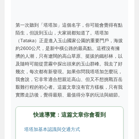
第一次聽到「塔塔加」這個名字，你可能會覺得有點
陌生，但說到玉山，大家就都知道了。塔塔加
（Tataka）正是進入玉山國家公園的重要門戶，海拔
約2600公尺，是新中橫公路的最高點。這裡沒有擁
擠的人潮，只有遼闊的高山草原、挺拔的鐵杉林，以
及隨時可能從雲霧中探出頭來的玉山群峰。我去了好
幾次，每次都有新發現。如果你問我塔塔加怎麼玩，
我會說，它非常適合想親近高山、但又不想挑戰百岳
艱難行程的初心者。這篇文章沒有官方樣板，只有我
實際走訪後，覺得最順、最值得分享的玩法與細節。
快速導覽：這篇文章你會看到
塔塔加基本認識與交通方式