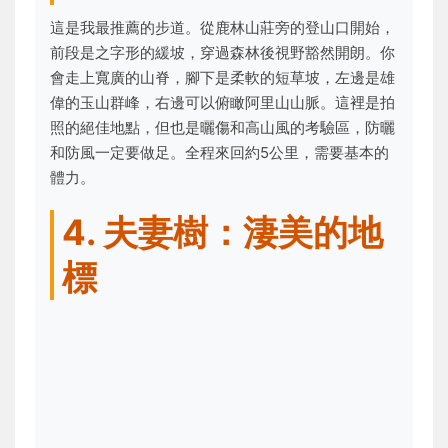
這是我最推薦的步道。從鹿林山莊旁的登山口開始，
前段是之字形的緩坡，穿過森林後視野豁然開朗。你
會走上寬廣的山脊，腳下是柔軟的短草坡，左邊是雄
偉的玉山群峰，右邊可以俯瞰阿里山山脈。這裡是拍
照的絕佳地點，但也是曬傷和高山風的考驗區，防曬
和防風一定要做足。全程來回約5公里，需要基本的
體力。
4. 夫妻樹：淒美的地
標