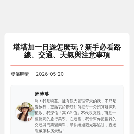
塔塔加一日遊怎麼玩？新手必看路
線、交通、天氣與注意事項
發佈時間：
2026-05-20
周曉蔓
嗨！我是曉蔓。擁有觀光管理背景的我，不只是
愛旅行，更熱衷於鑽研如何把每一分預算發揮到
極致。我深信「高 CP 值」不代表克難，而是一
種聰明的旅行美學。在這裡，我會幫你把複雜的
交通與門票變簡單，帶你繞過觀光客陷阱，直達
隱藏版私房景點！