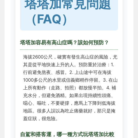
塔塔加常見問題
（FAQ）
塔塔加容易有高山症嗎？該如何預防？
海拔2600公尺，確實有發生高山症的風險，尤
其是從平地快速上升的人。預防重於治療：1.
行前避免熬夜、感冒。2. 上山途中可在海拔
1000多公尺的水里或信義鄉稍作停留。3. 在山
上所有動作（走路、拍照）都放慢半拍。4. 補
充水分，但避免酒精。如果出現持續性頭痛、
噁心、嘔吐，不要硬撐，應馬上下降到低海拔
地區。很多人誤以為吃止痛藥就好，那只是掩
蓋症狀，很危險。
自駕和搭客運，哪一種方式玩塔塔加比較