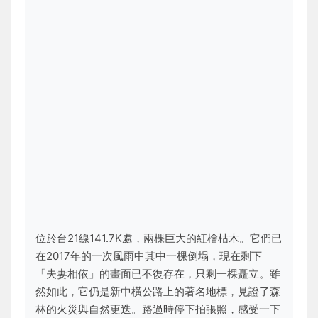
位於台21線141.7K處，兩棵巨大的紅檜枯木。它們已
在2017年的一次風雨中其中一棵倒塌，現在剩下
「夫妻相依」的畫面已不復存在，只剩一棵矗立。雖
然如此，它仍是新中橫公路上的著名地標，見證了森
林的火災與自然更迭。路過時停下拍張照，感受一下