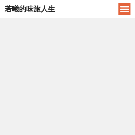
若曦的味旅人生