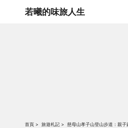
若曦的味旅人生
首頁
>
旅遊札記
>
慈母山孝子山登山步道：親子