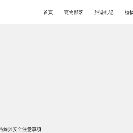
首頁
寵物部落
旅遊札記
植
路線與安全注意事項