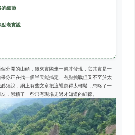
略的細節
缺點老實說
兩個分開的山頭，後來實際走一趟才發現，它其實是一
如果你正在找一個半天能搞定、有點挑戰但又不至於太
我必須說，網上有些文章把這裡寫得太輕鬆，忽略了一
朋友，累積了一些只有現場走過才知道的細節。