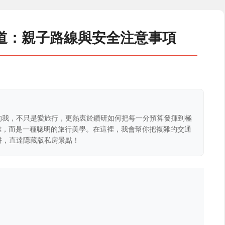
道：親子路線與安全注意事項
的我，不只是愛旅行，更熱衷於鑽研如何把每一分預算發揮到極
克難，而是一種聰明的旅行美學。在這裡，我會幫你把複雜的交通
阱，直達隱藏版私房景點！