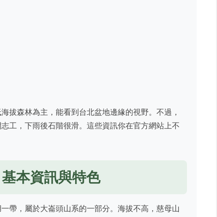
低海拔森林為主，能看到台北盆地邊緣的視野。不過，
間志工，下雨後石階很滑。這些資訊你在官方網站上不
？基本資訊與特色
湖一帶，屬於大崙頭山系的一部分。海拔不高，慈母山