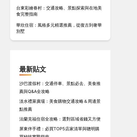
台東彩繪眷村：交通攻略、景點探索與在地美
食完整指南
華欣住宿：風格多元精選推薦，從復古到奢華
別墅
最新貼文
沙巴渡假村：交通停車、景點必去、美食推
薦與Q&A全攻略
淡水禮萊廣場：美食購物交通攻略＆周邊景
點推薦
法蘭克福住宿全攻略：選對區域省錢又方便
屏東伴手禮：必買TOP5店家清單與聰明購
買秘技實戰指南