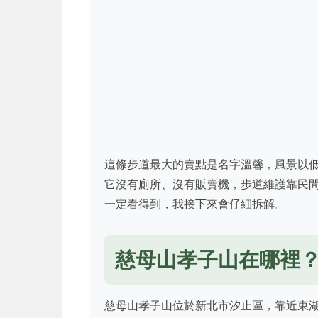
這條步道最大的賣點是名字溫馨，風景以
它沒有廁所、沒有販賣機，步道維護靠民
一定看得到，我接下來會仔細拆解。
慈母山孝子山在哪裡
慈母山孝子山位於新北市汐止區，靠近東