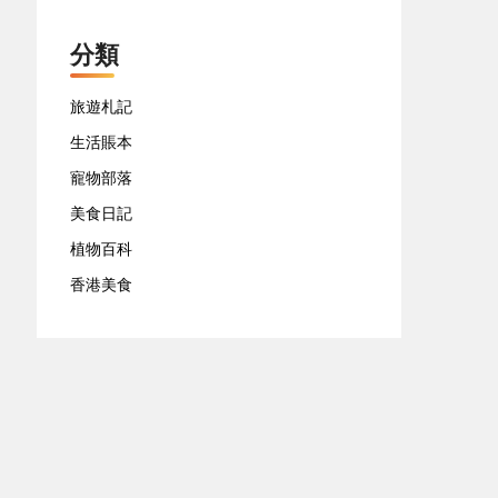
分類
旅遊札記
生活賬本
寵物部落
美食日記
植物百科
香港美食