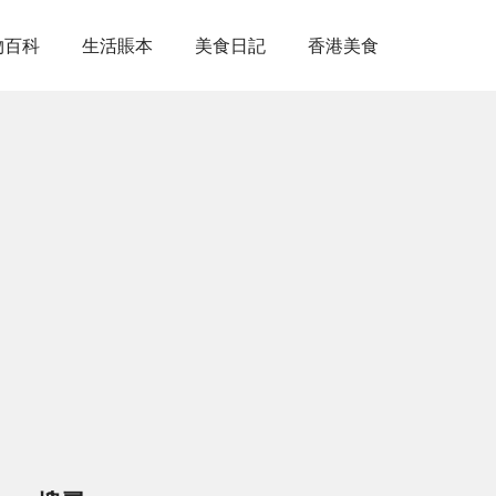
物百科
生活賬本
美食日記
香港美食