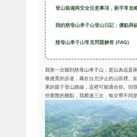
登山裝備與安全注意事項，新手常忽
我的慈母山孝子山登山日記：優點與
慈母山孝子山常見問題解答 (FAQ)
我第一次聽到慈母山孝子山，是以為這是
條連貫的步道，藏在台北汐止的山區裡。
累的親子登山路線，這裡可能適合你。但
些實際的難點，我爬過三次，每次帶不同