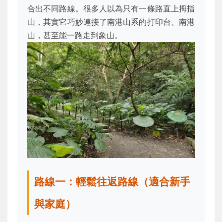
合出不同路線。很多人以為只有一條路直上拇指
山，其實它巧妙連接了南港山系的打印台、南港
山，甚至能一路走到象山。
路線一：輕鬆往返路線（適合新手
與家庭）