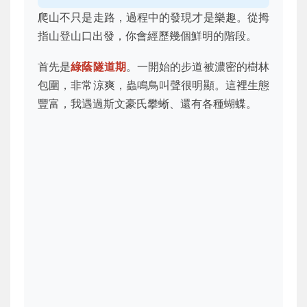
爬山不只是走路，過程中的發現才是樂趣。從拇
指山登山口出發，你會經歷幾個鮮明的階段。
首先是
綠蔭隧道期
。一開始的步道被濃密的樹林
包圍，非常涼爽，蟲鳴鳥叫聲很明顯。這裡生態
豐富，我遇過斯文豪氏攀蜥、還有各種蝴蝶。