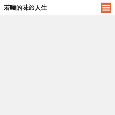
若曦的味旅人生