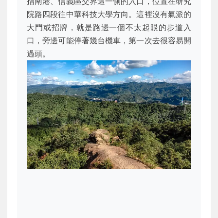
指南港、信義區交界這一側的入口，位置在研究
院路四段往中華科技大學方向。這裡沒有氣派的
大門或招牌，就是路邊一個不太起眼的步道入
口，旁邊可能停著幾台機車，第一次去很容易開
過頭。