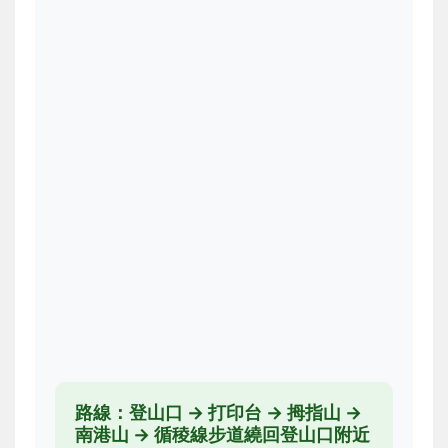
路線：登山口 → 打印台 → 拇指山 →
南港山 → 循稜線步道繞回登山口附近