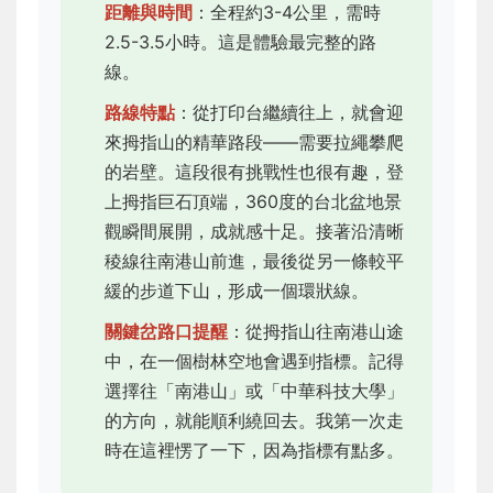
距離與時間
：全程約3-4公里，需時
2.5-3.5小時。這是體驗最完整的路
線。
路線特點
：從打印台繼續往上，就會迎
來拇指山的精華路段——需要拉繩攀爬
的岩壁。這段很有挑戰性也很有趣，登
上拇指巨石頂端，360度的台北盆地景
觀瞬間展開，成就感十足。接著沿清晰
稜線往南港山前進，最後從另一條較平
緩的步道下山，形成一個環狀線。
關鍵岔路口提醒
：從拇指山往南港山途
中，在一個樹林空地會遇到指標。記得
選擇往「南港山」或「中華科技大學」
的方向，就能順利繞回去。我第一次走
時在這裡愣了一下，因為指標有點多。