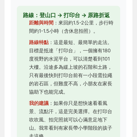
路線：登山口 → 打印台 → 原路折返
距離與時間
：來回約1.5-2公里，步行時
間約1-1.5小時（含休息拍照）。
路線特點
：這是最短、最簡單的走法。
目標是抵達「打印台」，一個擁有180
度視野的水泥平台，可以清楚看到101
大樓。沿途多為緩上坡的石階和土路，
只有最後快到打印台前有一小段需拉繩
的岩石區，但難度不高，小朋友在家長
協助下也能完成。
我的建議
：如果你只是想快速看看風
景、流點汗，這是完美選擇。在打印台
吹吹風、拍完照就可以心滿意足地下
山。我常看到有家長帶小學階段的孩子
走這條。