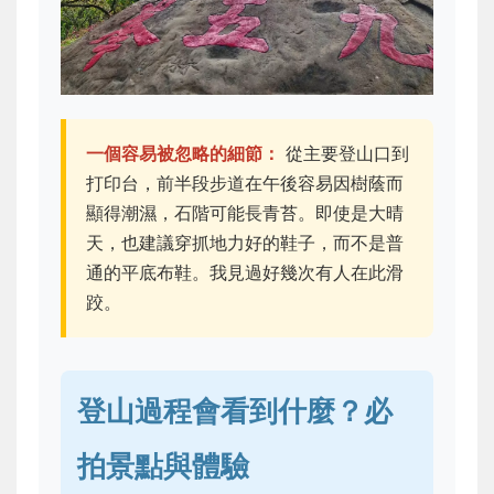
一個容易被忽略的細節：
從主要登山口到
打印台，前半段步道在午後容易因樹蔭而
顯得潮濕，石階可能長青苔。即使是大晴
天，也建議穿抓地力好的鞋子，而不是普
通的平底布鞋。我見過好幾次有人在此滑
跤。
登山過程會看到什麼？必
拍景點與體驗