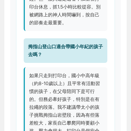
印台休息，抓1.5小時比較從容。別
被網路上的神人時間嚇到，按自己
的節奏走最重要。
拇指山登山口適合帶國小年紀的孩子
去嗎？
如果只走到打印台，國小中高年級
（約8-10歲以上）且平常有活動習
慣的孩子，在父母陪同下是可行
的。但務必牽好孩子，特別是在有
拉繩的段落。我不建議帶太小的孩
子挑戰拇指山岩壁段，因為有些落
差較大，家長自己攀爬同時要顧小
孩，壓力會很大。打印台是個安全