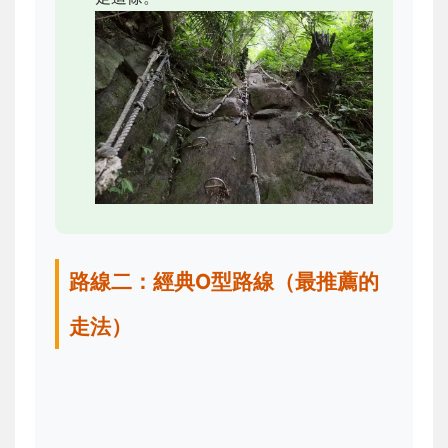
路線二：經典O型路線（最推薦的
走法）