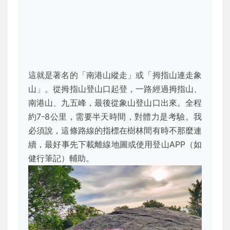
這就是著名的「南港山縱走」或「拇指山連走象
山」。從拇指山登山口起登，一路經過拇指山、
南港山、九五峰，最後從象山登山口出來。全程
約7-8公里，需要半天時間，對體力是考驗。我
必須說，這條路線的指標在樹林間有時不那麼連
續，最好事先下載離線地圖或使用登山APP（如
健行筆記）輔助。