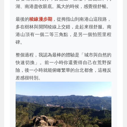
湖、南港盡收眼底。風大的時候，感覺很舒暢。
最後的
稜線漫步期
，從拇指山到南港山這段路，
多在樹林與開闊稜線上交錯，走起來很舒服。南
港山頂有一個二等三角點，是另一個拍照里程
碑。
整個過程，我認為最棒的體驗是「城市與自然的
快速切換」。前一小時你還覺得自己在荒野探
險，後一小時就能俯瞰繁華的台北都會，這種反
差感很特別。