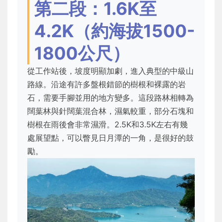
第二段：1.6K至
4.2K（約海拔1500-
1800公尺）
從工作站後，坡度明顯加劇，進入典型的中級山
路線。沿途有許多盤根錯節的樹根和裸露的岩
石，需要手腳並用的地方變多。這段路林相轉為
闊葉林與針闊葉混合林，濕氣較重，部分石塊和
樹根在雨後會非常濕滑。2.5K和3.5K左右有幾
處展望點，可以瞥見日月潭的一角，是很好的鼓
勵。