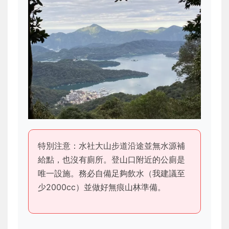
特別注意：水社大山步道沿途並無水源補
給點，也沒有廁所。登山口附近的公廁是
唯一設施。務必自備足夠飲水（我建議至
少2000cc）並做好無痕山林準備。