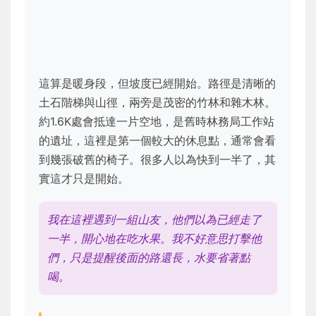
這算是暖身段，但坡度已經開始。路徑是清晰的
土石階梯與山徑，兩旁是茂密的竹林和雜木林。
約1.6K處會抵達一片空地，是舊時林務局工作站
的遺址，這裡是第一個較大的休息點，通常會看
到幾張破舊的椅子。很多人以為快到一半了，其
實這才只是開始。
我在這裡遇到一組山友，他們以為已經走了
一半，開心地在吃水果。我不好意思打擊他
們，只是提醒後面的路還長，水要省著點
喝。