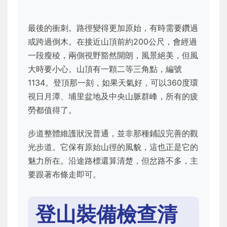
最後的衝刺。路徑變得更加原始，有時需要鑽過
或跨過倒木。在接近山頂前約200公尺，會經過
一段瘦稜，兩側視野豁然開朗，風景絕美，但風
大時要小心。山頂有一顆二等三角點，編號
1134。登頂那一刻，如果天氣好，可以360度環
視日月潭、埔里盆地及中央山脈群峰，所有的疲
勞都值得了。
步道整體維護狀況普通，並非那種鋪設完善的觀
光步道。它保有原始山徑的風貌，這也正是它的
魅力所在。沿途路標還算清楚，但岔路不多，主
要跟著布條走即可。
登山裝備檢查清