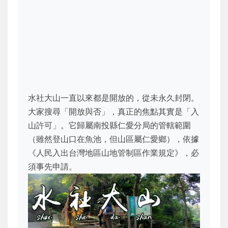
水社大山一直以來都是開放的，從未永久封閉。
大家搜尋「開放與否」，真正的焦點其實是「入
山許可」。它歸屬南投縣仁愛分局的管轄範圍
（雖然登山口在魚池，但山區屬仁愛鄉），依據
《人民入出台灣地區山地管制區作業規定》，必
須事先申請。