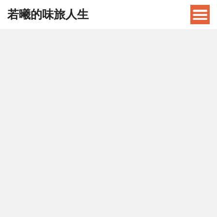
若曦的味旅人生