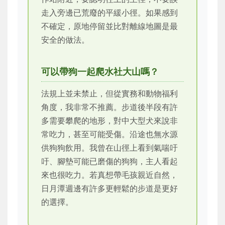
走入旁邊已荒廢的平緩小徑。如果感到
不確定，原地停留並比對離線地圖是最
安全的做法。
可以帶狗一起爬水社大山嗎？
法規上並未禁止，但從實務和動物福利
角度，我非常不推薦。步道後半段有許
多需要攀爬的地形，對中大型犬來說非
常吃力，甚至可能受傷。沿途也無水源
供狗狗飲用。我曾在山徑上看到氣喘吁
吁、腳墊可能已磨傷的狗狗，主人看起
來也很吃力。若真想帶毛孩親近自然，
日月潭週邊有許多更輕鬆的步道是更好
的選擇。