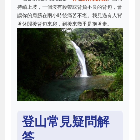
持續上坡，一個沒有腰帶或背負不良的背包，會
讓你的肩膀在兩小時後痛苦不堪。我見過有人背
著休閒後背包來爬，到後來幾乎是拖著走。
登山常見疑問解
答