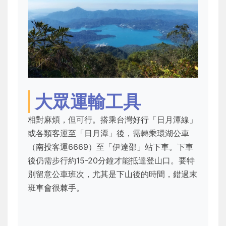
大眾運輸工具
相對麻煩，但可行。搭乘台灣好行「日月潭線」
或各類客運至「日月潭」後，需轉乘環湖公車
（南投客運6669）至「伊達邵」站下車。下車
後仍需步行約15-20分鐘才能抵達登山口。要特
別留意公車班次，尤其是下山後的時間，錯過末
班車會很棘手。