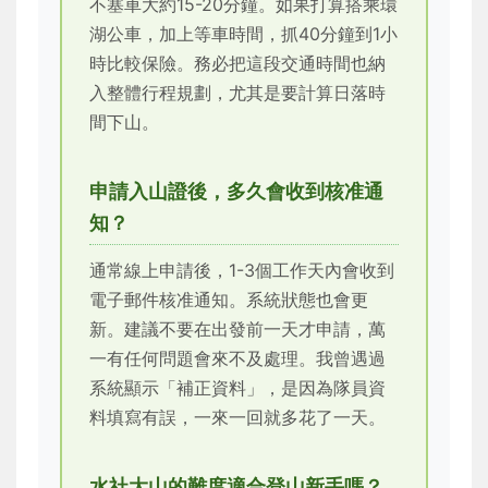
不塞車大約15-20分鐘。如果打算搭乘環
湖公車，加上等車時間，抓40分鐘到1小
時比較保險。務必把這段交通時間也納
入整體行程規劃，尤其是要計算日落時
間下山。
申請入山證後，多久會收到核准通
知？
通常線上申請後，1-3個工作天內會收到
電子郵件核准通知。系統狀態也會更
新。建議不要在出發前一天才申請，萬
一有任何問題會來不及處理。我曾遇過
系統顯示「補正資料」，是因為隊員資
料填寫有誤，一來一回就多花了一天。
水社大山的難度適合登山新手嗎？