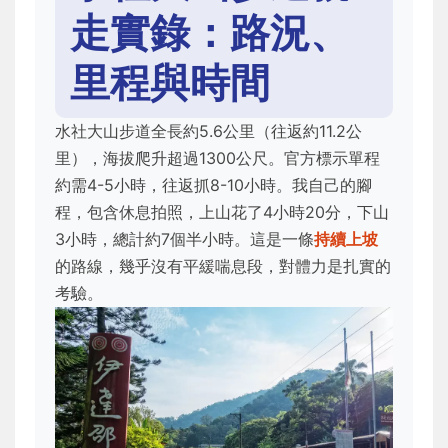
走實錄：路況、
里程與時間
水社大山步道全長約5.6公里（往返約11.2公
里），海拔爬升超過1300公尺。官方標示單程
約需4-5小時，往返抓8-10小時。我自己的腳
程，包含休息拍照，上山花了4小時20分，下山
3小時，總計約7個半小時。這是一條
持續上坡
的路線，幾乎沒有平緩喘息段，對體力是扎實的
考驗。