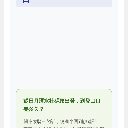
從日月潭水社碼頭出發，到登山口
要多久？
開車或騎車的話，繞湖半圈到伊達邵，