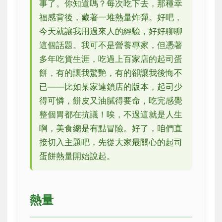
事了。你知道嗎？每次吃下去，那種幸
福感背後，藏著一堆熱量炸彈。好吧，
今天就讓我用過來人的經驗，好好聊聊
這個話題。我可不是營養專家，但憑著
多年吃貨生涯，吃過上百家店的起司蛋
餅，有的讓我驚艷，有的卻讓我後悔不
已——比如某家連鎖店的版本，起司少
得可憐，餅皮又油膩得要命，吃完感覺
整個胃都在抗議！唉，不過這就是人生
啊，美食總是有點冒險。好了，咱們直
接切入主題吧，先從大家最關心的起司
蛋餅熱量開始說起。
熱量