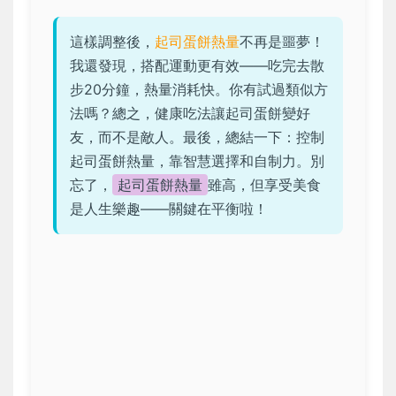
這樣調整後，
起司蛋餅熱量
不再是噩夢！
我還發現，搭配運動更有效——吃完去散
步20分鐘，熱量消耗快。你有試過類似方
法嗎？總之，健康吃法讓起司蛋餅變好
友，而不是敵人。最後，總結一下：控制
起司蛋餅熱量，靠智慧選擇和自制力。別
忘了，
起司蛋餅熱量
雖高，但享受美食
是人生樂趣——關鍵在平衡啦！