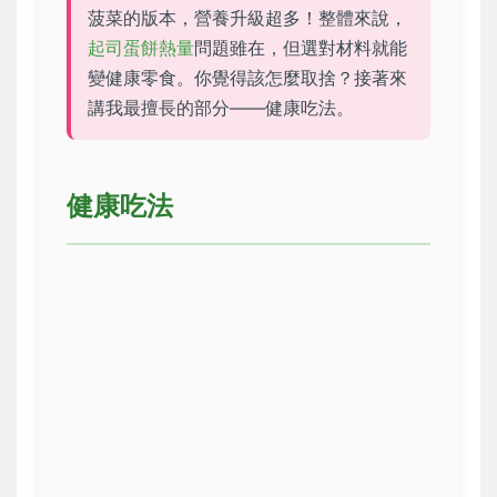
菠菜的版本，營養升級超多！整體來說，
起司蛋餅熱量
問題雖在，但選對材料就能
變健康零食。你覺得該怎麼取捨？接著來
講我最擅長的部分——健康吃法。
健康吃法