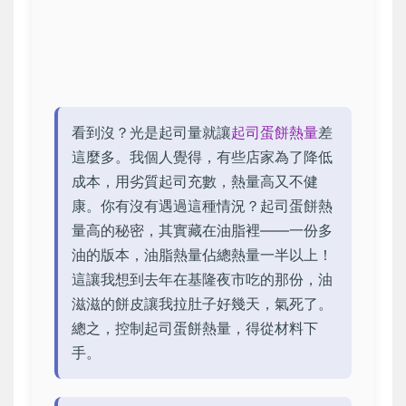
看到沒？光是起司量就讓
起司蛋餅熱量
差
這麼多。我個人覺得，有些店家為了降低
成本，用劣質起司充數，熱量高又不健
康。你有沒有遇過這種情況？起司蛋餅熱
量高的秘密，其實藏在油脂裡——一份多
油的版本，油脂熱量佔總熱量一半以上！
這讓我想到去年在基隆夜市吃的那份，油
滋滋的餅皮讓我拉肚子好幾天，氣死了。
總之，控制起司蛋餅熱量，得從材料下
手。