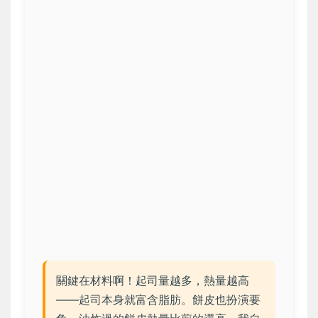
關鍵在材料啊！起司量越多，熱量越高
——起司本身就富含脂肪。餅皮也扮演要