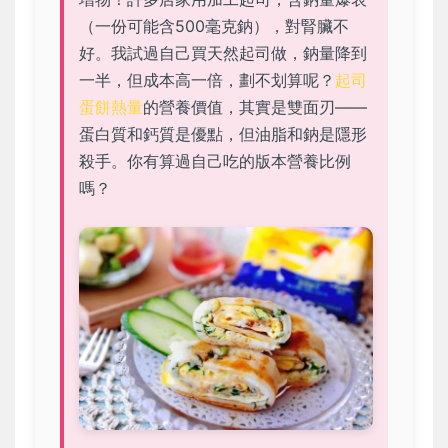
（一份可能含500毫克鈉），對腎臟不
好。我試過自己買天然起司做，鈉量降到
一半，但成本高一倍，劃不划算呢？
起司
蛋餅熱量
的營養價值，其實是雙面刃——
蛋白質和鈣質是優點，但油脂和鈉是隱形
殺手。你有算過自己吃的版本營養比例
嗎？