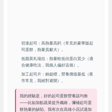
切達起司：高熱量高鈣（常見於豪華版起
司蛋餅，熱量貢獻大）。
低脂莫札瑞拉：熱量較低但蛋白質少（適
合健康吃法，我個人偏好這個）。
加工起司片：鈉超標，營養價值最低（夜
市常見，我絕對避開）。
我的經驗是，好的起司蛋餅營養該均衡
——比如加點蔬菜提升纖維，彌補起司蛋
餅熱量的缺陷。我有次在高雄小店試過加