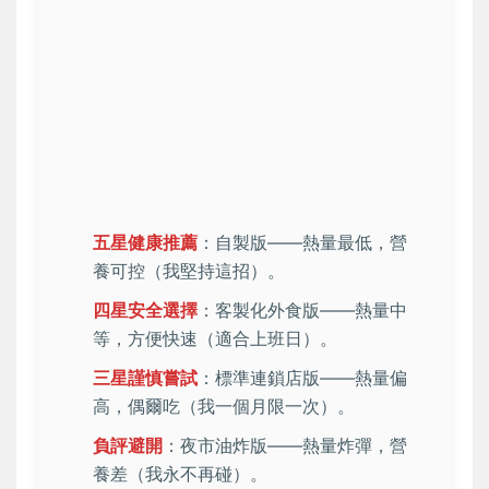
五星健康推薦
：自製版——熱量最低，營
養可控（我堅持這招）。
四星安全選擇
：客製化外食版——熱量中
等，方便快速（適合上班日）。
三星謹慎嘗試
：標準連鎖店版——熱量偏
高，偶爾吃（我一個月限一次）。
負評避開
：夜市油炸版——熱量炸彈，營
養差（我永不再碰）。