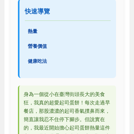
快速導覽
熱量
營養價值
健康吃法
身為一個從小在臺灣街頭長大的美食
狂，我真的超愛起司蛋餅！每次走過早
餐店，那股濃濃的起司香氣撲鼻而來，
簡直讓我忍不住停下腳步。但說實在
的，我最近開始擔心起司蛋餅熱量這件