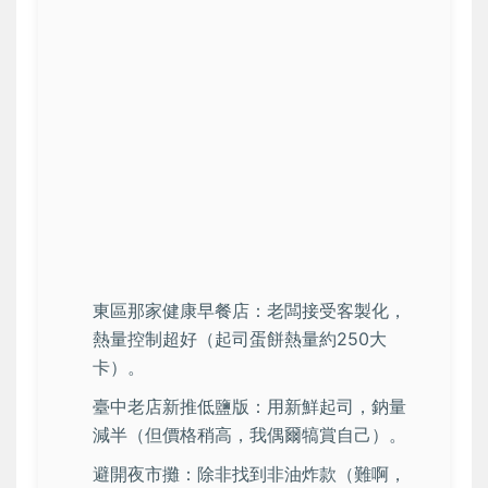
東區那家健康早餐店：老闆接受客製化，
熱量控制超好（起司蛋餅熱量約250大
卡）。
臺中老店新推低鹽版：用新鮮起司，鈉量
減半（但價格稍高，我偶爾犒賞自己）。
避開夜市攤：除非找到非油炸款（難啊，