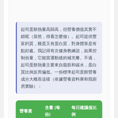
起司蛋餅熱量高歸高，但營養價值其實不
錯呢（當然，得看怎麼做）。起司提供豐
富鈣質，雞蛋又有蛋白質，對身體算是有
點好處。我記得有次健身教練說，如果控
制份量，它能當運動後的補充餐。不過，
起司蛋餅熱量主要來自脂肪和碳水，蛋白
質比例反而偏低。一份標準起司蛋餅營養
成分大概長這樣（依據營養資料庫和我廚
房實驗）：
含量 (每
每日建議值比
營養素
份)
例