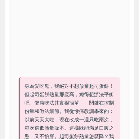
身為愛吃鬼，我絕對不想放棄起司蛋餅！
但起司蛋餅熱量那麼高，總得想辦法平衡
吧。健康吃法其實很簡單——關鍵在控制
份量和做法細節。我從慘痛教訓學來的：
以前天天大吃，現在改成一週只吃兩次，
每次選低熱量版本。這樣既能滿足口腹之
慾，又不怕胖。起司蛋餅熱量怎麼降？我