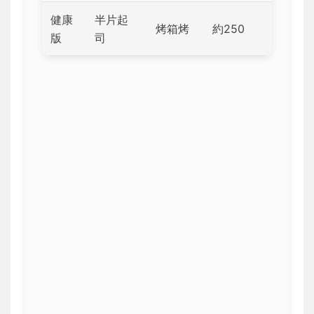
健康
半片起
烤箱烤
約250
版
司