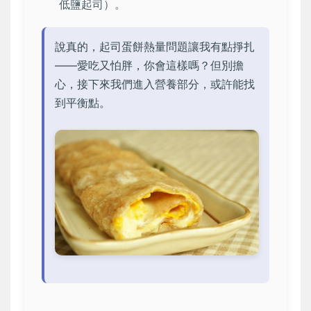
低鹽起司）。
說真的，起司蛋餅熱量問題讓我有點掙扎
——愛吃又怕胖，你會這樣嗎？但別擔
心，接下來我們進入營養部分，或許能找
到平衡點。