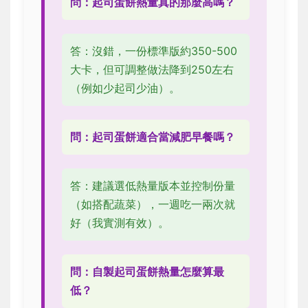
問：起司蛋餅熱量真的那麼高嗎？
答：沒錯，一份標準版約350-500
大卡，但可調整做法降到250左右
（例如少起司少油）。
問：起司蛋餅適合當減肥早餐嗎？
答：建議選低熱量版本並控制份量
（如搭配蔬菜），一週吃一兩次就
好（我實測有效）。
問：自製起司蛋餅熱量怎麼算最
低？