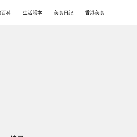
物百科
生活賬本
美食日記
香港美食