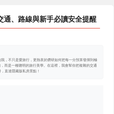
交通、路線與新手必讀安全提醒
的我，不只是愛旅行，更熱衷於鑽研如何把每一分預算發揮到極
克難，而是一種聰明的旅行美學。在這裡，我會幫你把複雜的交通
阱，直達隱藏版私房景點！