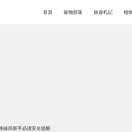
首頁
寵物部落
旅遊札記
植
路線與新手必讀安全提醒