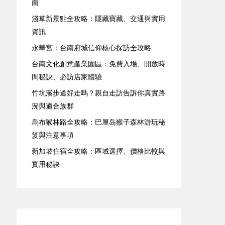
南
淺草新景點全攻略：隱藏寶藏、交通與實用
資訊
永華宮：台南府城信仰核心探訪全攻略
台南文化創意產業園區：免費入場、開放時
間秘訣、必訪店家體驗
竹坑溪步道好走嗎？親自走訪告訴你真實路
況與適合族群
烏布猴林路全攻略：巴厘岛猴子森林游玩秘
笈與注意事項
新加坡住宿全攻略：區域選擇、價格比較與
實用秘訣