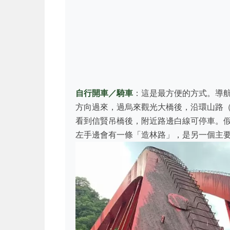
自行開車／騎車
：這是最方便的方式。導
方向過來，過烏來觀光大橋後，沿環山路（
看到信賢吊橋後，附近路邊白線可停車。
左手邊會有一條「造林路」，是另一個主