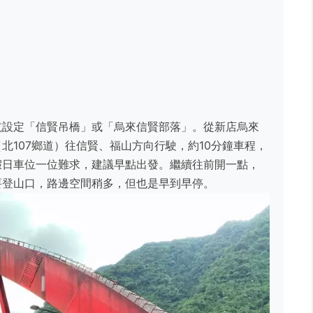
航設定「信賢吊橋」或「烏來信賢部落」。從新店烏來
北107鄉道）往信賢、福山方向行駛，約10分鐘車程，
假日車位一位難求，建議早點出發。繼續往前開一點，
要登山口，路邊空間稍多，但也是早到早停。