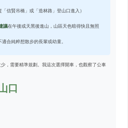
從「信賢吊橋」或「造林路」登山口進入）
建議
在午後或天黑後進山，山區天色暗得快且無照
不適合純粹想散步的長輩或幼童。
次少，需要精準規劃。我這次選擇開車，也觀察了公車
山口