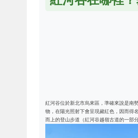
紅河谷位於新北市烏來區，準確來說是南
物，在陽光照射下會呈現赭紅色，因而得
而上的登山步道（紅河谷越嶺古道的一部