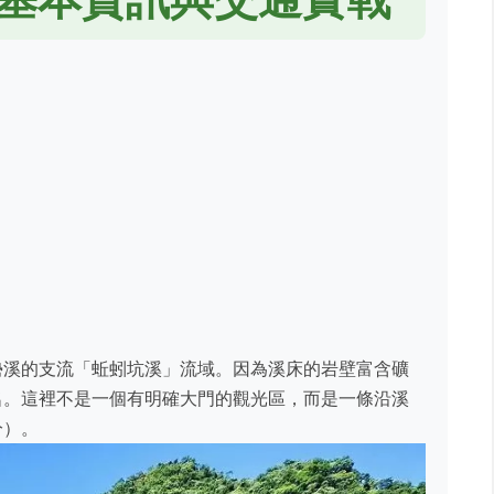
勢溪的支流「蚯蚓坑溪」流域。因為溪床的岩壁富含礦
名。這裡不是一個有明確大門的觀光區，而是一條沿溪
分）。