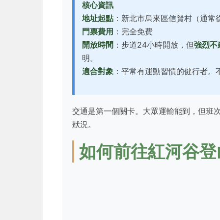
核心資訊
地址起點
：新北市烏來區信賢村（通常
門票費用
：完全免費
開放時間
：步道24小時開放，但
強烈不
明。
適合對象
：平常有運動習慣的健行者。
交通是第一個關卡。大眾運輸能到，但班
狀況。
如何前往紅河谷登