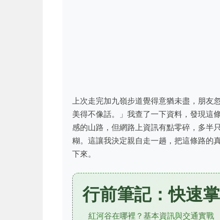
上次走完加九嶺步道覺得意猶未盡，朋友
美得不像話。」我查了一下資料，發現這
感的山路，但網路上資訊有點零碎，多半
糊。這讓我決定親自走一趟，把這條路的
下來。
行前筆記：快速掌
紅河谷在哪裡？基本資訊與交通實戰