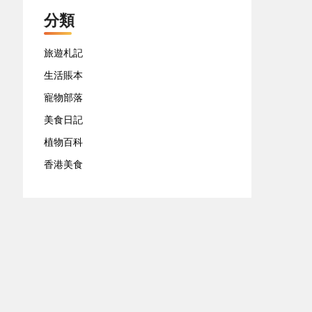
分類
旅遊札記
生活賬本
寵物部落
美食日記
植物百科
香港美食