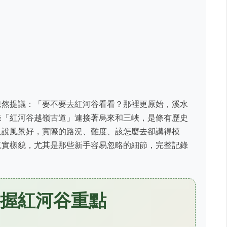
忽然提議：「要不要去紅河谷看看？那裡更原始，溪水
條「紅河谷越嶺古道」連接著烏來和三峽，是條有歷史
只說風景好，實際的路況、難度、該怎麼去卻講得模
真實樣貌，尤其是那些新手容易忽略的細節，完整記錄
握紅河谷重點