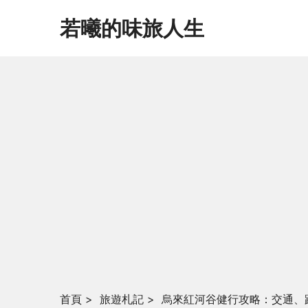
若曦的味旅人生
首頁
>
旅遊札記
>
烏來紅河谷健行攻略：交通、