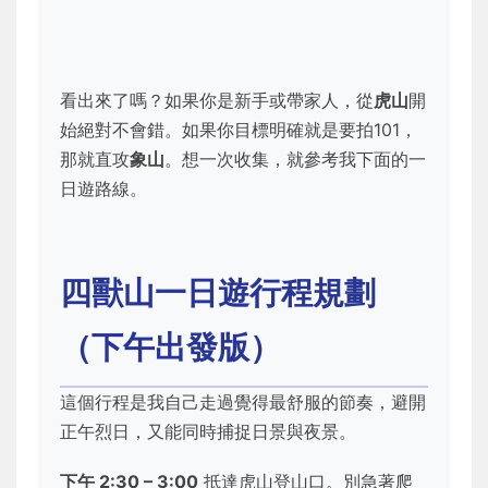
看出來了嗎？如果你是新手或帶家人，從
虎山
開
始絕對不會錯。如果你目標明確就是要拍101，
那就直攻
象山
。想一次收集，就參考我下面的一
日遊路線。
四獸山一日遊行程規劃
（下午出發版）
這個行程是我自己走過覺得最舒服的節奏，避開
正午烈日，又能同時捕捉日景與夜景。
下午 2:30 – 3:00
抵達虎山登山口。別急著爬