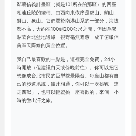
鄰著信義計畫區（就是101所在的那區）的四座
相連丘陵的總稱。由西向東依序是虎山、豹山、
獅山、象山。它們屬於南港山系的一部分，海拔
都不高，大約在100到200公尺之間，但因為緊
貼著台北盆地邊緣，視野毫無遮蔽，成了俯瞰信
義區天際線的黃金位置。
我自己最喜歡的一點是，這裡完全免費，24小
時開放（但建議白天或傍晚前往）。你可以把它
想像成台北市民的巨型觀景陽台。每座山都有自
己的步道系統，彼此相通，你可以一次挑戰「連
走四獸」，也可以輕鬆挑一座喜歡的，來個一小
時的微出汗之旅。