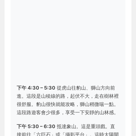
下午 4:30 – 5:30
從虎山往豹山、獅山方向前
進。這段是山稜線的路，起伏不大，走在樹林裡
很舒服。豹山很快就能攻略，獅山稍微喘一點。
這段路遊客會少很多，享受一下安靜的山林感。
下午 5:30 – 6:30
抵達象山。這是重頭戲。直
接前往「六巨石」或「攝影平台」。這時太陽開