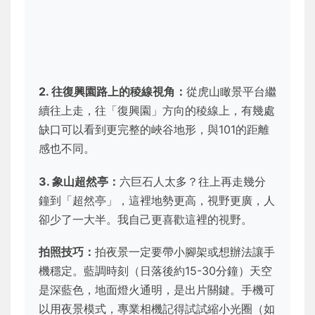
2. 往復興園路上的稜線視角：
從虎山瞰景平台繼
續往上走，往「復興園」方向的稜線上，有幾處
缺口可以看到更完整的峽谷地形，與101的距離
感也不同。
3. 象山超然亭：
六巨石人太多？往上再走幾分
鐘到「超然亭」，這裡地勢更高，視野更廣，人
卻少了一大半。我自己更喜歡這裡的視野。
拍照技巧：
拍夜景一定要帶小腳架或想辦法讓手
機穩定。藍調時刻（日落後約15-30分鐘）天空
是深藍色，地面燈火通明，是出片關鍵。手機可
以用夜景模式，專業相機記得試試縮小光圈（如