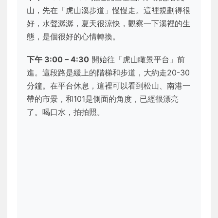
山，先在「虎山溪步道」慢慢走。這裡規劃得很
好，水聲潺潺，夏天很涼快，觀察一下溪裡的生
態，是個很好的心情轉換。
下午 3:00 – 4:30
開始往「虎山瞰景平台」前
進。這段路是緩上的階梯和步道，大約走20-30
分鐘。在平台休息，這裡可以看到松山、南港一
帶的市景，和101是側面的角度，已經很漂亮
了。喝口水，拍拍照。