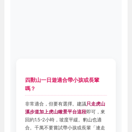
四獸山一日遊適合帶小孩或長輩
嗎？
非常適合，但要有選擇。建議
只走虎山
溪步道加上虎山瞰景平台這段
即可，來
回約1.5-2小時，坡度平緩。豹山也適
合。千萬不要嘗試帶小孩或長輩「連走