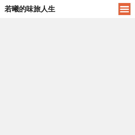
若曦的味旅人生