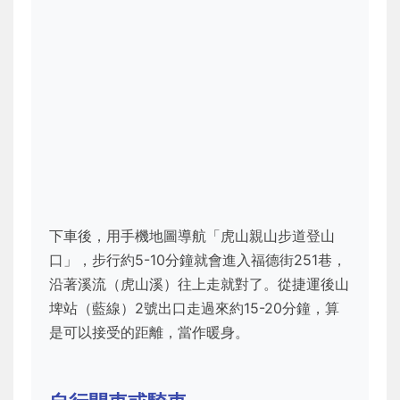
下車後，用手機地圖導航「虎山親山步道登山
口」，步行約5-10分鐘就會進入福德街251巷，
沿著溪流（虎山溪）往上走就對了。從捷運後山
埤站（藍線）2號出口走過來約15-20分鐘，算
是可以接受的距離，當作暖身。