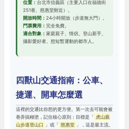
位置：
台北市信義區（主要入口在福德街
251巷、慈惠堂附近）。
開放時間：
24小時開放（步道無大門）。
門票費用：
完全免費。
適合對象：
家庭親子、情侶、登山新手、
攝影愛好者、想短暫運動的都市人。
四獸山交通指南：公車、
捷運、開車怎麼選
這裡的交通比你想的更方便。第一次去可能會被
巷弄搞糊塗，記住核心原則：目標是「
虎山親
山步道登山口
」或「
慈惠堂
」，這是最主流、