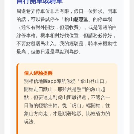
自行開車或騎車
周邊巷弄停車位非常有限，假日一位難求。開車
的話，可以嘗試停在「
松山慈惠堂
」的停車場
（通常有對外開放，但須收費），或是週邊的白
線停車格。機車相對好找位置，但請務必停好，
不要妨礙居民出入。我的經驗是，騎車來機動性
最高，但假日還是早點到為妙。
個人經驗提醒
別相信地圖app導航你從「象山登山口」
開始走四獸山，那雖然是熱門的象山起
點，但要連走到虎山距離很遠，不適合一
日遊的輕鬆主軸。從「虎山」端開始，往
象山方向走，才是順著地形、比較省力的
玩法。