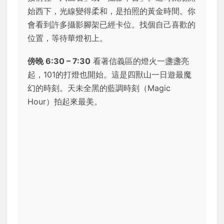
始西下，光線變得柔和，是拍照的黃金時間。你
會看到許多攝影腳架已經卡位。找個自己喜歡的
位置，等待華燈初上。
傍晚 6:30 – 7:30
看著信義區的燈火一盞盞亮
起，101的打燈也開始。這是四獸山一日遊最魔
幻的時刻。天未全黑的藍調時刻（Magic
Hour）拍起來最美。