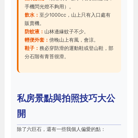
手機閃光燈不夠用）。
飲水：
至少1000cc，山上只有入口處有
販賣機。
防蚊液：
山林邊緣蚊子不少。
輕便外套：
傍晚山上有風，會涼。
鞋子：
務必穿防滑的運動鞋或登山鞋，部
分石階有青苔很滑。
私房景點與拍照技巧大公
開
除了六巨石，還有一些我個人偏愛的點：