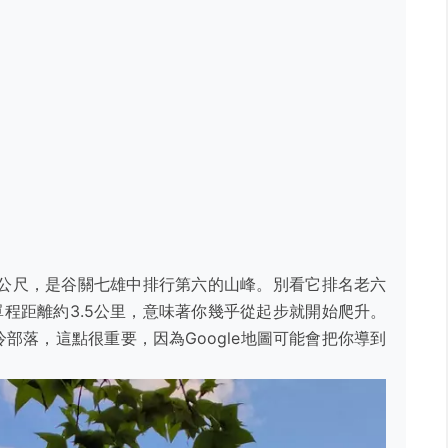
81公尺，是谷關七雄中排行第六的山峰。別看它排名老六
單程距離約3.5公里，意味著你幾乎從起步就開始爬升。
部落，這點很重要，因為Google地圖可能會把你導到