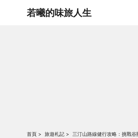
若曦的味旅人生
首頁
>
旅遊札記
>
三汀山路線健行攻略：挑戰谷