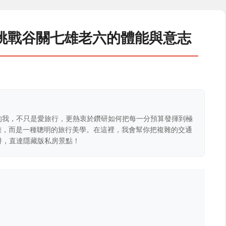
挑戰谷關七雄老六的體能與意志
的我，不只是愛旅行，更熱衷於鑽研如何把每一分預算發揮到極
克難，而是一種聰明的旅行美學。在這裡，我會幫你把複雜的交通
阱，直達隱藏版私房景點！