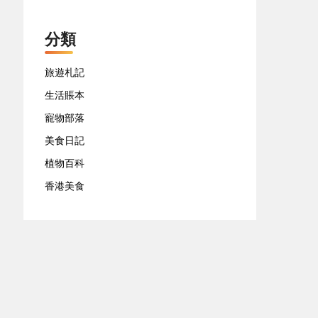
分類
旅遊札記
生活賬本
寵物部落
美食日記
植物百科
香港美食