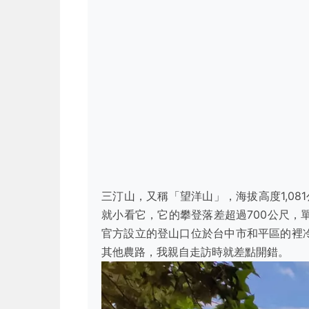
三汀山，又稱「望洋山」，海拔高度1,0
就小看它，它的攀登落差超過700公尺，
官方設立的登山口位於台中市和平區的裡冷
其他農路，我親自走訪時就差點開錯。