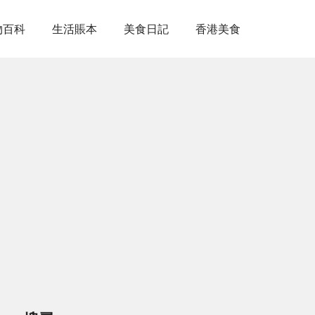
物百科
生活賬本
美食日記
香港美食