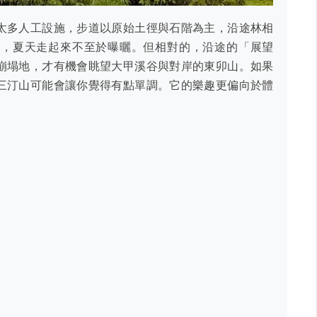
太多人工設施，步道以原始土徑與石階為主，沿途林相
好，夏天走起來不至於曝曬。但相對的，沿途的「展望
崩塌地，才有機會眺望大甲溪谷與對岸的東卯山。如果
三汀山可能會讓你覺得有點單調。它的樂趣更偏向於體