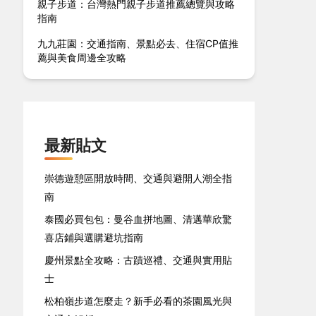
親子步道：台灣熱門親子步道推薦總覽與攻略
指南
九九莊園：交通指南、景點必去、住宿CP值推
薦與美食周邊全攻略
最新貼文
崇德遊憩區開放時間、交通與避開人潮全指
南
泰國必買包包：曼谷血拼地圖、清邁華欣驚
喜店鋪與選購避坑指南
慶州景點全攻略：古蹟巡禮、交通與實用貼
士
松柏嶺步道怎麼走？新手必看的茶園風光與