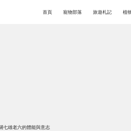
首頁
寵物部落
旅遊札記
植
關七雄老六的體能與意志