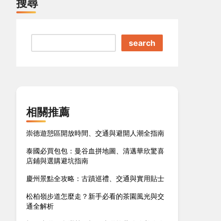
搜尋
search
相關推薦
崇德遊憩區開放時間、交通與避開人潮全指南
泰國必買包包：曼谷血拼地圖、清邁華欣驚喜
店鋪與選購避坑指南
慶州景點全攻略：古蹟巡禮、交通與實用貼士
松柏嶺步道怎麼走？新手必看的茶園風光與交
通全解析