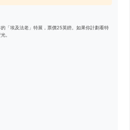
的「埃及法老」特展，票價25英鎊。如果你計劃看特
賣光。