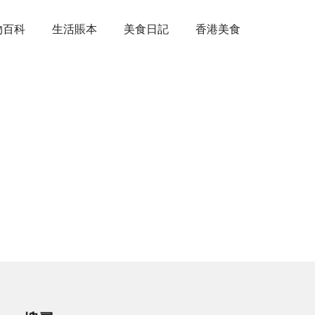
物百科
生活賬本
美食日記
香港美食