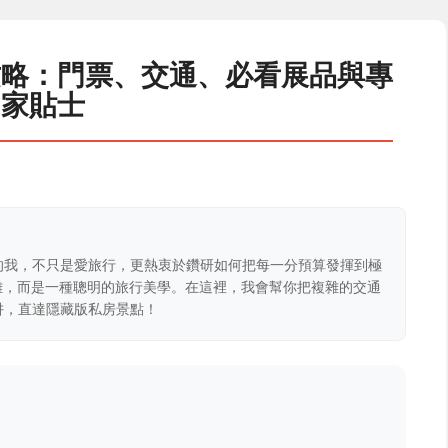
攻略：門票、交通、必看展品與專
家貼士
的我，不只是愛旅行，更熱衷於鑽研如何把每一分預算發揮到極
克難，而是一種聰明的旅行美學。在這裡，我會幫你把複雜的交通
阱，直達隱藏版私房景點！