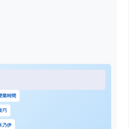
營業時間
技巧
木乃伊