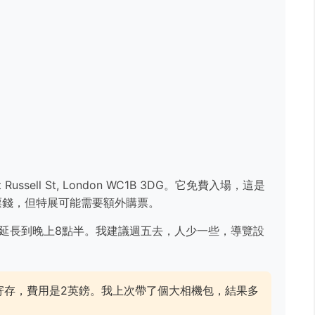
sell St, London WC1B 3DG。它免費入場，這是
票錢，但特展可能需要額外購票。
五延長到晚上8點半。我建議週五去，人少一些，導覽設
寄存，費用是2英鎊。我上次帶了個大相機包，結果多