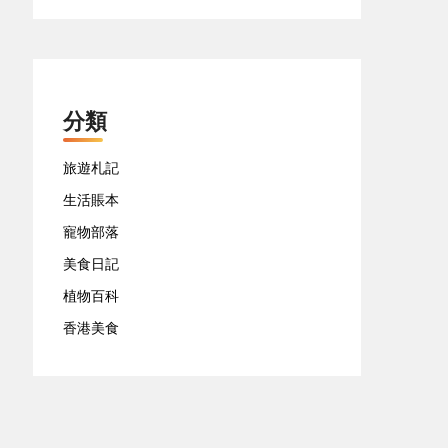
分類
旅遊札記
生活賬本
寵物部落
美食日記
植物百科
香港美食