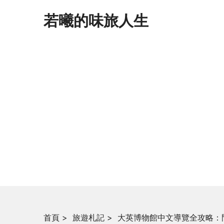
若曦的味旅人生
首頁
>
旅遊札記
>
大英博物館中文導覽全攻略：