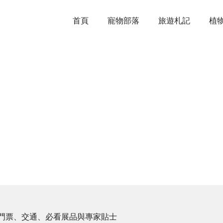
首頁
寵物部落
旅遊札記
植
門票、交通、必看展品與專家貼士