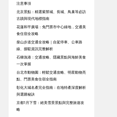
注意事項
北京景點：精選紫禁城、長城、鳥巢等必訪
古蹟與現代地標指南
花蓮和平廣場：免門票市中心綠地，交通美
食住宿全攻略
柴山步道交通全攻略｜自駕停車、公車路
線、接駁資訊完整解析
石梯漁港：交通攻略、隱藏景點與海鮮美食
一次掌握
台北市動物園：輕鬆交通攻略、明星動物亮
點、門票美食住宿全指南
彰化大城名產完全指南：在地特產深度解析
與選購秘訣
京都1月下雪：絕美雪景景點與完整旅遊攻
略