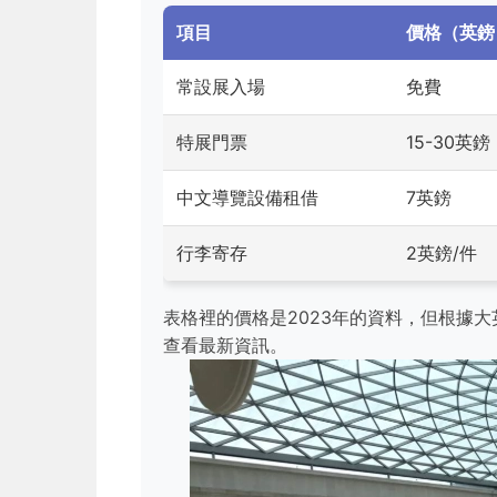
項目
價格（英鎊
常設展入場
免費
特展門票
15-30英鎊
中文導覽設備租借
7英鎊
行李寄存
2英鎊/件
表格裡的價格是2023年的資料，但根據
查看最新資訊。