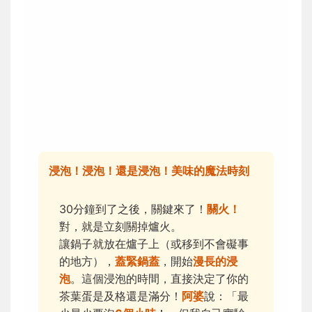
浸泡！浸泡！還是浸泡！美味的魔法時刻
30分鐘到了之後，關鍵來了！
關火！
對，就是立刻關掉爐火。
讓鍋子就放在爐子上（或移到不會礙事
的地方），
蓋緊鍋蓋
，開始
漫長的浸
泡
。這個浸泡的時間，直接決定了你的
茶葉蛋是及格還是滿分！
阿婆
說：「最