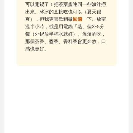
可以開鍋了！把茶葉蛋連同一些滷汁撈
出來。冰冰的直接吃也可以（夏天很
爽），但我更喜歡稍微
回溫
一下。放室
溫半小時，或是用電鍋「蒸」個3-5分
鐘（外鍋放半杯水就好）。溫溫的吃，
那個茶香、醬香、香料香會更奔放，口
感也更好。