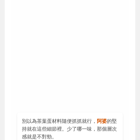
別以為茶葉蛋材料隨便抓抓就行，
阿婆
的堅
持就在這些細節裡。少了哪一味，那個層次
感就是不對勁。