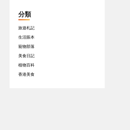
分類
旅遊札記
生活賬本
寵物部落
美食日記
植物百科
香港美食