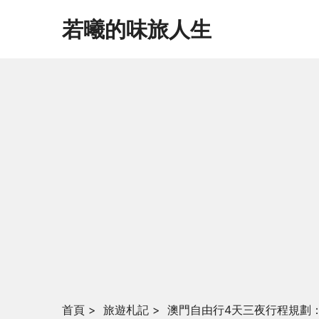
若曦的味旅人生
首頁
>
旅遊札記
>
澳門自由行4天三夜行程規劃