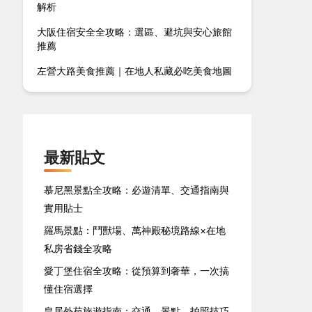
解析
大阪住宿安全全攻略：選區、避坑與安心旅館
推薦
左營大路美食推薦｜在地人私藏必吃美食地圖
最新貼文
慕尼黑景點全攻略：必遊清單、交通指南與
實用貼士
羅馬景點：鬥獸場、萬神殿秘境路線×在地
私房省錢全攻略
愛丁堡住宿全攻略：從預算到奢華，一次搞
懂住宿選擇
皇居外苑旅遊指南：交通、景點、拍照技巧