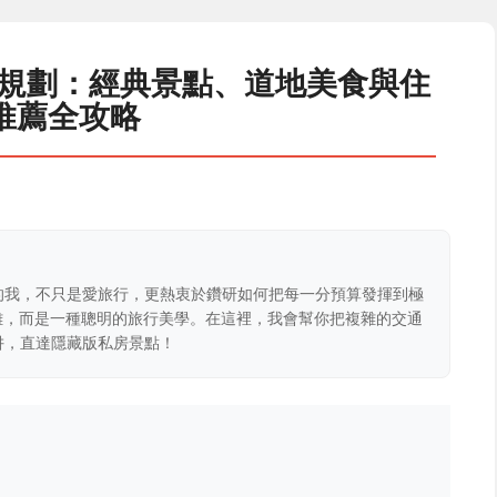
程規劃：經典景點、道地美食與住
推薦全攻略
的我，不只是愛旅行，更熱衷於鑽研如何把每一分預算發揮到極
克難，而是一種聰明的旅行美學。在這裡，我會幫你把複雜的交通
阱，直達隱藏版私房景點！