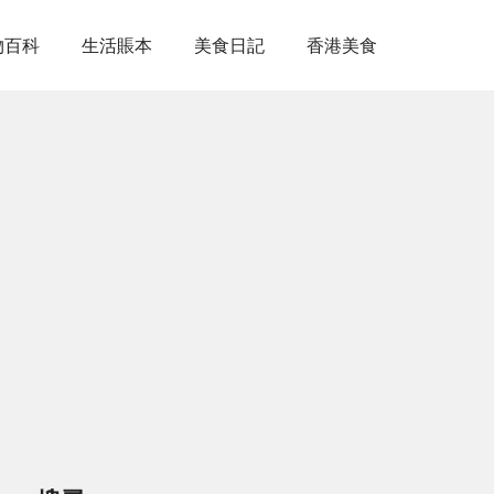
物百科
生活賬本
美食日記
香港美食