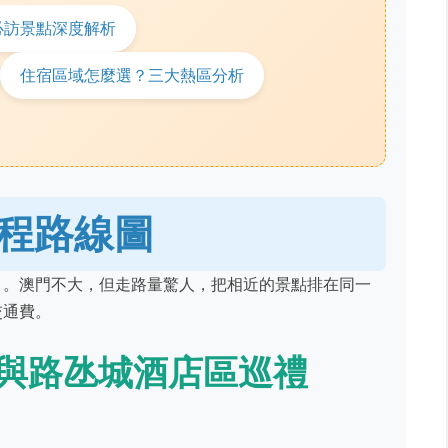
必訪景點深度解析
住宿區域怎麼選？三大熱區分析
程路線圖
」。澳門不大，但走路量驚人，把相近的景點排在同一
交通費。
與路氹城酒店區巡禮