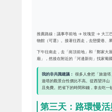
推薦路線：議事亭前地 → 玫瑰堂 → 大三
物館（可選）。接著往西走，去戀愛巷、
下午往南走，去「崗頂前地」和「鄭家大
廟」，然後在附近的「河邊新街」找家葡
我的非共識建議：
很多人會把「旅遊塔
遊塔的觀景台性價比不高。從西望洋山（
且免費。把省下的時間和錢，拿去吃一
第三天：路環慢活