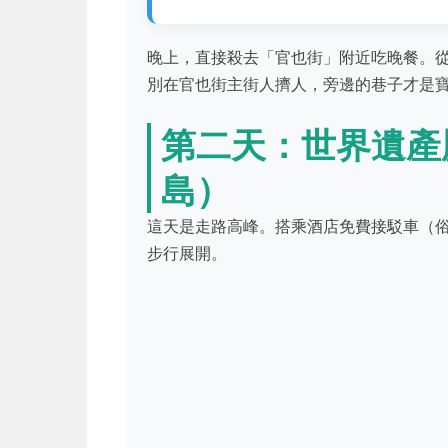
晚上，直接殺去「官也街」附近吃晚餐。從
別在官也街主街人擠人，旁邊的巷子才是
第二天：世界遺產
島）
這天是走路高峰。搭乘酒店免費接駁車（
步行展開。