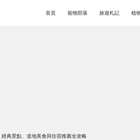
首頁
寵物部落
旅遊札記
植
：經典景點、道地美食與住宿推薦全攻略