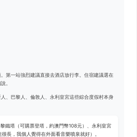
頭。第一站強烈建議直接去酒店放行李。住宿建議選在
細說。
斯人、巴黎人、倫敦人、永利皇宮這些綜合度假村本身
黎鐵塔（可購票登塔，約澳門幣108元）、永利皇宮
龍很長，我個人覺得在外面看音樂噴泉就好）。