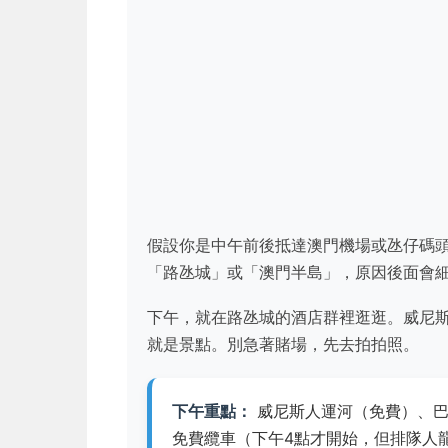
假設你是中午前後抵達澳門機場或氹仔碼
「路氹城」或「澳門半島」，原因後面會
下午，就在路氹城的酒店群裡逛逛。威尼
就是景點。別急著賭場，先去拍拍照。
下午重點：
威尼斯人運河（免費）、巴
免費纜車（下午4點才開始，但排隊人