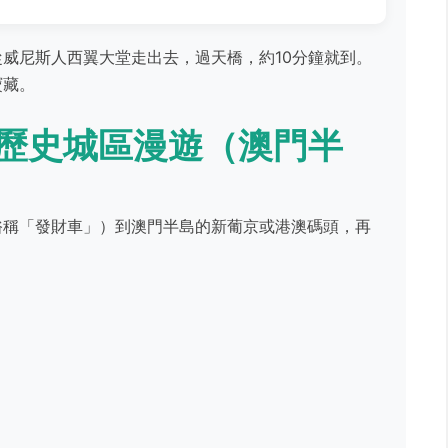
威尼斯人西翼大堂走出去，過天橋，約10分鐘就到。
寶藏。
歷史城區漫遊（澳門半
俗稱「發財車」）到澳門半島的新葡京或港澳碼頭，再