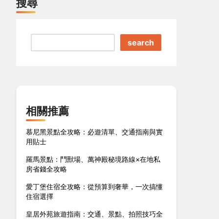
搜尋
search
相關推薦
慕尼黑景點全攻略：必遊清單、交通指南與實
用貼士
羅馬景點：鬥獸場、萬神殿秘境路線×在地私
房省錢全攻略
愛丁堡住宿全攻略：從預算到奢華，一次搞懂
住宿選擇
皇居外苑旅遊指南：交通、景點、拍照技巧全