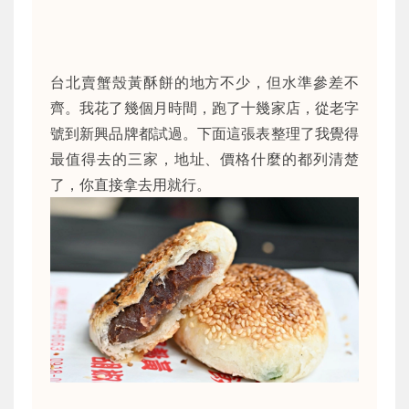
台北賣蟹殼黃酥餅的地方不少，但水準參差不
齊。我花了幾個月時間，跑了十幾家店，從老字
號到新興品牌都試過。下面這張表整理了我覺得
最值得去的三家，地址、價格什麼的都列清楚
了，你直接拿去用就行。