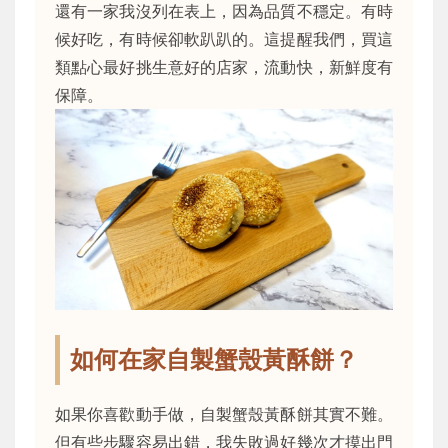
還有一家我沒列在表上，因為品質不穩定。有時
候好吃，有時候卻軟趴趴的。這提醒我們，買這
類點心最好挑生意好的店家，流動快，新鮮度有
保障。
如何在家自製蟹殼黃酥餅？
如果你喜歡動手做，自製蟹殼黃酥餅其實不難。
但有些步驟容易出錯，我失敗過好幾次才摸出門