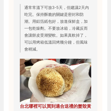
通常常溫下可放3-5天，但建議2天內
吃完。保持酥脆的關鍵是密封和防
潮。用鋁箔紙包好，放進保鮮盒，加
一包乾燥劑。不要放冰箱，冷藏反而
會讓餅皮受潮變軟。如果真軟掉了，
可以用烤箱低溫回烤幾分鐘，但風味
會稍減。
台北哪裡可以買到適合送禮的蟹殼黃