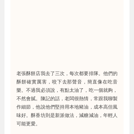
老張酥餅店我去了三次，每次都要排隊。他們的
酥餅確實厲害，咬下去那聲音，簡直像在吃音
樂。不過我必須說，有點太油了，吃一個就夠，
不然會膩。陳記的話，老闆很熱情，常跟我聊製
作細節，他說他們堅持用本地豬油，成本高但風
味好。酥香坊則是新派做法，減糖減油，年輕人
可能更愛。