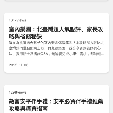
1017views
室內樂園：北臺灣超人氣點評、家長攻
略與省錢秘訣
還在為挑選適合孩子的室內樂園傷腦筋嗎？本攻略深入評比北
臺灣熱門選點如騎士堡、貝兒絲樂園，並分享資深爸媽的心
法、實用貼士及省錢Q&A，無論嬰兒或小學生需求，都能輕
鬆找到最棒的放電去處！
2025-11-06
1298views
熱富安平伴手禮：安平必買伴手禮推薦
攻略與購買指南