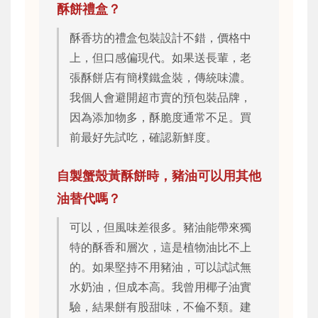
酥餅禮盒？
酥香坊的禮盒包裝設計不錯，價格中
上，但口感偏現代。如果送長輩，老
張酥餅店有簡樸鐵盒裝，傳統味濃。
我個人會避開超市賣的預包裝品牌，
因為添加物多，酥脆度通常不足。買
前最好先試吃，確認新鮮度。
自製蟹殼黃酥餅時，豬油可以用其他
油替代嗎？
可以，但風味差很多。豬油能帶來獨
特的酥香和層次，這是植物油比不上
的。如果堅持不用豬油，可以試試無
水奶油，但成本高。我曾用椰子油實
驗，結果餅有股甜味，不倫不類。建