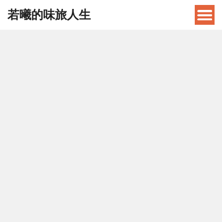
若曦的味旅人生