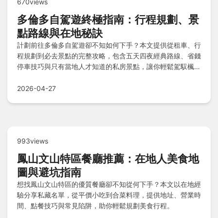
670views
多倫多自駕遊終極指南：行程規劃、景
點路線與在地秘訣
計劃前往多倫多自駕遊卻不知如何下手？本文提供從租車、行
程規劃到必去景點的完整攻略，包含五天四夜經典路線、省錢
停車技巧與只有當地人才知道的私房景點，讓你輕鬆駕馭楓葉
國最大城市。
2026-04-27
993views
鳳山文山特區餐廳推薦：在地人美食地
圖與避坑指南
想找鳳山文山特區的優質餐廳卻不知從何下手？本文以在地經
驗分享私藏名單，從平價小吃到合菜料理，提供地址、營業時
間、點餐技巧與常見陷阱，助你輕鬆規劃美食行程。