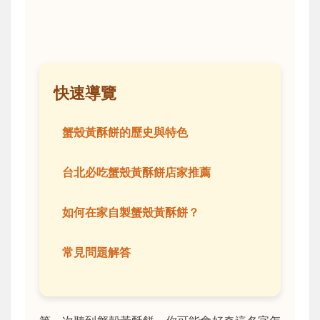
快速導覽
蟹殼黃酥餅的歷史與特色
台北必吃蟹殼黃酥餅店家推薦
如何在家自製蟹殼黃酥餅？
常見問題解答