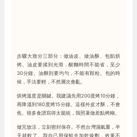
步驟大致分三部分：做油皮、做油酥、包餡烘
烤。油皮要揉到光滑，醒麵時間不能省，至少
30分鐘。油酥則要均勻，不能有顆粒。包的時
候，手法要輕，不然層次會亂。
烘烤溫度是關鍵。我建議先用200度烤10分鐘，
再降溫到180度烤15分鐘。這樣外皮才酥，不會
焦。很多食譜寫得太籠統，我照著做差點烤糊。
做完放涼，立刻密封保存。不然台灣濕氣重，半
天就軟了。我自己用保鮮盒加乾燥劑，效果不