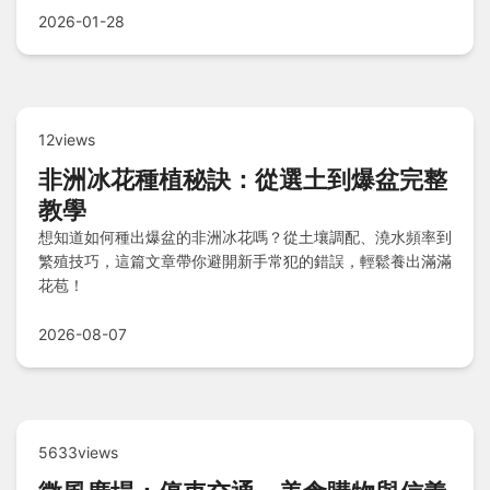
2026-01-28
12views
非洲冰花種植秘訣：從選土到爆盆完整
教學
想知道如何種出爆盆的非洲冰花嗎？從土壤調配、澆水頻率到
繁殖技巧，這篇文章帶你避開新手常犯的錯誤，輕鬆養出滿滿
花苞！
2026-08-07
5633views