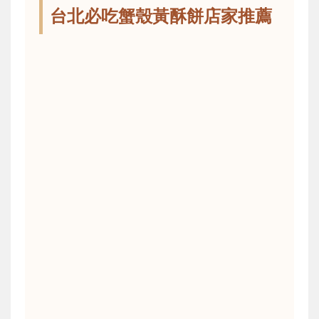
台北必吃蟹殼黃酥餅店家推薦