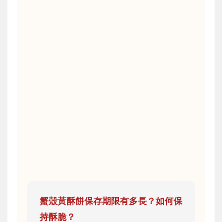
蟹殼黃酥餅保存期限有多長？如何保
持酥脆？