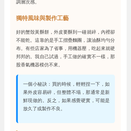
調層次感。
獨特風味與製作工藝
好的蟹殼黃酥餅，外皮要酥到一碰就碎，內裡卻
不能乾。這靠的是手工摺疊麵團，讓油酥均勻分
布。有些店家為了省事，用機器壓，吃起來就硬
邦邦的。我自己試過，手工做的確實不一樣，那
股香氣機器模仿不來。
一個小秘訣：買的時候，輕輕捏一下，如
果外皮容易碎，但整體不塌，那通常是新
鮮現做的。反之，如果感覺硬實，可能是
放久了或製作不良。