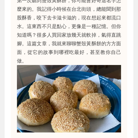
第一次聽到蟹殼黃酥餅，你可能會好奇這名字怎
麼來的。我記得小時候在台北街頭，總能聞到那
股酥香，咬下去卡滋卡滋的，現在想起來都流口
水。這東西不只是點心，更像是一種記憶。但你
知道嗎？很多人買回家放幾天就軟掉，氣得直跳
腳。這篇文章，我就來聊聊蟹殼黃酥餅的方方面
面，從它的故事到哪裡吃最好，甚至教你自己
做。