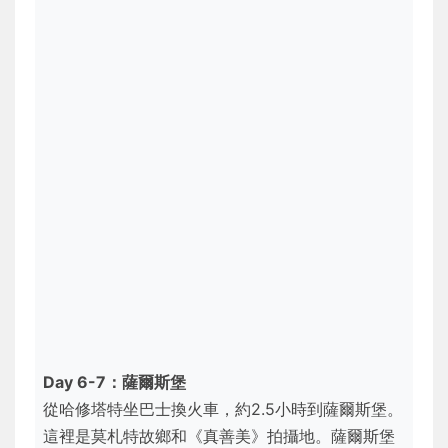
Day 6-7：薩爾斯堡
從哈修塔特坐巴士換火車，約2.5小時到薩爾斯堡。
這裡是莫札特故鄉和《真善美》拍攝地。薩爾斯堡