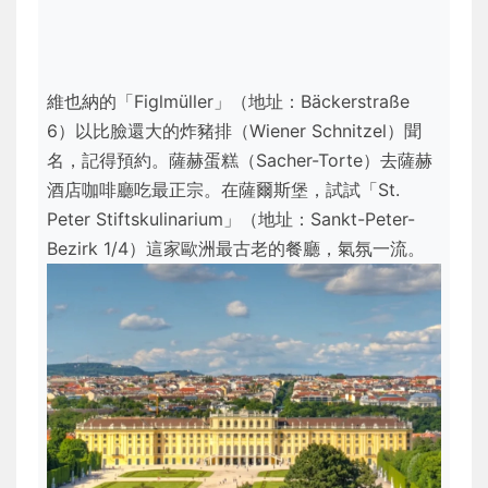
維也納的「Figlmüller」（地址：Bäckerstraße
6）以比臉還大的炸豬排（Wiener Schnitzel）聞
名，記得預約。薩赫蛋糕（Sacher-Torte）去薩赫
酒店咖啡廳吃最正宗。在薩爾斯堡，試試「St.
Peter Stiftskulinarium」（地址：Sankt-Peter-
Bezirk 1/4）這家歐洲最古老的餐廳，氣氛一流。