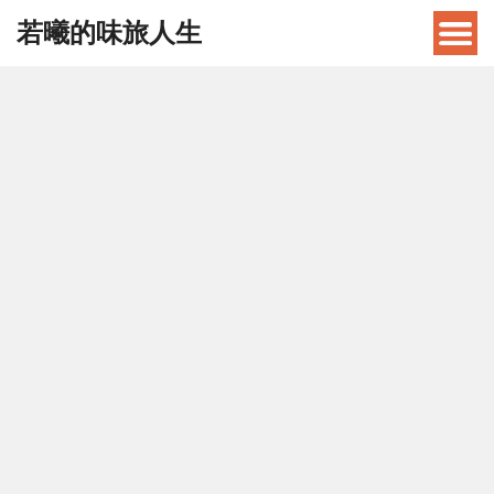
若曦的味旅人生