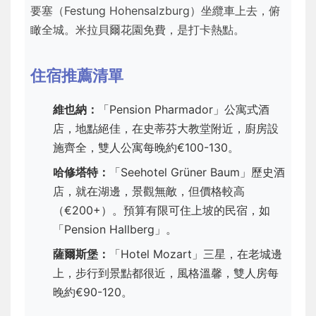
要塞（Festung Hohensalzburg）坐纜車上去，俯
瞰全城。米拉貝爾花園免費，是打卡熱點。
住宿推薦清單
維也納：
「Pension Pharmador」公寓式酒
店，地點絕佳，在史蒂芬大教堂附近，廚房設
施齊全，雙人公寓每晚約€100-130。
哈修塔特：
「Seehotel Grüner Baum」歷史酒
店，就在湖邊，景觀無敵，但價格較高
（€200+）。預算有限可住上坡的民宿，如
「Pension Hallberg」。
薩爾斯堡：
「Hotel Mozart」三星，在老城邊
上，步行到景點都很近，風格溫馨，雙人房每
晚約€90-120。