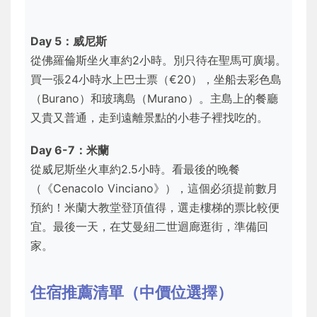
Day 5：威尼斯
從佛羅倫斯坐火車約2小時。別只待在聖馬可廣場。
買一張24小時水上巴士票（€20），坐船去彩色島
（Burano）和玻璃島（Murano）。主島上的餐廳
又貴又普通，走到遠離景點的小巷子裡找吃的。
Day 6-7：米蘭
從威尼斯坐火車約2.5小時。看最後的晚餐
（《Cenacolo Vinciano》），這個必須提前數月
預約！米蘭大教堂登頂值得，選走樓梯的票比較便
宜。最後一天，在艾曼紐二世迴廊逛街，準備回
家。
住宿推薦清單（中價位選擇）