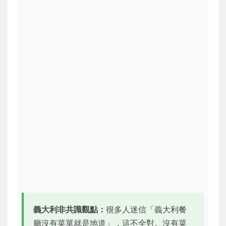
義大利非共識觀點：
很多人迷信「義大利餐
廳沒有菜單就是地道」，這不全對。沒有菜