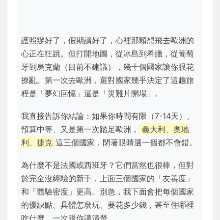
護照辦好了，假期請好了，心裡那顆想飛去歐洲的
心正在狂跳。但打開地圖，從冰島到希臘，從葡萄
牙到烏克蘭（目前不建議），幾十個國家讓你眼花
撩亂。第一次去歐洲，選對國家幾乎決定了這趟旅
程是「夢幻回憶」還是「災難片開場」。
我直接告訴你結論：如果你時間有限（7-14天）、
預算中等、又是第一次踏足歐洲，
義大利、奧地
利、捷克
這三個國家，閉著眼睛選一個都不會錯。
為什麼不是法國或西班牙？它們當然也很棒，但對
於完全沒經驗的新手，上面三個國家的「友善度」
和「體驗密度」更高。別急，我下面會把每個國家
的優缺點、具體怎麼玩、要花多少錢，甚至住哪裡
吃什麼，一次跟你講清楚。