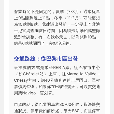
營業時間不是固定的，夏季（7-8月）通常從早
上9點開到晚上11點，冬季（11-2月）可能縮短
為10點到8點。我建議出發前，一定要上巴黎迪
士尼官網查詢當日時間，因為特殊活動如萬聖節
派對會調整。有一次我冬天去，以為開到10點，
結果6點就關門了，差點沒玩夠。
交通路線：從巴黎市區出發
最推薦的方式是乘坐RER A線。從巴黎市中心
（如Châtelet站）上車，往Marne-la-Vallée –
Chessy方向，約40分鐘直達迪士尼門口。單程
票價約€7.5，如果你在巴黎待幾天，可以買交通
周票Navigo，更划算。
自駕的話，從巴黎開車約30-60分鐘，取決於交
通狀況。停車費如前所述，每天€30，而且停車