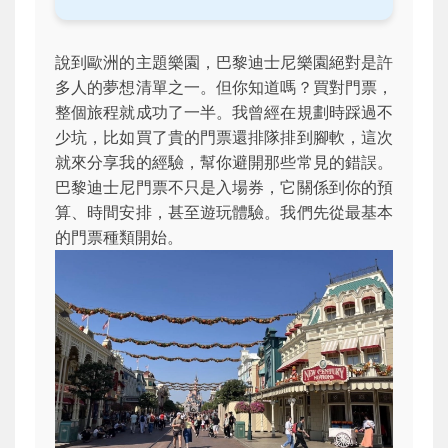
說到歐洲的主題樂園，巴黎迪士尼樂園絕對是許
多人的夢想清單之一。但你知道嗎？買對門票，
整個旅程就成功了一半。我曾經在規劃時踩過不
少坑，比如買了貴的門票還排隊排到腳軟，這次
就來分享我的經驗，幫你避開那些常見的錯誤。
巴黎迪士尼門票不只是入場券，它關係到你的預
算、時間安排，甚至遊玩體驗。我們先從最基本
的門票種類開始。