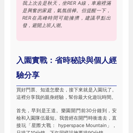
我上次去是秋天，坐RER A線，車廂裡滿
是興奮的家庭，氣氛很棒。但提醒一下，
RER在高峰時間可能擁擠，建議早點出
發，避開上班人潮。
入園實戰：省時秘訣與個人經
驗分享
買好門票、知道怎麼去，接下來就是入園玩了。
這裡分享我的親身經驗，幫你最大化遊玩時間。
首先，早到是王道。樂園開門前30分鐘到，安
檢和入園隊伍最短。我曾經在開門時衝進去，直
接玩「星際大戰： hyperspace Mountain」，
只排了10分鐘，下午同樣設施要排90分鐘。