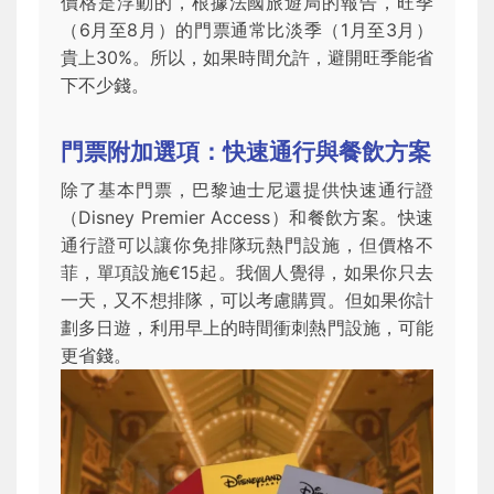
價格是浮動的，根據法國旅遊局的報告，旺季
（6月至8月）的門票通常比淡季（1月至3月）
貴上30%。所以，如果時間允許，避開旺季能省
下不少錢。
門票附加選項：快速通行與餐飲方案
除了基本門票，巴黎迪士尼還提供快速通行證
（Disney Premier Access）和餐飲方案。快速
通行證可以讓你免排隊玩熱門設施，但價格不
菲，單項設施€15起。我個人覺得，如果你只去
一天，又不想排隊，可以考慮購買。但如果你計
劃多日遊，利用早上的時間衝刺熱門設施，可能
更省錢。