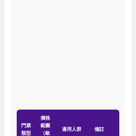
價格
門票
範圍
適用人群
備註
類型
（歐