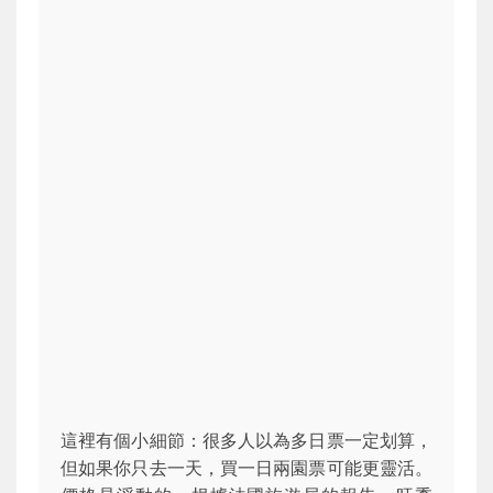
這裡有個小細節：很多人以為多日票一定划算，
但如果你只去一天，買一日兩園票可能更靈活。