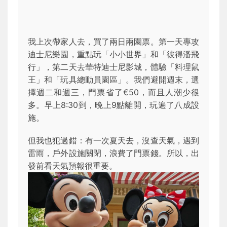
我上次帶家人去，買了兩日兩園票。第一天專攻
迪士尼樂園，重點玩「小小世界」和「彼得潘飛
行」，第二天去華特迪士尼影城，體驗「料理鼠
王」和「玩具總動員園區」。我們避開週末，選
擇週二和週三，門票省了€50，而且人潮少很
多。早上8:30到，晚上9點離開，玩遍了八成設
施。
但我也犯過錯：有一次夏天去，沒查天氣，遇到
雷雨，戶外設施關閉，浪費了門票錢。所以，出
發前看天氣預報很重要。