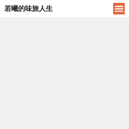
若曦的味旅人生