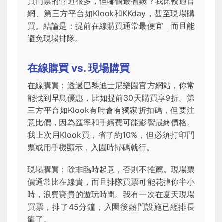
買門票的管道很多，但哪個最省錢？我比較過官
網、第三方平台如Klook和KKday，甚至現場購
買。結論是：提前在線購買通常最便宜，而且能
避免現場排隊。
在線購買 vs. 現場購買
在線購買：透過巴黎迪士尼樂園官方網站，你常
能找到早鳥優惠，比如提前30天購買享9折。第
三方平台如Klook有時會有獨家折扣碼，但要注
意比價，因為匯率和手續費可能影響最終價格。
我上次用Klook買，省了約10%，但必須打印門
票或用手機顯示，入園時掃碼就行。
現場購買：除非臨時起意，否則不推薦。現場票
價通常比在線貴，而且排隊買票可能花掉你半小
時，浪費寶貴的遊玩時間。我有一次在夏天現場
買票，排了45分鐘，入園後熱門設施已經排長
龍了。