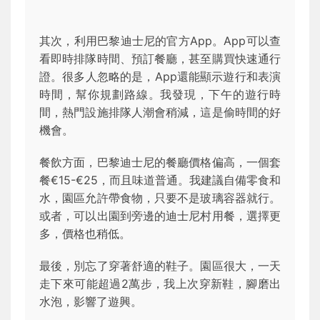
其次，利用巴黎迪士尼的官方App。App可以查
看即時排隊時間、預訂餐廳，甚至購買快速通行
證。很多人忽略的是，App還能顯示遊行和表演
時間，幫你規劃路線。我發現，下午的遊行時
間，熱門設施排隊人潮會稍減，這是偷時間的好
機會。
餐飲方面，巴黎迪士尼的餐廳價格偏高，一個套
餐€15-€25，而且味道普通。我建議自備零食和
水，園區允許帶食物，只要不是玻璃容器就行。
或者，可以出園到旁邊的迪士尼村用餐，選擇更
多，價格也稍低。
最後，別忘了穿著舒適的鞋子。園區很大，一天
走下來可能超過2萬步，我上次穿新鞋，腳磨出
水泡，影響了遊興。