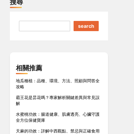
搜尋
search
相關推薦
地瓜種植：品種、環境、方法、照顧與問答全
攻略
霸王花是昙花嗎？專家解析關鍵差異與常見誤
解
水蜜桃功效：腸道健康、肌膚透亮、心臟守護
全方位保健寶庫
天麻的功效：詳解中西觀點、禁忌與正確食用