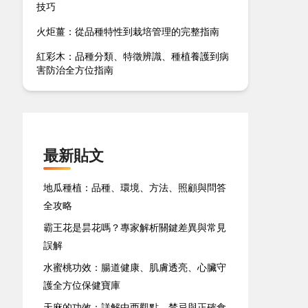
技巧
火炬薑：從品種特性到栽培管理的完整指南
紅彩木：品種分類、特徵辨識、種植養護到病
害防治全方位指南
最新貼文
地瓜種植：品種、環境、方法、照顧與問答
全攻略
霸王花是昙花嗎？專家解析關鍵差異與常見
誤解
水蜜桃功效：腸道健康、肌膚透亮、心臟守
護全方位保健寶庫
天麻的功效：詳解中西觀點、禁忌與正確食