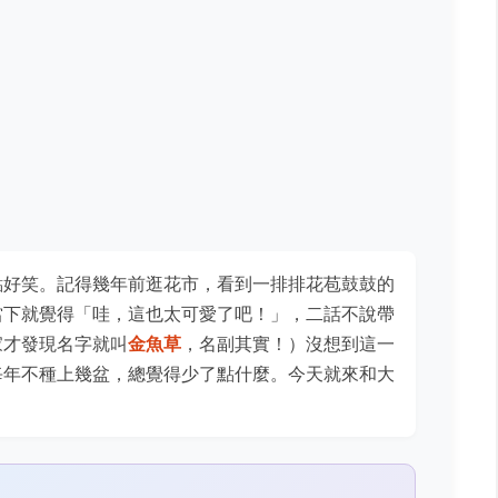
點好笑。記得幾年前逛花市，看到一排排花苞鼓鼓的
當下就覺得「哇，這也太可愛了吧！」，二話不說帶
家才發現名字就叫
金魚草
，名副其實！）沒想到這一
每年不種上幾盆，總覺得少了點什麼。今天就來和大