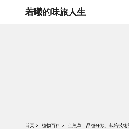
若曦的味旅人生
首頁
>
植物百科
>
金魚草：品種分類、栽培技術