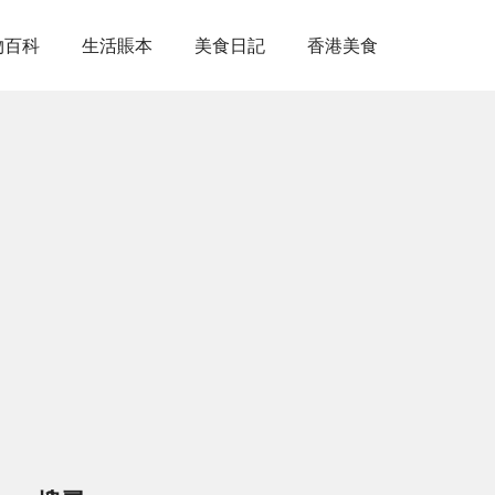
物百科
生活賬本
美食日記
香港美食