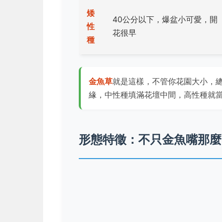
矮
40公分以下，爆盆小可愛，開
性
花很早
種
金魚草
就是這樣，不管你花園大小，
緣，中性種填滿花壇中間，高性種就
形態特徵：不只金魚嘴那麼