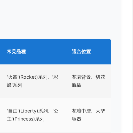
常見品種
適合位置
'火箭'(Rocket)系列、'彩
花園背景、切花
蝶'系列
瓶插
'自由'(Liberty)系列、'公
花壇中層、大型
主'(Princess)系列
容器