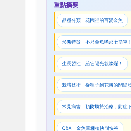
重點摘要
品種分類：花園裡的百變金魚
形態特徵：不只金魚嘴那麼簡單
生長習性：給它陽光就燦爛！
栽培技術：從種子到花海的關鍵
常見病害：預防勝於治療，對症
Q&A：金魚草種植快問快答