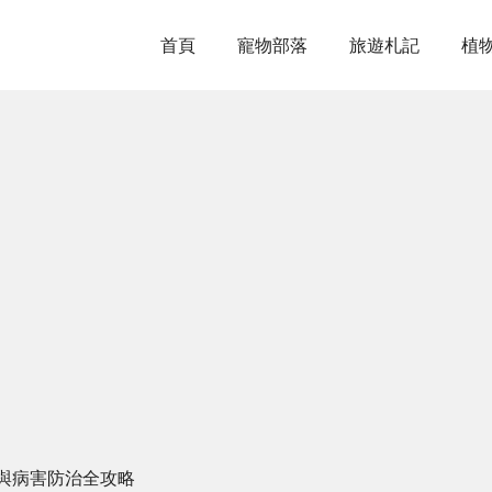
首頁
寵物部落
旅遊札記
植
與病害防治全攻略