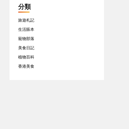
分類
旅遊札記
生活賬本
寵物部落
美食日記
植物百科
香港美食