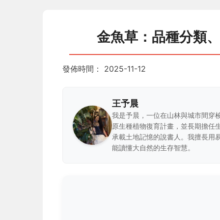
金魚草：品種分類
發佈時間：
2025-11-12
王予晨
我是予晨，一位在山林與城市間穿
原生種植物復育計畫，並長期擔任
承載土地記憶的說書人。我擅長用
能讀懂大自然的生存智慧。