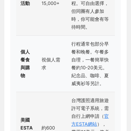
活動
15,000+
程。可自由選擇，
但同團有人參加
時，你可能會有等
待時間。
行程通常包部分早
個人
餐和晚餐。午餐多
餐食
視個人需
自理，一餐簡單快
與購
求
餐約10-20美元。
物
紀念品、咖啡、夏
威夷衫等另計。
台灣護照適用旅遊
許可電子系統，需
自行上網申請（
官
美國
方ESTA網站
），
ESTA
約600