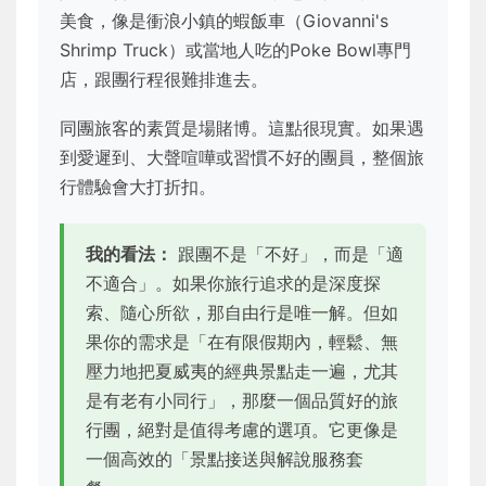
美食，像是衝浪小鎮的蝦飯車（Giovanni's
Shrimp Truck）或當地人吃的Poke Bowl專門
店，跟團行程很難排進去。
同團旅客的素質是場賭博。這點很現實。如果遇
到愛遲到、大聲喧嘩或習慣不好的團員，整個旅
行體驗會大打折扣。
我的看法：
跟團不是「不好」，而是「適
不適合」。如果你旅行追求的是深度探
索、隨心所欲，那自由行是唯一解。但如
果你的需求是「在有限假期內，輕鬆、無
壓力地把夏威夷的經典景點走一遍，尤其
是有老有小同行」，那麼一個品質好的旅
行團，絕對是值得考慮的選項。它更像是
一個高效的「景點接送與解說服務套