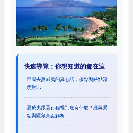
快速導覽：你想知道的都在這
跟團去夏威夷的真心話：優點與缺點深
度對比
夏威夷跟團行程裡到底有什麼？經典景
點與隱藏亮點解析