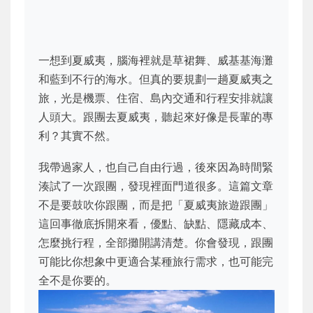
一想到夏威夷，腦海裡就是草裙舞、威基基海灘
和藍到不行的海水。但真的要規劃一趟夏威夷之
旅，光是機票、住宿、島內交通和行程安排就讓
人頭大。跟團去夏威夷，聽起來好像是長輩的專
利？其實不然。
我帶過家人，也自己自由行過，後來因為時間緊
湊試了一次跟團，發現裡面門道很多。這篇文章
不是要鼓吹你跟團，而是把「夏威夷旅遊跟團」
這回事徹底拆開來看，優點、缺點、隱藏成本、
怎麼挑行程，全部攤開講清楚。你會發現，跟團
可能比你想象中更適合某種旅行需求，也可能完
全不是你要的。