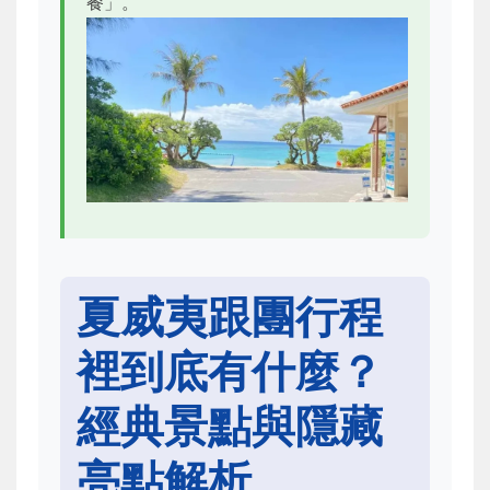
餐」。
夏威夷跟團行程
裡到底有什麼？
經典景點與隱藏
亮點解析