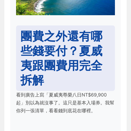
團費之外還有哪
些錢要付？夏威
夷跟團費用完全
拆解
看到廣告上寫「夏威夷尊榮八日NT$69,900
起」別以為就沒事了。這只是基本入場券。我幫
你列一張清單，看看錢到底花在哪裡。