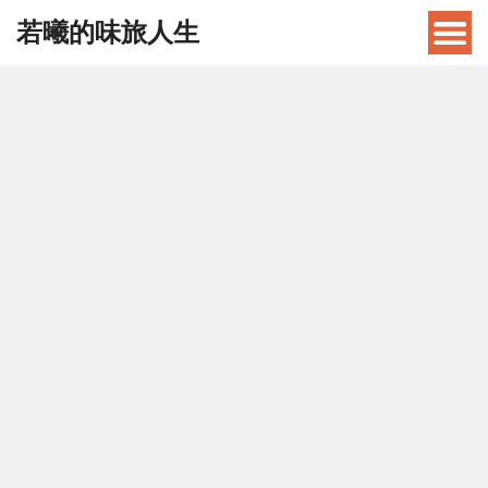
若曦的味旅人生