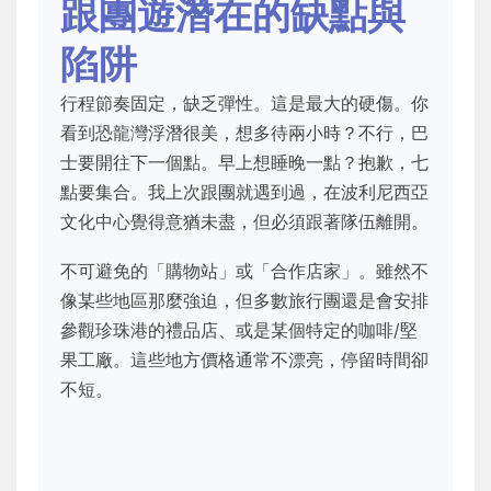
跟團遊潛在的缺點與
陷阱
行程節奏固定，缺乏彈性。這是最大的硬傷。你
看到恐龍灣浮潛很美，想多待兩小時？不行，巴
士要開往下一個點。早上想睡晚一點？抱歉，七
點要集合。我上次跟團就遇到過，在波利尼西亞
文化中心覺得意猶未盡，但必須跟著隊伍離開。
不可避免的「購物站」或「合作店家」。雖然不
像某些地區那麼強迫，但多數旅行團還是會安排
參觀珍珠港的禮品店、或是某個特定的咖啡/堅
果工廠。這些地方價格通常不漂亮，停留時間卻
不短。