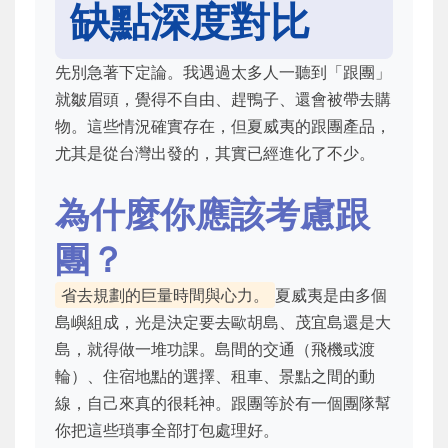
缺點深度對比
先別急著下定論。我遇過太多人一聽到「跟團」
就皺眉頭，覺得不自由、趕鴨子、還會被帶去購
物。這些情況確實存在，但夏威夷的跟團產品，
尤其是從台灣出發的，其實已經進化了不少。
為什麼你應該考慮跟
團？
省去規劃的巨量時間與心力。
夏威夷是由多個
島嶼組成，光是決定要去歐胡島、茂宜島還是大
島，就得做一堆功課。島間的交通（飛機或渡
輪）、住宿地點的選擇、租車、景點之間的動
線，自己來真的很耗神。跟團等於有一個團隊幫
你把這些瑣事全部打包處理好。