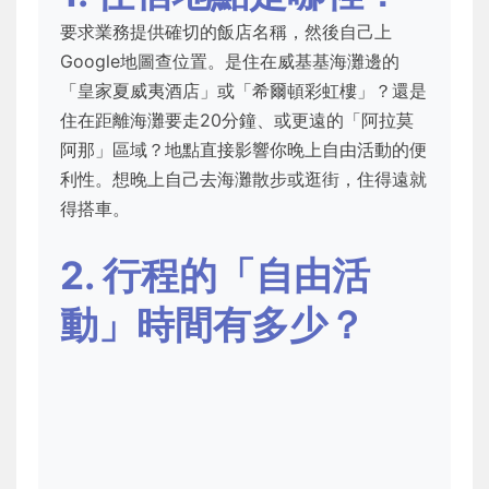
要求業務提供確切的飯店名稱，然後自己上
Google地圖查位置。是住在威基基海灘邊的
「皇家夏威夷酒店」或「希爾頓彩虹樓」？還是
住在距離海灘要走20分鐘、或更遠的「阿拉莫
阿那」區域？地點直接影響你晚上自由活動的便
利性。想晚上自己去海灘散步或逛街，住得遠就
得搭車。
2. 行程的「自由活
動」時間有多少？