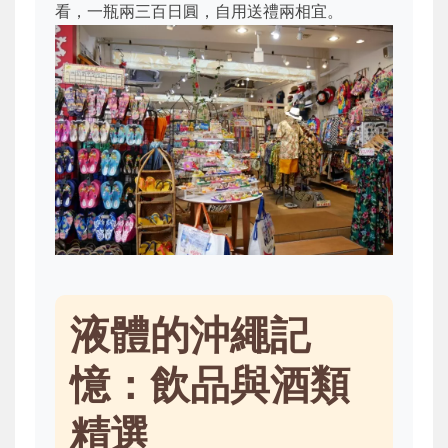
看，一瓶兩三百日圓，自用送禮兩相宜。
液體的沖繩記
憶：飲品與酒類
精選