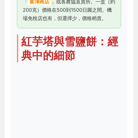
「
富澤商店
」或各農協直賣所。一盒（約
200克）價格在500到1500日圓之間。機
場免稅店也有，但選擇少，價格稍貴。
紅芋塔與雪鹽餅：經
典中的細節