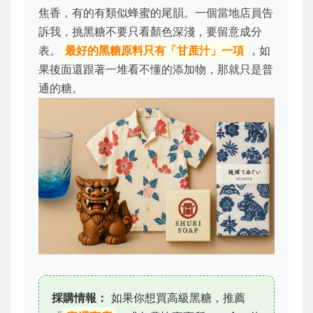
焦香，有的有類似蜂蜜的尾韻。一個當地店員告
訴我，挑黑糖不要只看顏色深淺，要留意成分
表。
最好的黑糖原料只有「甘蔗汁」一項
，如
果後面還跟著一堆看不懂的添加物，那就只是普
通的糖。
採購情報：
如果你想買高級黑糖，推薦