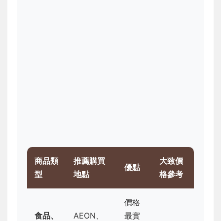
商品類
推薦購買
大致價
優點
型
地點
格參考
價格
食品、
AEON、
最實