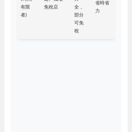
省時省
有限
免稅店
全，
力
者)
部分
可免
稅