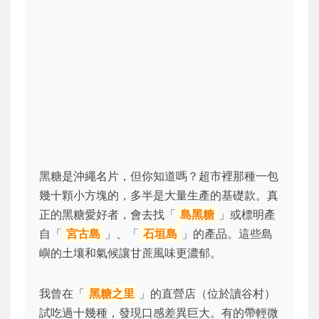
黑糖是沖繩名片，但你知道嗎？超市裡那種一包
幾十顆小方塊的，多半是大量生產的基礎款。真
正的黑糖愛好者，會去找「
島黑糖
」或標明產
自「
宮古島
」、「
石垣島
」的產品。這些島
嶼的土壤和氣候讓甘蔗風味更濃郁。
我曾在「
黑糖之里
」的直營店（位於讀谷村）
試吃過十幾種，發現口感差異巨大。有的帶輕微