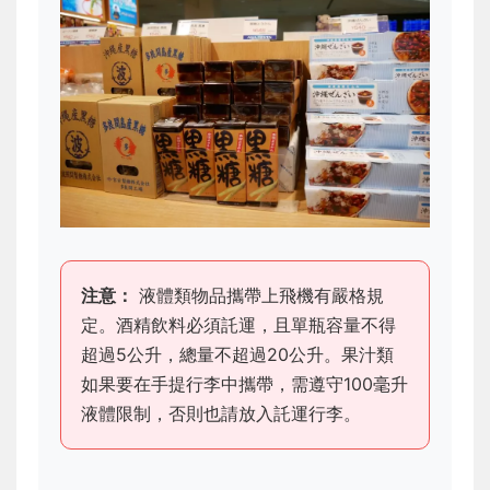
注意：
液體類物品攜帶上飛機有嚴格規
定。酒精飲料必須託運，且單瓶容量不得
超過5公升，總量不超過20公升。果汁類
如果要在手提行李中攜帶，需遵守100毫升
液體限制，否則也請放入託運行李。