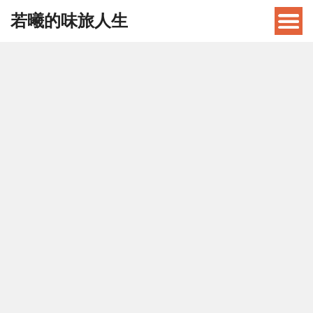
若曦的味旅人生