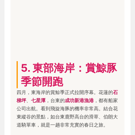
5. 東部海岸：賞鯨豚
季節開跑
四月，東海岸的賞鯨季正式拉開序幕。花蓮的
石
梯坪
、
七星潭
，台東的
成功新港漁港
，都有船家
公司出航。看到飛旋海豚的機率非常高。結合花
東縱谷的景點，如台東鹿野高台的滑草、伯朗大
道騎單車，就是一趟非常充實的春日之旅。