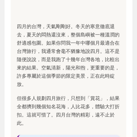
四月的台灣，天氣剛剛好。冬天的寒意徹底退
去，夏天的悶熱還沒來，整個島嶼被一種溫潤的
舒適感包圍。如果你問我一年中哪個月最適合在
台灣旅行，我通常會毫不猶豫地說四月。這不是
隨便說說，而是我跑了十幾年台灣各地，比較出
來的結果。空氣清新，陽光和煦，更重要的是，
許多專屬於這個季節的限定美景，正在此時綻
放。
但很多人規劃四月旅行，只想到「賞花」，結果
全都擠到幾個知名花海，人比花多，體驗大打折
扣。這就可惜了。四月台灣的精彩，遠不止於
此。