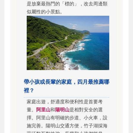
是放棄最熱門的「標的」，改去周邊類
似屬性的小景點。
帶小孩或長輩的家庭，四月最推薦哪
裡？
家庭出遊，舒適度和便利性是首要考
量。
阿里山
和
陽明山
是相對安全的選
擇。阿里山有明確的步道、小火車，設
施完善。陽明山交通方便，竹子湖採海