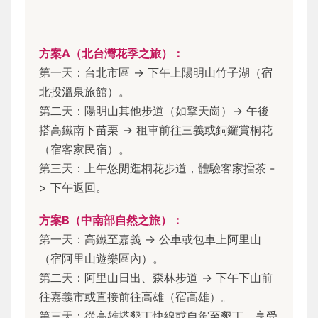
方案A（北台灣花季之旅）：
第一天：台北市區 -> 下午上陽明山竹子湖（宿
北投溫泉旅館）。
第二天：陽明山其他步道（如擎天崗）-> 午後
搭高鐵南下苗栗 -> 租車前往三義或銅鑼賞桐花
（宿客家民宿）。
第三天：上午悠閒逛桐花步道，體驗客家擂茶 -
> 下午返回。
方案B（中南部自然之旅）：
第一天：高鐵至嘉義 -> 公車或包車上阿里山
（宿阿里山遊樂區內）。
第二天：阿里山日出、森林步道 -> 下午下山前
往嘉義市或直接前往高雄（宿高雄）。
第三天：從高雄搭墾丁快線或自駕至墾丁，享受