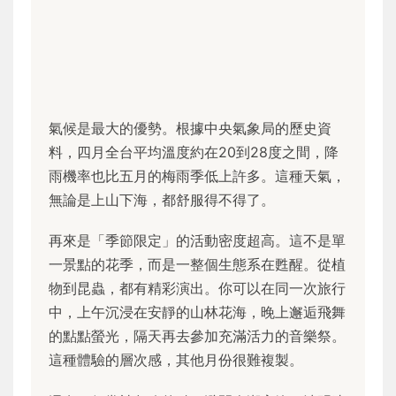
氣候是最大的優勢。根據中央氣象局的歷史資
料，四月全台平均溫度約在20到28度之間，降
雨機率也比五月的梅雨季低上許多。這種天氣，
無論是上山下海，都舒服得不得了。
再來是「季節限定」的活動密度超高。這不是單
一景點的花季，而是一整個生態系在甦醒。從植
物到昆蟲，都有精彩演出。你可以在同一次旅行
中，上午沉浸在安靜的山林花海，晚上邂逅飛舞
的點點螢光，隔天再去參加充滿活力的音樂祭。
這種體驗的層次感，其他月份很難複製。