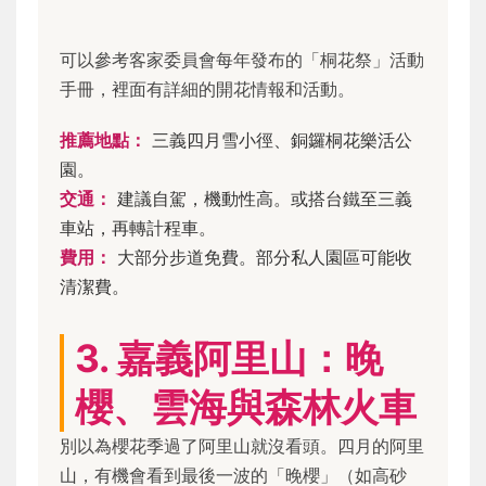
可以參考客家委員會每年發布的「桐花祭」活動
手冊，裡面有詳細的開花情報和活動。
推薦地點：
三義四月雪小徑、銅鑼桐花樂活公
園。
交通：
建議自駕，機動性高。或搭台鐵至三義
車站，再轉計程車。
費用：
大部分步道免費。部分私人園區可能收
清潔費。
3. 嘉義阿里山：晚
櫻、雲海與森林火車
別以為櫻花季過了阿里山就沒看頭。四月的阿里
山，有機會看到最後一波的「晚櫻」（如高砂