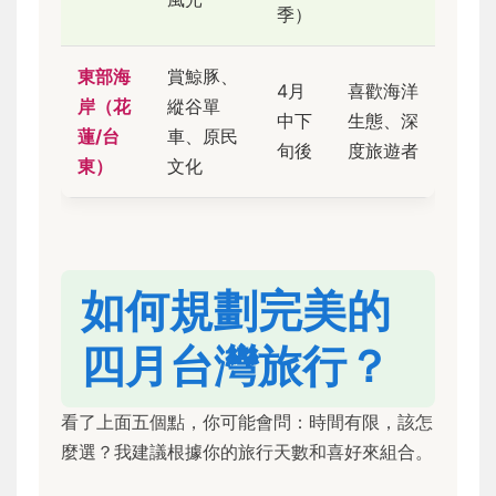
季）
東部海
賞鯨豚、
4月
喜歡海洋
岸（花
縱谷單
中下
生態、深
蓮/台
車、原民
旬後
度旅遊者
東）
文化
如何規劃完美的
四月台灣旅行？
看了上面五個點，你可能會問：時間有限，該怎
麼選？我建議根據你的旅行天數和喜好來組合。