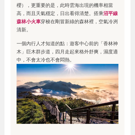
櫻），更重要的是，此時雲海出現的機率相當
高，而且天氣穩定，日出看得清楚。搭乘
沼平線
森林小火車
穿梭在剛冒新綠的森林裡，空氣冷冽
清新。
一個內行人才知道的點：遊客中心前的「香林神
木」巨木群步道，四月走起來格外舒爽，濕度適
中，不會太冷也不會悶熱。