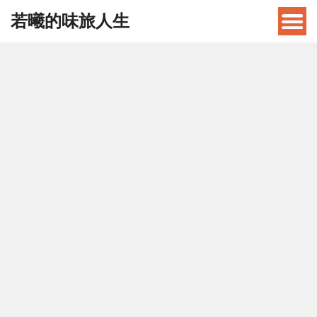
若曦的味旅人生