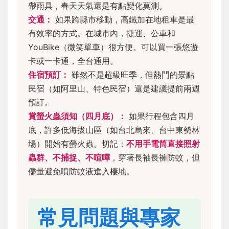
帶雨具，春天天氣還是有點變化莫測。
交通：
如果跨縣市移動，高鐵加在地租車是最
有效率的方式。在城市內，捷運、公車和
YouBike（微笑單車）很方便。可以買一張悠遊
卡或一卡通，全台通用。
住宿預訂：
雖然不是超級旺季，但熱門的景點
民宿（如阿里山、特色民宿）還是建議提前兩週
預訂。
賞螢火蟲須知（四月底）：
如果行程包含四月
底，許多低海拔山區（如台北烏來、台中東勢林
場）開始有螢火蟲。切記：
不用手電筒直接照射
蟲群、不捕捉、不喧嘩
，穿著長袖長褲防蚊，但
儘量避免噴防蚊液進入棲地。
常見問題與專家