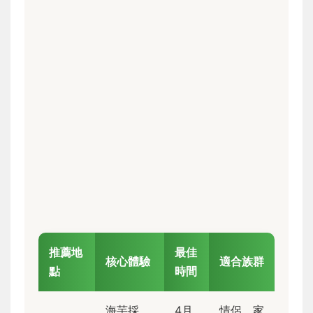
推薦地
最佳
核心體驗
適合族群
點
時間
海芋採
4月
情侶、家