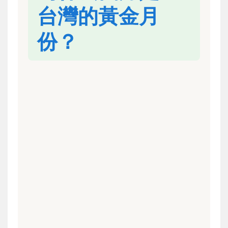
台灣的黃金月
份？