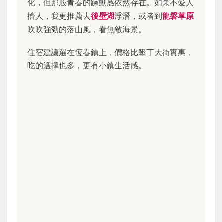
化，但那股青春的躁動感依然存在。如果不愛人
擠人，我更推薦去
後壁湖
浮潛，或者到
龍磐草原
吹吹強勁的落山風，看無敵海景。
住宿建議選在恆春鎮上，價格比墾丁大街實惠，
吃的選擇也多，更有小鎮生活感。