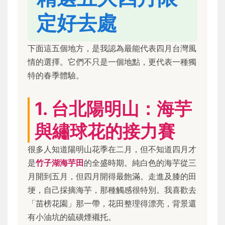
定好去處
下面這五個地方，是我認為最能代表四月台灣風
情的選擇。它們不只是一個地點，更代表一種獨
特的春季體驗。
1. 台北陽明山：海芋
與繡球花的接力賽
很多人知道陽明山花季在二月，但不知道四月才
是
竹子湖海芋田
的全盛時期。純白色的海芋從三
月開到五月，但四月開得最飽滿。走進及膝的田
埂，自己採摘海芋，那種觸感很特別。我喜歡去
「苗榜花園」那一帶，花田整理得漂亮，背景還
有小油坑的硫磺煙襯托。