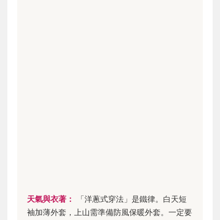
天氣與衣著：
「洋蔥式穿法」是鐵律。白天短
袖加薄外套，上山需準備防風保暖外套。一定要