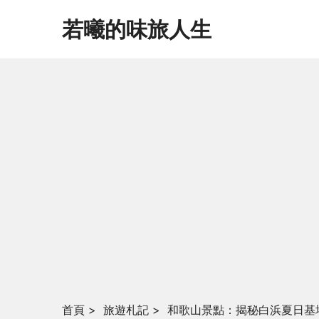
若曦的味旅人生
首頁
>
旅遊札記
>
和歌山景點：揭秘白浜夏日基