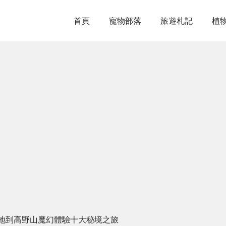
首頁
寵物部落
旅遊札記
植
地到高野山魔幻體驗十大秘境之旅