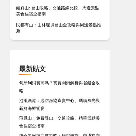
頭嵙山: 登山攻略、交通路線比較、周邊景點
美食住宿全指南
民都有山：山林秘境登山全攻略與周邊景點推
薦
最新貼文
匈牙利消費高嗎？真實開銷解析與省錢全攻
略
泡瀨漁港：必訪漁協直賣中心、碼頭風光與
新鮮海鮮饗宴
飛鳳山：免費登山、交通攻略、精華景點美
食住宿全指南
鎌倉半日遊完整攻略：行程規劃、交通指南