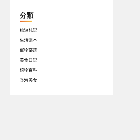
分類
旅遊札記
生活賬本
寵物部落
美食日記
植物百科
香港美食