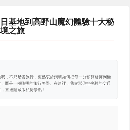
夏日基地到高野山魔幻體驗十大秘
境之旅
的我，不只是愛旅行，更熱衷於鑽研如何把每一分預算發揮到極
克難，而是一種聰明的旅行美學。在這裡，我會幫你把複雜的交通
阱，直達隱藏版私房景點！