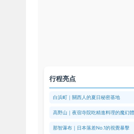
行程亮点
白浜町｜關西人的夏日秘密基地
高野山｜夜宿寺院吃精進料理的魔幻
那智瀑布｜日本落差No.1的視覺暴擊