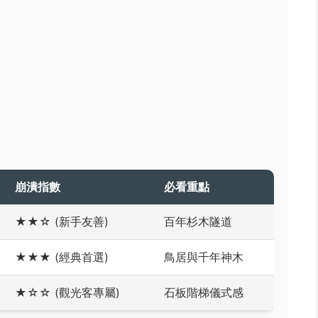
崩潰指數
必看重點
★★☆ (新手友善)
百年杉木隧道
★★★ (經典首選)
鳥居與千年神木
★☆☆ (觀光客專屬)
石板階梯儀式感