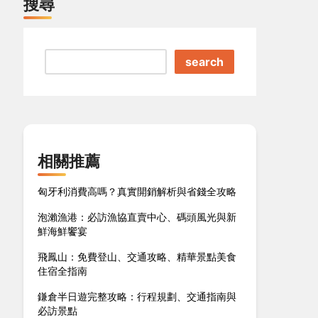
搜尋
search
相關推薦
匈牙利消費高嗎？真實開銷解析與省錢全攻略
泡瀨漁港：必訪漁協直賣中心、碼頭風光與新
鮮海鮮饗宴
飛鳳山：免費登山、交通攻略、精華景點美食
住宿全指南
鎌倉半日遊完整攻略：行程規劃、交通指南與
必訪景點