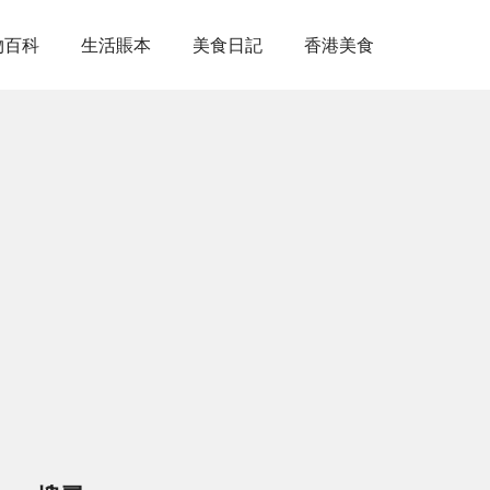
物百科
生活賬本
美食日記
香港美食