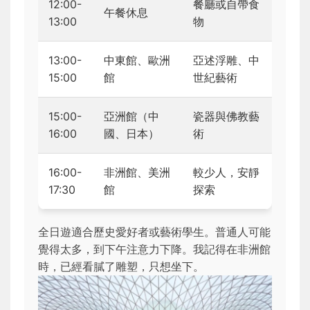
12:00-
餐廳或自帶食
午餐休息
13:00
物
13:00-
中東館、歐洲
亞述浮雕、中
15:00
館
世紀藝術
15:00-
亞洲館（中
瓷器與佛教藝
16:00
國、日本）
術
16:00-
非洲館、美洲
較少人，安靜
17:30
館
探索
全日遊適合歷史愛好者或藝術學生。普通人可能
覺得太多，到下午注意力下降。我記得在非洲館
時，已經看膩了雕塑，只想坐下。