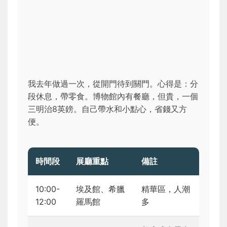
我去年做過一次，從開門待到關門。心得是：分
段休息，帶零食。博物館內有餐廳，但貴，一個
三明治8英鎊。自己帶水和小點心，省錢又方
便。
時間段
展廳重點
備註
10:00-
埃及館、希臘
精華區，人潮
12:00
羅馬館
多