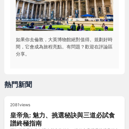
如果你去倫敦，大英博物館絕對值得。規劃好時
間，它會成為旅程亮點。有問題？歡迎在評論區
分享。
熱門新聞
2081views
皇帝魚: 魅力、挑選秘訣與三道必試食
譜終極指南