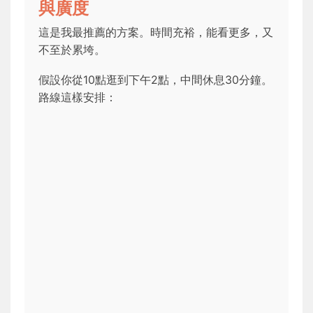
與廣度
這是我最推薦的方案。時間充裕，能看更多，又
不至於累垮。
假設你從10點逛到下午2點，中間休息30分鐘。
路線這樣安排：