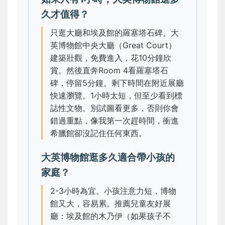
久才值得？
只逛大廳和埃及館的羅塞塔石碑。大
英博物館中央大廳（Great Court）
建築壯觀，免費進入，花10分鐘欣
賞。然後直奔Room 4看羅塞塔石
碑，停留5分鐘。剩下時間在附近展廳
快速瀏覽。1小時太短，但至少看到標
誌性文物。別試圖看更多，否則你會
錯過重點，像我第一次趕時間，衝進
希臘館卻沒記住任何東西。
大英博物館逛多久適合帶小孩的
家庭？
2-3小時為宜。小孩注意力短，博物
館又大，容易累。推薦兒童友好展
廳：埃及館的木乃伊（如果孩子不