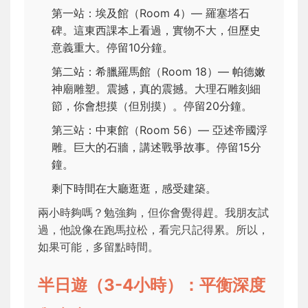
第一站：埃及館（Room 4）— 羅塞塔石
碑。這東西課本上看過，實物不大，但歷史
意義重大。停留10分鐘。
第二站：希臘羅馬館（Room 18）— 帕德嫩
神廟雕塑。震撼，真的震撼。大理石雕刻細
節，你會想摸（但別摸）。停留20分鐘。
第三站：中東館（Room 56）— 亞述帝國浮
雕。巨大的石牆，講述戰爭故事。停留15分
鐘。
剩下時間在大廳逛逛，感受建築。
兩小時夠嗎？勉強夠，但你會覺得趕。我朋友試
過，他說像在跑馬拉松，看完只記得累。所以，
如果可能，多留點時間。
半日遊（3-4小時）：平衡深度