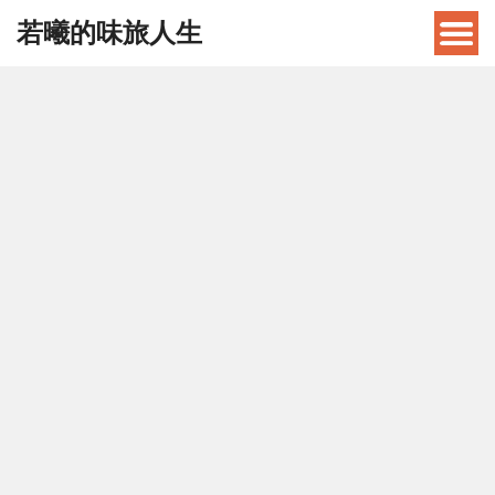
若曦的味旅人生