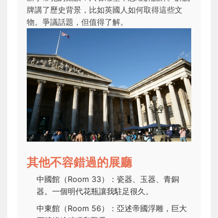
牌講了歷史背景，比如英國人如何取得這些文
物。爭議話題，但值得了解。
其他不容錯過的展廳
中國館（Room 33）：瓷器、玉器、青銅
器。一個明代花瓶讓我駐足很久。
中東館（Room 56）：亞述帝國浮雕，巨大