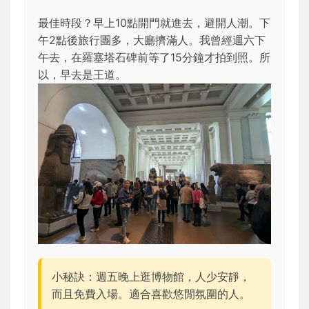
最佳時段？早上10點開門就進去，避開人潮。下
午2點後旅行團多，大廳擠滿人。我曾經週六下
午去，在羅塞塔石碑前等了15分鐘才拍到照。所
以，早去是王道。
小秘訣：週五晚上逛博物館，人少安靜，
而且免費入場。適合喜歡悠閒氛圍的人。