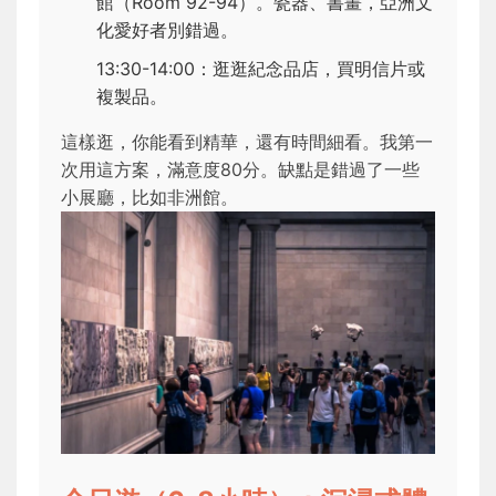
館（Room 92-94）。瓷器、書畫，亞洲文
化愛好者別錯過。
13:30-14:00：逛逛紀念品店，買明信片或
複製品。
這樣逛，你能看到精華，還有時間細看。我第一
次用這方案，滿意度80分。缺點是錯過了一些
小展廳，比如非洲館。