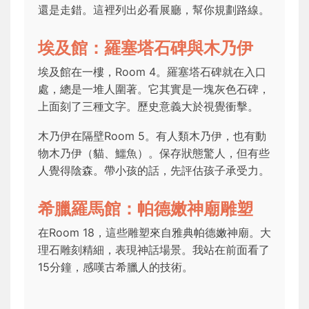
還是走錯。這裡列出必看展廳，幫你規劃路線。
埃及館：羅塞塔石碑與木乃伊
埃及館在一樓，Room 4。羅塞塔石碑就在入口
處，總是一堆人圍著。它其實是一塊灰色石碑，
上面刻了三種文字。歷史意義大於視覺衝擊。
木乃伊在隔壁Room 5。有人類木乃伊，也有動
物木乃伊（貓、鱷魚）。保存狀態驚人，但有些
人覺得陰森。帶小孩的話，先評估孩子承受力。
希臘羅馬館：帕德嫩神廟雕塑
在Room 18，這些雕塑來自雅典帕德嫩神廟。大
理石雕刻精細，表現神話場景。我站在前面看了
15分鐘，感嘆古希臘人的技術。