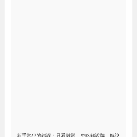
新手常犯的錯誤：只看雕塑，忽略解說牌。解說