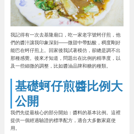
我記得有一次去基隆廟口，吃一家老字號蚵仔煎，他
們的醬汁讓我印象深刻——微甜中帶點酸，稠度剛好
能巴在蚵仔煎上。回家後我試著模仿，卻總是調不出
那種感覺。後來才知道，問題出在比例的精準度，以
及一些細微的調整，比如醬油品牌和糖的種類。
基礎蚵仔煎醬比例大
公開
我們先從最核心的部分開始：醬料的基本比例。這裡
提供一個經過驗證的標準配方，適合大多數家庭使
用。