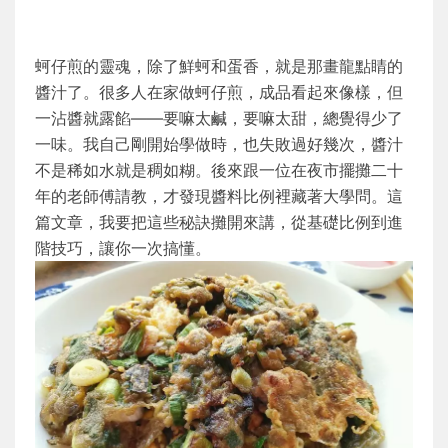
蚵仔煎的靈魂，除了鮮蚵和蛋香，就是那畫龍點睛的
醬汁了。很多人在家做蚵仔煎，成品看起來像樣，但
一沾醬就露餡——要嘛太鹹，要嘛太甜，總覺得少了
一味。我自己剛開始學做時，也失敗過好幾次，醬汁
不是稀如水就是稠如糊。後來跟一位在夜市擺攤二十
年的老師傅請教，才發現醬料比例裡藏著大學問。這
篇文章，我要把這些秘訣攤開來講，從基礎比例到進
階技巧，讓你一次搞懂。