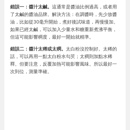
錯誤一：醬汁太鹹。
這通常是醬油比例過高，或者用
了太鹹的醬油品牌。解決方法：在調醬時，先少放醬
油，比如從30毫升開始，煮好後試味道，再慢慢加。
如果已經太鹹，可以加入少量水和糖重新煮沸平衡，
但這可能影響稠度，最好一開始就精準。
錯誤二：醬汁太稀或太稠。
太白粉沒控制好。太稀的
話，可以再用一點太白粉水勾芡；太稠則加點水稀
釋。但要注意，反覆加熱可能影響風味。所以最好一
次到位，測量準確。