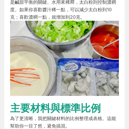
是鹹甜平衡的關鍵。水用來稀釋，太白粉則控制濃稠
度。如果你喜歡醬汁稀一點，可以減少太白粉到10
克；喜歡濃稠一點，就增加到20克。
主要材料與標準比例
為了更清晰，我把關鍵材料的比例整理成表格。這能
幫助你一目了然，避免搞混。