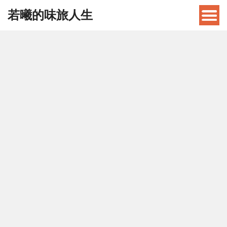
若曦的味旅人生