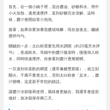
首先，在一個小鍋子裡，混合醬油、砂糖和水。用中
小火加熱，邊煮邊攪拌，直到砂糖完全溶解。這時
候，醬汁會開始冒小泡泡。
接著，如果你要加番茄醬或味醂，現在放進去。繼續
攪拌均勻。
關鍵的一步：太白粉需要先用水調開（約20毫升水拌
勻），形成粉水。等鍋中的醬汁微滾時，慢慢倒入粉
水，同時快速攪拌。你會看到醬汁逐漸變稠。
一旦達到你喜歡的稠度（通常像糖漿那樣），就立刻
關火。千萬不要煮太久，否則太白粉會「反水」，醬
汁變稀。這是新手常犯的錯誤。
讓醬汁冷卻後再使用，風味會更融合。我通常會提前
做好，放冰箱保存兩三天。