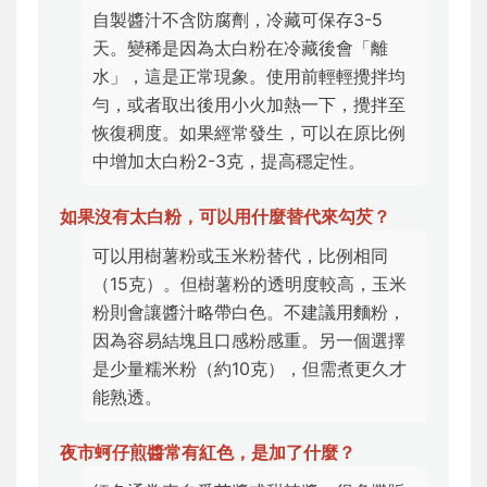
自製醬汁不含防腐劑，冷藏可保存3-5
天。變稀是因為太白粉在冷藏後會「離
水」，這是正常現象。使用前輕輕攪拌均
勻，或者取出後用小火加熱一下，攪拌至
恢復稠度。如果經常發生，可以在原比例
中增加太白粉2-3克，提高穩定性。
如果沒有太白粉，可以用什麼替代來勾芡？
可以用樹薯粉或玉米粉替代，比例相同
（15克）。但樹薯粉的透明度較高，玉米
粉則會讓醬汁略帶白色。不建議用麵粉，
因為容易結塊且口感粉感重。另一個選擇
是少量糯米粉（約10克），但需煮更久才
能熟透。
夜市蚵仔煎醬常有紅色，是加了什麼？