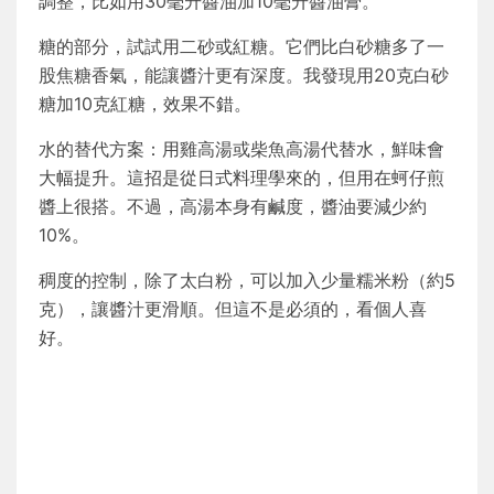
調整，比如用30毫升醬油加10毫升醬油膏。
糖的部分，試試用二砂或紅糖。它們比白砂糖多了一
股焦糖香氣，能讓醬汁更有深度。我發現用20克白砂
糖加10克紅糖，效果不錯。
水的替代方案：用雞高湯或柴魚高湯代替水，鮮味會
大幅提升。這招是從日式料理學來的，但用在蚵仔煎
醬上很搭。不過，高湯本身有鹹度，醬油要減少約
10%。
稠度的控制，除了太白粉，可以加入少量糯米粉（約5
克），讓醬汁更滑順。但這不是必須的，看個人喜
好。