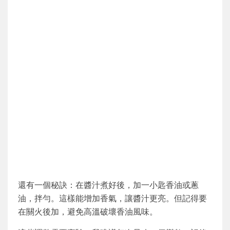
還有一個秘訣：在醬汁煮好後，加一小匙香油或蔥
油，拌勻。這樣能增加香氣，讓醬汁更亮。但記得要
在關火後加，避免高溫破壞香油風味。