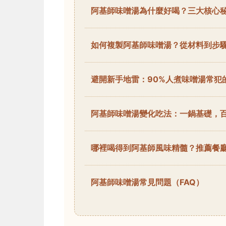
阿基師味噌湯為什麼好喝？三大核心
如何複製阿基師味噌湯？從材料到步
避開新手地雷：90%人煮味噌湯常犯
阿基師味噌湯變化吃法：一鍋基礎，
哪裡喝得到阿基師風味精髓？推薦餐
阿基師味噌湯常見問題（FAQ）