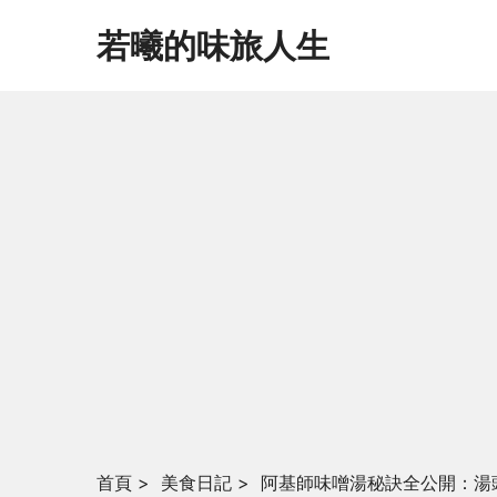
若曦的味旅人生
首頁
>
美食日記
>
阿基師味噌湯秘訣全公開：湯