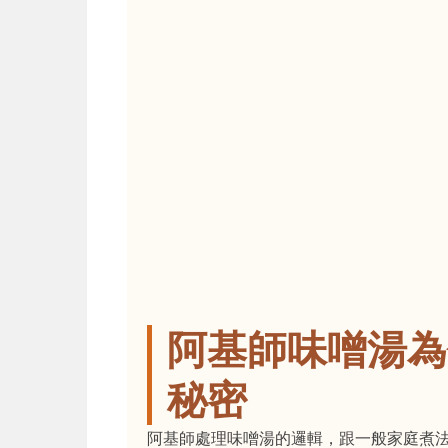
阿基師味噌湯為
秘密
阿基師處理味噌湯的邏輯，跟一般家庭煮