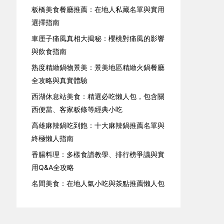
板橋美食餐廳推薦：在地人私藏名單與實用
選擇指南
車厘子痛風真相大揭秘：櫻桃對痛風的影響
與飲食指南
熟度精緻鍋物景美：景美地區精緻火鍋餐廳
全攻略與真實體驗
西湖休息站美食：精選必吃懶人包，包含關
西便當、客家粄條等經典小吃
高雄麻辣鍋吃到飽：十大麻辣鍋推薦名單與
終極懶人指南
香腸料理：多樣食譜教學、排行榜爭議與實
用Q&A全攻略
名間美食：在地人氣小吃與茶點推薦懶人包