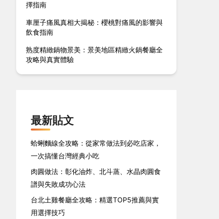
擇指南
車厘子痛風真相大揭秘：櫻桃對痛風的影響與
飲食指南
熟度精緻鍋物景美：景美地區精緻火鍋餐廳全
攻略與真實體驗
最新貼文
蛤蜊麵線全攻略：從家常做法到必吃店家，
一次搞懂台灣經典小吃
肉圓做法：彰化油炸、北斗蒸、水晶肉圓食
譜與失敗成功心法
台北土雞餐廳全攻略：精選TOP5推薦與實
用選擇技巧