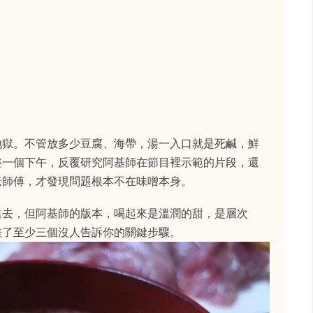
地獄。不管放多少豆腐、海帶，湯一入口就是死鹹，鮮
整一個下午，反覆研究阿基師在節目裡示範的片段，還
老師傅，才發現問題根本不在味噌本身。
進去，但阿基師的版本，喝起來是溫潤的甜，是層次
差了至少三個沒人告訴你的關鍵步驟。