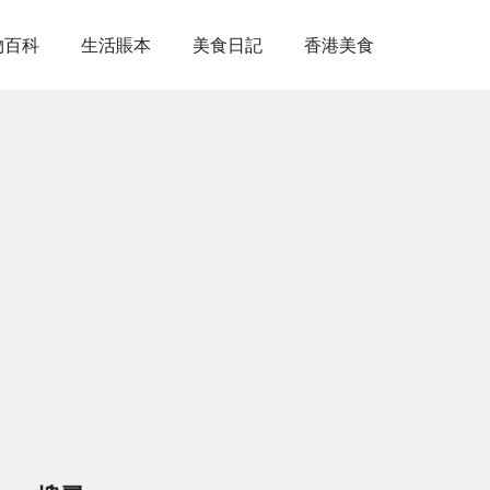
物百科
生活賬本
美食日記
香港美食