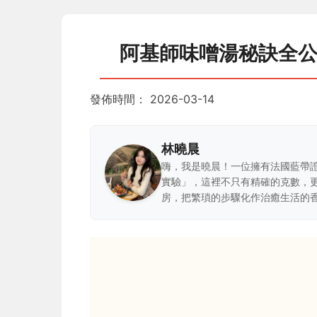
阿基師味噌湯秘訣全
發佈時間：
2026-03-14
林曉晨
嗨，我是曉晨！一位擁有法國藍帶
實驗」，這裡不只有精確的克數，
房，把繁瑣的步驟化作治癒生活的