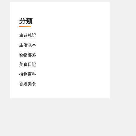
分類
旅遊札記
生活賬本
寵物部落
美食日記
植物百科
香港美食