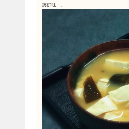
護鮮味」。