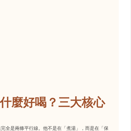
什麼好喝？三大核心
法完全是兩條平行線。他不是在「煮湯」，而是在「保