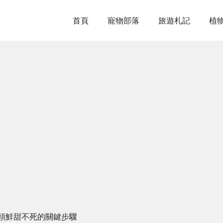
首頁
寵物部落
旅遊札記
植
頭鮮甜不死的關鍵步驟