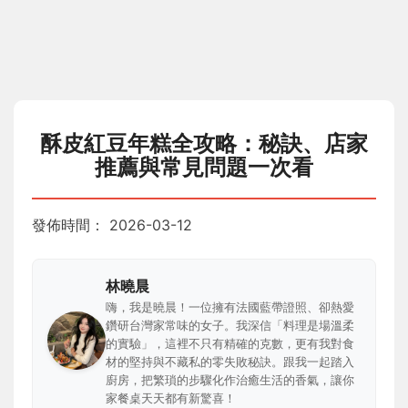
酥皮紅豆年糕全攻略：秘訣、店家
推薦與常見問題一次看
發佈時間：
2026-03-12
林曉晨
嗨，我是曉晨！一位擁有法國藍帶證照、卻熱愛
鑽研台灣家常味的女子。我深信「料理是場溫柔
的實驗」，這裡不只有精確的克數，更有我對食
材的堅持與不藏私的零失敗秘訣。跟我一起踏入
廚房，把繁瑣的步驟化作治癒生活的香氣，讓你
家餐桌天天都有新驚喜！