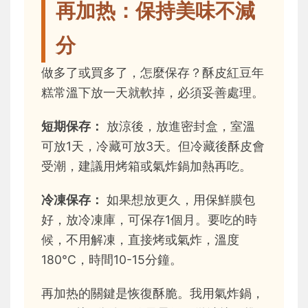
再加热：保持美味不減
分
做多了或買多了，怎麼保存？酥皮紅豆年
糕常溫下放一天就軟掉，必須妥善處理。
短期保存：
放涼後，放進密封盒，室溫
可放1天，冷藏可放3天。但冷藏後酥皮會
受潮，建議用烤箱或氣炸鍋加熱再吃。
冷凍保存：
如果想放更久，用保鮮膜包
好，放冷凍庫，可保存1個月。要吃的時
候，不用解凍，直接烤或氣炸，溫度
180°C，時間10-15分鐘。
再加热的關鍵是恢復酥脆。我用氣炸鍋，