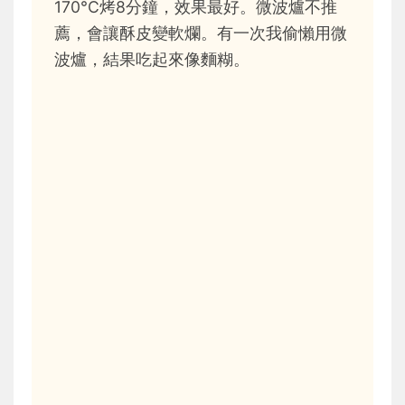
170°C烤8分鐘，效果最好。微波爐不推
薦，會讓酥皮變軟爛。有一次我偷懶用微
波爐，結果吃起來像麵糊。