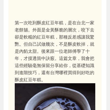
第一次吃到酥皮紅豆年糕，是在台北一家
老餅舖。外面是金黃酥脆的層次，咬下去
卻是軟糯的紅豆年糕，那種反差感讓我驚
艷。但自己試做幾次，不是酥皮軟掉，就
是內餡太甜。後來跟一位老師傅學了十
年，才摸透箇中訣竅。這篇文章，我會把
這些經驗毫無保留分享給你，從基礎知識
到進階技巧，還有台灣哪裡買得到好吃的
酥皮紅豆年糕。