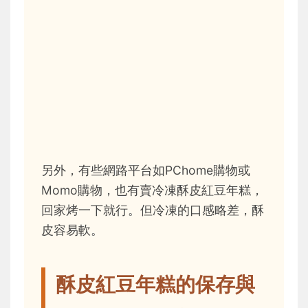
另外，有些網路平台如PChome購物或
Momo購物，也有賣冷凍酥皮紅豆年糕，
回家烤一下就行。但冷凍的口感略差，酥
皮容易軟。
酥皮紅豆年糕的保存與