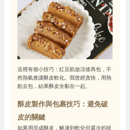
這裡有個小技巧：紅豆餡放涼後再包，不
然熱氣會讓酥皮軟化。我曾經貪快，用熱
餡去包，結果酥皮全黏在一起。
酥皮製作與包裹技巧：避免破
皮的關鍵
如果用現成酥皮，解凍到軟化但還冷的狀