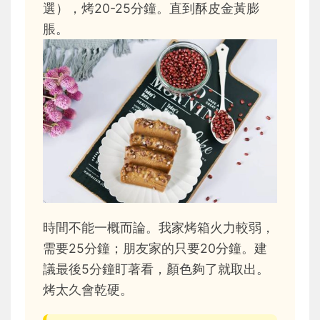
選），烤20-25分鐘。直到酥皮金黃膨
脹。
時間不能一概而論。我家烤箱火力較弱，
需要25分鐘；朋友家的只要20分鐘。建
議最後5分鐘盯著看，顏色夠了就取出。
烤太久會乾硬。