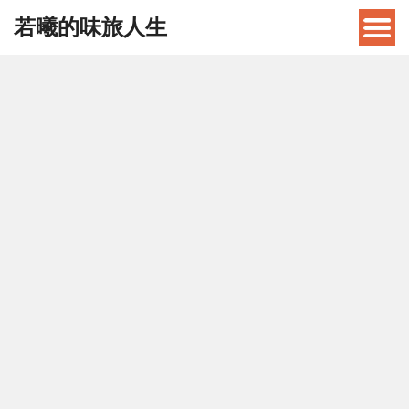
若曦的味旅人生