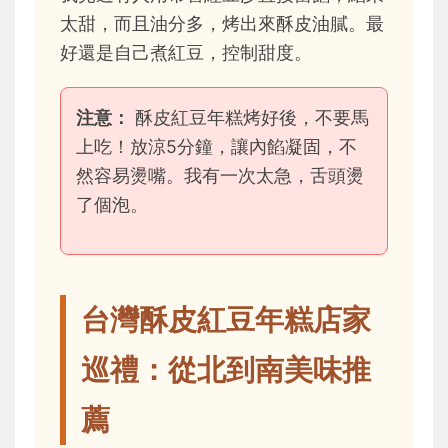
太甜，而且油分多，烤出來酥皮油膩。最
好還是自己煮紅豆，控制甜度。
注意：
酥皮紅豆年糕烤好後，不要馬
上吃！放涼5分鐘，讓內餡凝固，不
然容易燙嘴。我有一次太急，舌頭燙
了個泡。
台灣酥皮紅豆年糕店家
巡禮：從北到南美味推
薦