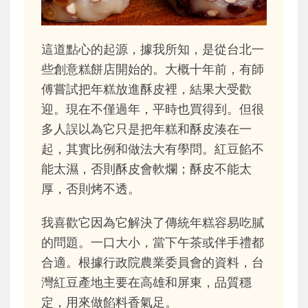
這道點心的起源，據我所知，是從台北一
些創意糕餅店開始的。大概十年前，有師
傅嘗試把年糕放進酥皮裡，結果大受歡
迎。現在不僅過年，平時也買得到。但很
多人誤以為它只是把年糕和酥皮湊在一
起，其實比例和做法大有學問。紅豆餡不
能太濕，否則酥皮會軟爛；酥皮不能太
厚，否則烤不透。
我喜歡它因為它解決了傳統年糕容易吃膩
的問題。一口大小，當下午茶或伴手禮都
合適。根據行政院農業委員會的資料，台
灣紅豆產地主要在高雄和屏東，品質穩
定，用來做餡料香氣足。