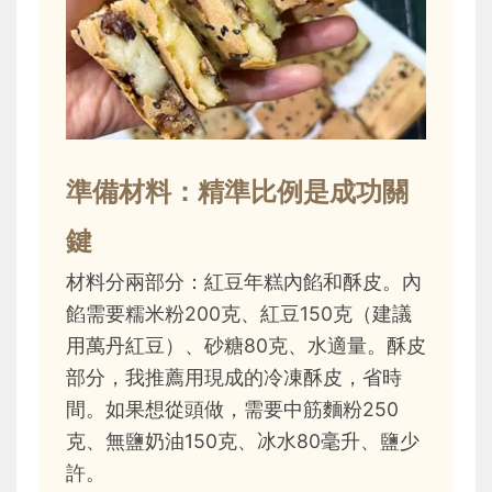
準備材料：精準比例是成功關
鍵
材料分兩部分：紅豆年糕內餡和酥皮。內
餡需要糯米粉200克、紅豆150克（建議
用萬丹紅豆）、砂糖80克、水適量。酥皮
部分，我推薦用現成的冷凍酥皮，省時
間。如果想從頭做，需要中筋麵粉250
克、無鹽奶油150克、冰水80毫升、鹽少
許。