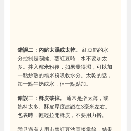
錯誤二：內餡太濕或太乾。
紅豆餡的水
分控制是關鍵。蒸紅豆時，水不要加太
多。拌入糯米粉後，如果覺得濕，可以加
一點炒熟的糯米粉吸收水分。太乾的話，
加一點牛奶或水，但一點點加。
錯誤三：酥皮破掉。
通常是擀太薄，或
餡料太多。酥皮厚度建議在3毫米左右。
包裹時，輕輕拉開酥皮，不要用力擀。
我見過有人用市售紅豆沙直接當餡，結果