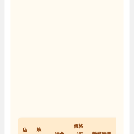
價格
店
地