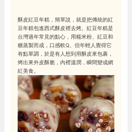
酥皮紅豆年糕，簡單說，就是把傳統的紅
豆年糕包進西式酥皮裡去烤。紅豆年糕是
台灣過年常見的點心，用糯米粉、紅豆和
糖蒸製而成，口感軟Q。但年輕人覺得它
有點單調，於是有人想到用酥皮來包裹，
烤出來外皮酥脆，內裡溫潤，瞬間變成網
紅美食。