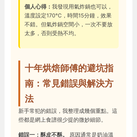
個人心得：
我發現用氣炸鍋也可以，
溫度設定170°C，時間15分鐘，效果
不錯。但氣炸鍋空間小，一次不要放
太多，否則受熱不均。
十年烘焙師傅的避坑指
南：常見錯誤與解決方
法
新手常犯的錯誤，我整理成幾個重點。這
些都是網上食譜很少提的微妙細節。
錯誤一：酥皮不酥。
原因通常是奶油溫