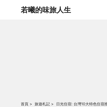
若曦的味旅人生
首頁
>
旅遊札記
>
日光住宿: 台灣10大特色住宿