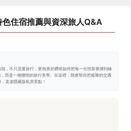
大特色住宿推薦與資深旅人Q&A
的我，不只是愛旅行，更熱衷於鑽研如何把每一分預算發揮到極
克難，而是一種聰明的旅行美學。在這裡，我會幫你把複雜的交通
阱，直達隱藏版私房景點！