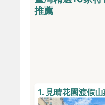
推薦
1. 見晴花園渡假山