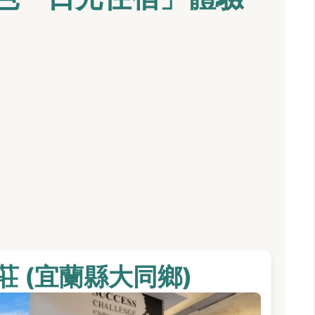
莊 (宜蘭縣大同鄉)