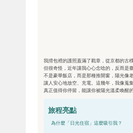
我揹包裡的護照蓋滿了戳章，從京都的古
但很奇怪，近年讓我心心念唸的，反而是
不是豪華飯店，而是那種推開窗，陽光像
讓人安心地放空、充電。這幾年，我像蒐
真正值得你停留，能讓你被陽光溫柔喚醒
旅程亮點
為什麼「日光住宿」這麼吸引我？