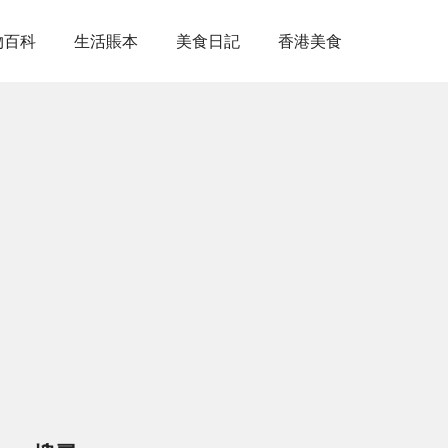
物百科
生活賬本
美食日記
香港美食