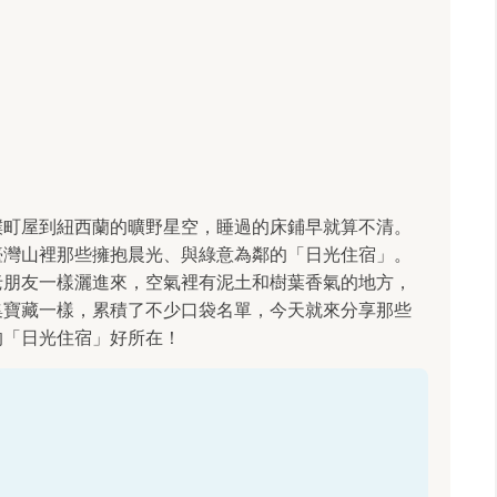
樸町屋到紐西蘭的曠野星空，睡過的床鋪早就算不清。
臺灣山裡那些擁抱晨光、與綠意為鄰的「日光住宿」。
老朋友一樣灑進來，空氣裡有泥土和樹葉香氣的地方，
集寶藏一樣，累積了不少口袋名單，今天就來分享那些
的「日光住宿」好所在！