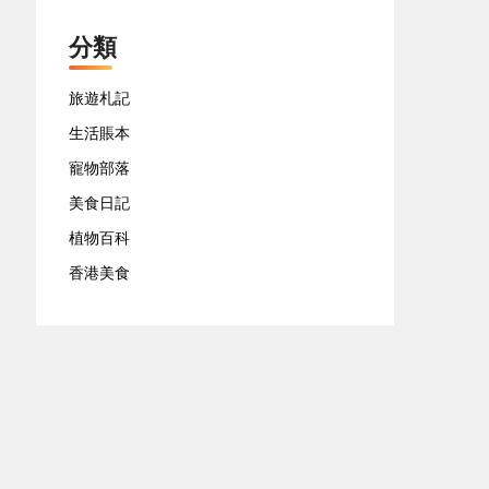
分類
旅遊札記
生活賬本
寵物部落
美食日記
植物百科
香港美食