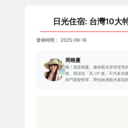
日光住宿: 台灣10
發佈時間：
2025-09-18
周曉蔓
嗨！我是曉蔓。擁有觀光管理背景
致。我深信「高 CP 值」不代表
與門票變簡單，帶你繞過觀光客陷