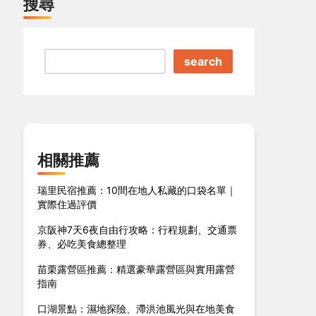
搜尋
search
相關推薦
瑞里民宿推薦：10間在地人私藏的口袋名單｜
實際住過評價
京阪神7天6夜自由行攻略：行程規劃、交通票
券、必吃美食總整理
苗栗露營區推薦：精選豪華露營區與實用露營
指南
口湖景點：濕地探險、滯洪池風光與在地美食