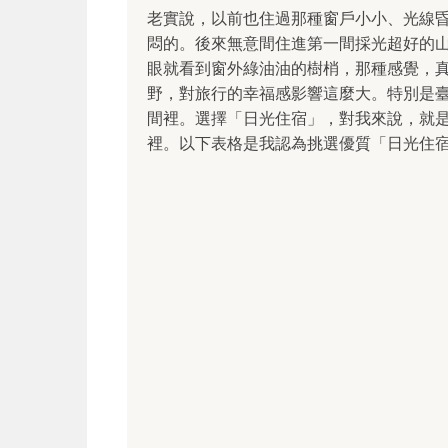
老實說，以前也住過那種窗戶小小、光線
悶的。後來無意間住進第一間採光超好的
眼就看到窗外綠油油的樹梢，那種感覺，
野，對旅行的幸福感影響這麼大。特別是
間裡。選擇「日光住宿」，對我來說，就
裡。以下表格是我認為挑選優質「日光住