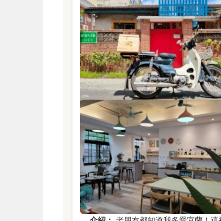
介紹：
老朋友都知道我多愛宜蘭！這