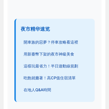
夜市精华速览
開車族的惡夢？停車攻略看這裡
用新臺幣下架的夜市神級美食
這樣玩最省力！半日遊動線規劃
吃飽就癱著！高CP值住宿清單
在地人Q&A時間