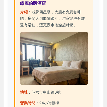
緻麗伯爵酒店
介紹
：老牌四星級，大廳有免費咖啡
吧，房間大到能翻跟斗。浴室乾溼分離
還有浴缸，逛完夜市泡澡超紓壓。
地址
：斗六市中山路6號
營業時間
：24小時櫃檯