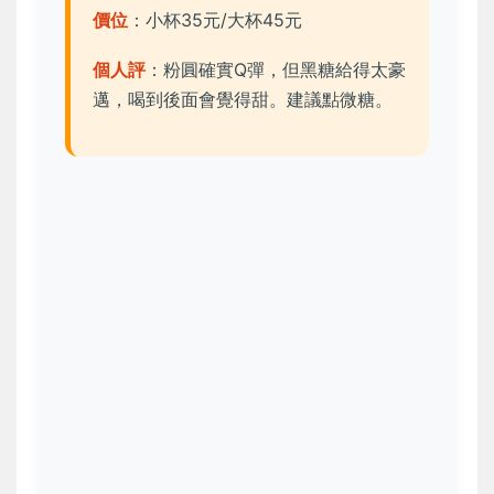
價位
：小杯35元/大杯45元
個人評
：粉圓確實Q彈，但黑糖給得太豪
邁，喝到後面會覺得甜。建議點微糖。