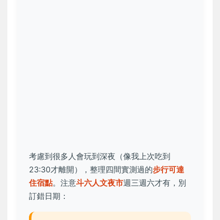
考慮到很多人會玩到深夜（像我上次吃到
23:30才離開），整理四間實測過的
步行可達
住宿點
。注意
斗六人文夜市
週三週六才有，別
訂錯日期：