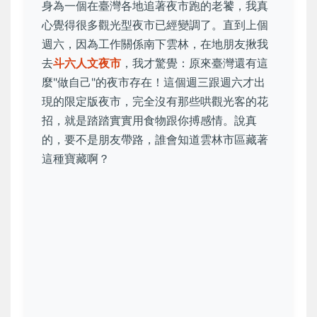
身為一個在臺灣各地追著夜市跑的老饕，我真
心覺得很多觀光型夜市已經變調了。直到上個
週六，因為工作關係南下雲林，在地朋友揪我
去
斗六人文夜市
，我才驚覺：原來臺灣還有這
麼"做自己"的夜市存在！這個週三跟週六才出
現的限定版夜市，完全沒有那些哄觀光客的花
招，就是踏踏實實用食物跟你搏感情。說真
的，要不是朋友帶路，誰會知道雲林市區藏著
這種寶藏啊？