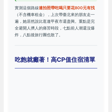
實測這個路線
連拍照帶吃喝只要花800元有找
（不含機車租金），上次帶臺北來的朋友走一
遍，她居然說比逛逢甲夜市還盡興。重點是完
全避開人擠人的痛苦時段，七點前人潮還沒爆
炸，八點後旅行團也散了。
吃飽就癱著！高CP值住宿清單