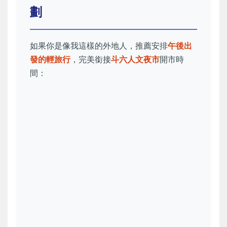
劃
如果你是像我這樣的外地人，推薦安排
午後出
發的輕旅行
，完美銜接
斗六人文夜市
開市時
間：