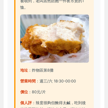
被噴到，老闆居然賠她一件夜市賣的T
恤。
地址
：炸物區第8攤
營業時間
：週三/六 18:30-00:00
價位
：80元/片
個人評
：辣度很夠但醃得太鹹，吃到後