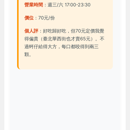
營業時間
：週三/六 17:00-23:30
價位
：70元/份
個人評
：好吃歸好吃，但70元定價我覺
得偏貴（臺北華西街也才賣65元）。不
過蚵仔給得大方，每口都咬得到兩三
顆。