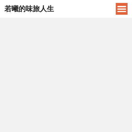
若曦的味旅人生