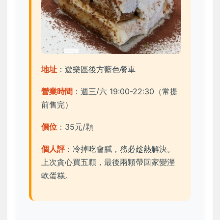
地址
：遊樂區後方藍色餐車
營業時間
：週三/六 19:00-22:30（常提
前售完）
價位
：35元/顆
個人評
：冷掉吃會膩，務必趁熱解決。
上次貪心買五顆，最後兩顆帶回家變溼
軟蛋糕。