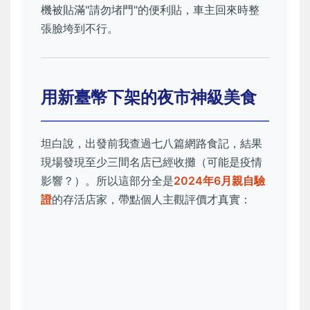
機被貼滿"請勿堵門"的便利貼，車主回來時整
張臉垮到不行。
用新臺幣下架的夜市神級美食
坦白說，出發前我查過七八篇網路食記，結果
現場發現至少三間名店已經收攤（可能是疫情
影響？）。所以這部分全是
2024年6月親自驗
證
的存活店家，帶點個人主觀評價才真實：