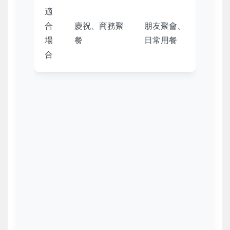
適
合
慶祝、商務聚
朋友聚會、
場
餐
日常用餐
合