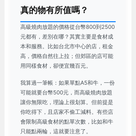
真的物有所值嗎？
高級燒肉放題的價格從台幣800到2500
元都有，差別在哪？其實主要是食材成
本和服務。比如台北市中心的店，租金
高，價格自然往上拉；但郊區的店可能
用同樣食材，卻便宜幾百元。
我算過一筆帳：如果單點A5和牛，一份
可能就要台幣500元，而高級燒肉放題
讓你無限吃，理論上很划算。但前提是
你吃得下，且店家不偷工減料。有些店
會限制高級食材的點單次數，比如和牛
只能點兩輪，這就要注意了。