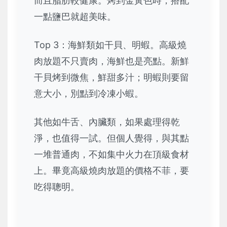
而且脂肪較健康。烤到金黃色時，搭配
一點鹽巴就超美味。
Top 3：海鮮類如干貝、明蝦。高級燒
肉放題不只賣肉，海鮮也是亮點。新鮮
干貝烤到微焦，鮮甜多汁；明蝦則要留
意大小，別點到冷凍小蝦。
其他如牛舌、內臟類，如果處理得乾
淨，也值得一試。但個人覺得，與其點
一堆普通肉，不如集中火力在頂級食材
上。畢竟高級燒肉放題的價格不菲，要
吃得聰明。