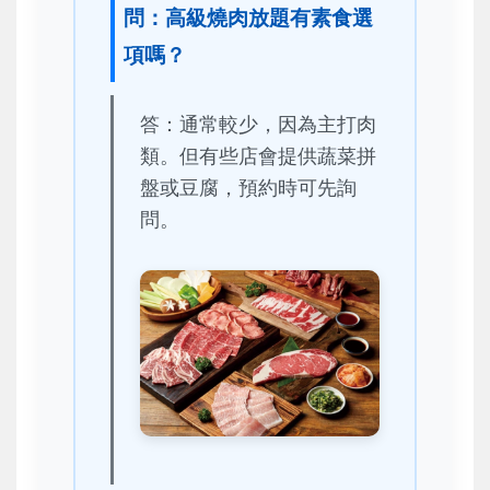
問：高級燒肉放題有素食選
項嗎？
答：通常較少，因為主打肉
類。但有些店會提供蔬菜拼
盤或豆腐，預約時可先詢
問。