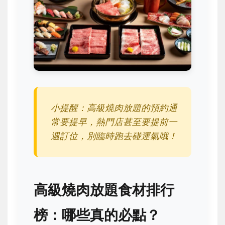
小提醒：高級燒肉放題的預約通
常要提早，熱門店甚至要提前一
週訂位，別臨時跑去碰運氣哦！
高級燒肉放題食材排行
榜：哪些真的必點？