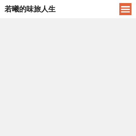
若曦的味旅人生