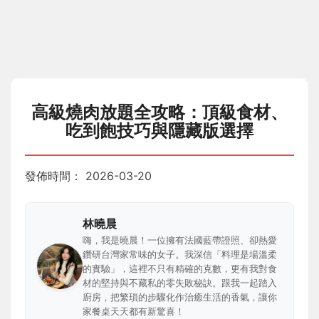
高級燒肉放題全攻略：頂級食材、
吃到飽技巧與隱藏版選擇
發佈時間：
2026-03-20
林曉晨
嗨，我是曉晨！一位擁有法國藍帶證照、卻熱愛
鑽研台灣家常味的女子。我深信「料理是場溫柔
的實驗」，這裡不只有精確的克數，更有我對食
材的堅持與不藏私的零失敗秘訣。跟我一起踏入
廚房，把繁瑣的步驟化作治癒生活的香氣，讓你
家餐桌天天都有新驚喜！