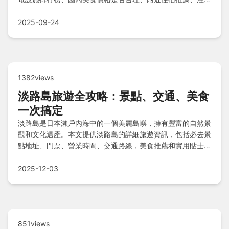
事項及常見QA解答，讓親子遊玩得安心又超值！
2025-09-24
1382views
淡路島旅遊全攻略：景點、交通、美食
一次搞定
淡路島是日本瀨戶內海中的一個美麗島嶼，擁有豐富的自然景
觀和文化遺產。本文提供淡路島的詳細旅遊資訊，包括必去景
點地址、門票、營業時間、交通路線，美食推薦和實用貼士，
幫助您規劃完美的淡路島之旅，解決行前規劃和行程中的各種
疑問。
2025-12-03
851views