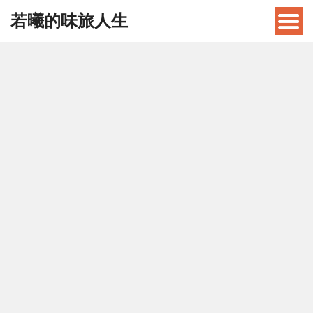
若曦的味旅人生