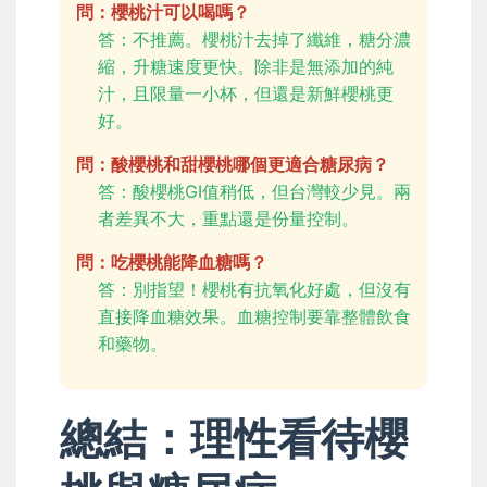
問：櫻桃汁可以喝嗎？
答：不推薦。櫻桃汁去掉了纖維，糖分濃
縮，升糖速度更快。除非是無添加的純
汁，且限量一小杯，但還是新鮮櫻桃更
好。
問：酸櫻桃和甜櫻桃哪個更適合糖尿病？
答：酸櫻桃GI值稍低，但台灣較少見。兩
者差異不大，重點還是份量控制。
問：吃櫻桃能降血糖嗎？
答：別指望！櫻桃有抗氧化好處，但沒有
直接降血糖效果。血糖控制要靠整體飲食
和藥物。
總結：理性看待櫻