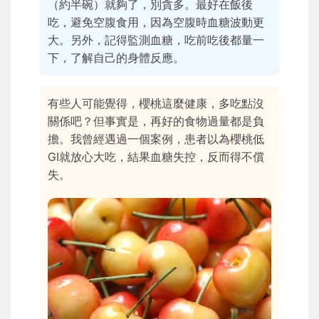
（約半碗）就夠了，別貪多。最好在飯後
吃，避免空腹食用，因為空腹時血糖波動更
大。另外，記得監測血糖，吃前吃後都量一
下，了解自己的身體反應。
有些人可能覺得，櫻桃這麼健康，多吃點沒
關係吧？但事實是，再好的食物過量都是負
擔。我曾經遇過一個案例，患者以為櫻桃低
GI就放心大吃，結果血糖失控，反而得不償
失。