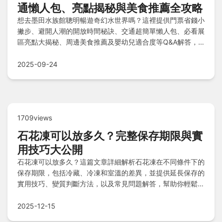
通懶人包、亮點揭秘與美食推薦全攻略
想去墨田水族館聰明暢遊奇幻水世界嗎？這裡提供門票省錢小
撇步、避開人潮的開放時間秘訣、交通超簡單懶人包、必看展
區亮點大揭秘、周邊美食推薦及嬰幼兒適合度等Q&A解答，
讓您輕鬆規劃完美行程！
2025-09-24
1709views
石花凍可以放多久？完整保存期限與實
用技巧大公開
石花凍可以放多久？這篇文章詳細解析石花凍在不同條件下的
保存期限，包括冷藏、冷凍和室溫的差異，並提供延長保存的
實用技巧、變質判斷方法，以及常見問題解答，幫助你輕鬆掌
握石花凍保鮮秘訣。
2025-12-15