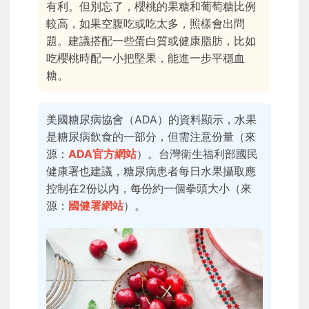
有利。但別忘了，櫻桃的果糖和葡萄糖比例
較高，如果空腹吃或吃太多，照樣會出問
題。建議搭配一些蛋白質或健康脂肪，比如
吃櫻桃時配一小把堅果，能進一步平穩血
糖。
美國糖尿病協會（ADA）的資料顯示，水果
是糖尿病飲食的一部分，但需注意份量（來
源：
ADA官方網站
）。台灣衛生福利部國民
健康署也建議，糖尿病患者每日水果攝取應
控制在2份以內，每份約一個拳頭大小（來
源：
國健署網站
）。