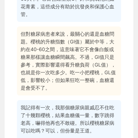
花青素，這些成分有助於抗發炎和保護心血
管。
但對糖尿病患者來說，最關心的還是血糖問
題。櫻桃的升糖指數（GI值）屬於中等，大
約在40-60之間，這意味著它不會像白飯或
糖果那樣讓血糖瞬間飆高。不過，GI值只是
參考，實際影響還得看升糖負荷（GL值），
也就是你一次吃多少。吃一小把櫻桃，GL值
低，影響較小；但如果狂吃一整碗，血糖還
是會受不了。
我記得有一次，我那個糖尿病親戚忍不住吃
了十幾顆櫻桃，結果血糖儀一量，數字跳得
老高，嚇得他再也不敢碰。所以櫻桃糖尿病
可以吃嗎？可以，但份量是王道。