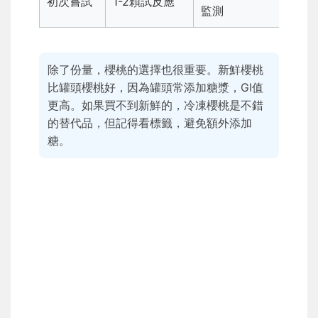
初次嘗試
1-2顆試反應
監測
除了份量，櫻桃的選擇也很重要。新鮮櫻桃
比罐頭櫻桃好，因為罐頭常添加糖漿，GI值
更高。如果買不到新鮮的，冷凍櫻桃是不錯
的替代品，但記得看標籤，避免額外添加
糖。