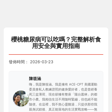
櫻桃糖尿病可以吃嗎？完整解析食
用安全與實用指南
發佈時間：
2026-03-23
陳筱涵
嗨，我是陳筱涵。我是擁有 ACE-CPT 美國運動
委員會私人教練證照的健身愛好者，也是曾經養
死三盆薄荷、現在卻擁有整座「陽台叢林」的都
市小農。我相信生活不用隨時緊繃，但也絕不能
隨便。在這裡，我不熬心靈雞湯，只提供那些我
親身試錯後、真正能落地的生活實戰攻略——無