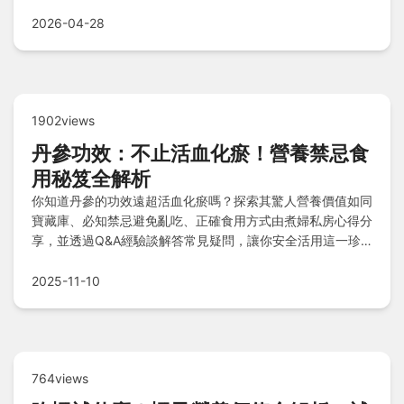
2026-04-28
1902views
丹參功效：不止活血化瘀！營養禁忌食
用秘笈全解析
你知道丹參的功效遠超活血化瘀嗎？探索其驚人營養價值如同
寶藏庫、必知禁忌避免亂吃、正確食用方式由煮婦私房心得分
享，並透過Q&A經驗談解答常見疑問，讓你安全活用這一珍
貴草藥！
2025-11-10
764views