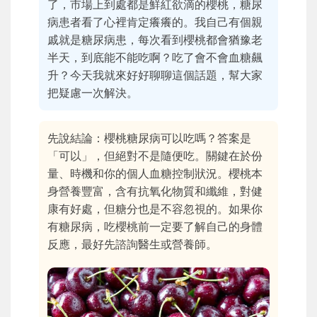
了，市場上到處都是鮮紅欲滴的櫻桃，糖尿
病患者看了心裡肯定癢癢的。我自己有個親
戚就是糖尿病患，每次看到櫻桃都會猶豫老
半天，到底能不能吃啊？吃了會不會血糖飆
升？今天我就來好好聊聊這個話題，幫大家
把疑慮一次解決。
先說結論：櫻桃糖尿病可以吃嗎？答案是
「可以」，但絕對不是隨便吃。關鍵在於份
量、時機和你的個人血糖控制狀況。櫻桃本
身營養豐富，含有抗氧化物質和纖維，對健
康有好處，但糖分也是不容忽視的。如果你
有糖尿病，吃櫻桃前一定要了解自己的身體
反應，最好先諮詢醫生或營養師。