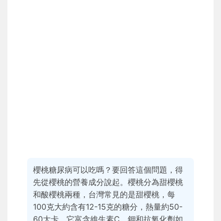
櫻桃糖尿病可以吃嗎？要回答這個問題，得
先從櫻桃的營養成分說起。櫻桃分為甜櫻桃
和酸櫻桃兩種，台灣常見的是甜櫻桃，每
100克大約含有12-15克的糖分，熱量約50-
60大卡。它富含維生素C、鉀和抗氧化劑如