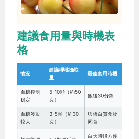
建議食用量與時機表
格
建議櫻桃攝取
情況
最佳食用時機
量
血糖控制
5-10顆（約50
飯後30分鐘
穩定
克）
血糖波動
3-5顆（約30
與蛋白質食物
較大
克）
同食
白天時段方便