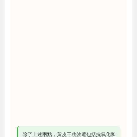
除了上述兩點，黃皮干功效還包括抗氧化和