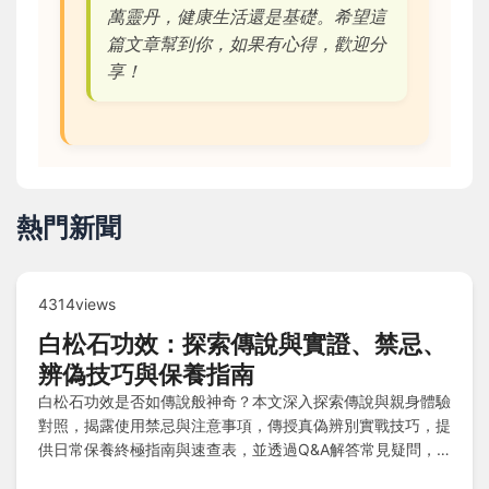
萬靈丹，健康生活還是基礎。希望這
篇文章幫到你，如果有心得，歡迎分
享！
熱門新聞
4314views
白松石功效：探索傳說與實證、禁忌、
辨偽技巧與保養指南
白松石功效是否如傳說般神奇？本文深入探索傳說與親身體驗
對照，揭露使用禁忌與注意事項，傳授真偽辨別實戰技巧，提
供日常保養終極指南與速查表，並透過Q&A解答常見疑問，
幫助您全面掌握正確知識與應用方法。