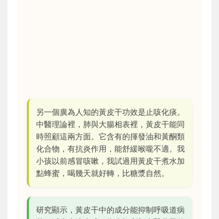
另一個廣為人知的黃皮干功效是止咳化痰。
中醫理論裡，肺與大腸相表裡，黃皮干能同
時照顧這兩方面。它含有的揮發油和黃酮類
化合物，有抗炎作用，能舒緩喉嚨不適。我
小孩以前感冒咳嗽，我試過用黃皮干煮水加
點蜂蜜，喝幾天就好轉，比糖漿自然。
研究顯示，黃皮干中的成分能抑制呼吸道病