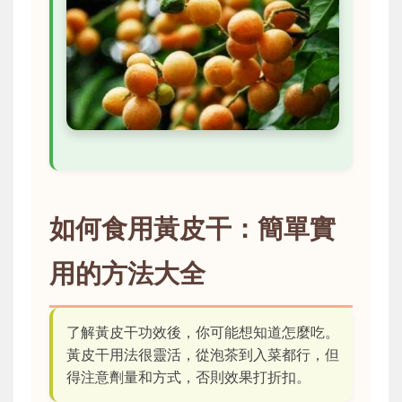
如何食用黃皮干：簡單實
用的方法大全
了解黃皮干功效後，你可能想知道怎麼吃。
黃皮干用法很靈活，從泡茶到入菜都行，但
得注意劑量和方式，否則效果打折扣。