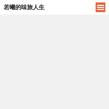
若曦的味旅人生