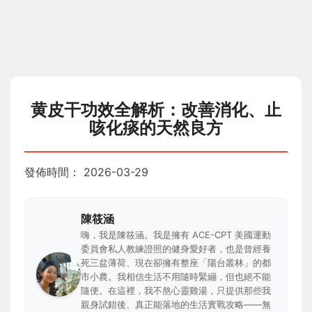
黄皮干功效全解析：改善消化、止
咳化痰的天然良方
發佈時間：
2026-03-29
陳筱涵
嗨，我是陳筱涵。我是擁有 ACE-CPT 美國運動
委員會私人教練證照的健身愛好者，也是曾經養
死三盆薄荷、現在卻擁有整座「陽台叢林」的都
市小農。我相信生活不用隨時緊繃，但也絕不能
隨便。在這裡，我不熬心靈雞湯，只提供那些我
親身試錯後、真正能落地的生活實戰攻略——無