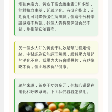
增強免疫力。黃皮干富含維生素C和多酚，
能對抗自由基，延緩老化。有研究指出，定
期食用可能降低慢性病風險，但這部分科學
證據還不夠強，我個人覺得當保健食品不
錯，別指望它治百病。
另一個少人知的黃皮干功效是幫助穩定情
緒。中醫認為它能調理氣機，緩解壓力引起
的消化不良。我壓力大時會嚼幾片，有點像
吃零食，但比垃圾食品健康。
總的來說，黃皮干功效多元，但核心還是在
消化和呼吸系統。下面我們聊聊怎麼用。