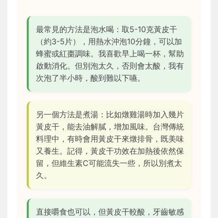
最常見的方法是泡水喝：取5-10克黃皮干
（約3-5片），用熱水沖泡10分鐘，可以加
蜂蜜或紅棗調味。我喜歡早上喝一杯，幫助
啟動消化。但別泡太久，否則會太酸，我有
次泡了半小時，酸到難以下嚥。
另一個方法是煮湯：比如燉雞湯時加入幾片
黃皮干，能去油解膩，增加風味。台灣傳統
料理中，有時會用黃皮干來燉排骨，既美味
又養生。記得，黃皮干功效在加熱後依然保
留，但維生素C可能流失一些，所以別煮太
久。
直接嚼食也可以，但黃皮干較酸，牙齒敏感