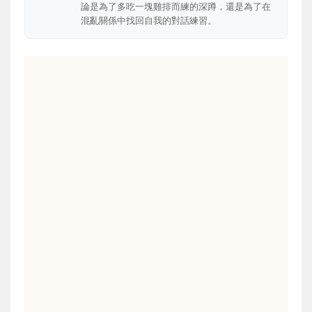
論是為了多吃一塊雞排而練的深蹲，還是為了在
混亂關係中找回自我的對話練習。