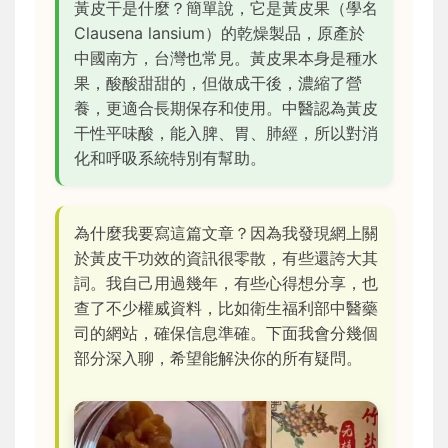
黃皮干是什麼？簡單說，它是黃皮果（學名
Clausena lansium）的乾燥製品，原產於
中國南方，台灣也常見。黃皮果本身是種水
果，酸酸甜甜的，但做成干後，濃縮了營
養，更適合長期保存和使用。中醫認為黃皮
干性平味酸，能入脾、胃、肺經，所以對消
化和呼吸系統特別有幫助。
為什麼我要寫這篇文章？因為我發現網上關
於黃皮干功效的資訊很零散，有些還誇大其
詞。我自己用過幾年，有些心得想分享，也
查了不少權威資料，比如衛生福利部中醫藥
司的網站，確保信息準確。下面我會分幾個
部分深入聊，希望能解決你的所有疑問。