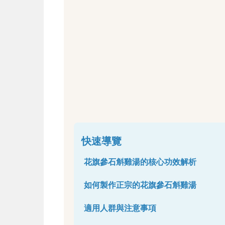
快速導覽
花旗參石斛雞湯的核心功效解析
如何製作正宗的花旗參石斛雞湯
適用人群與注意事項