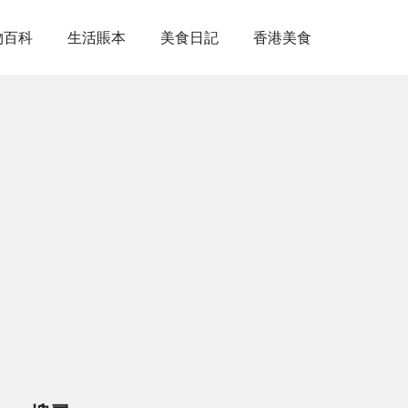
物百科
生活賬本
美食日記
香港美食