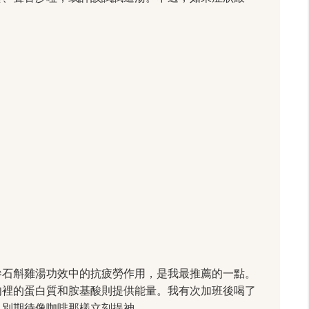
參石斛雞湯功效中的抗疲勞作用，是我最推薦的一點。
肉裡的蛋白質和胺基酸則提供能量。我有次加班後喝了
，別期待像咖啡那樣立刻提神。