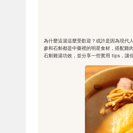
為什麼這湯這麼受歡迎？或許是因為現代
參和石斛都是中藥裡的明星食材，搭配雞
石斛雞湯功效，並分享一些實用 tips，