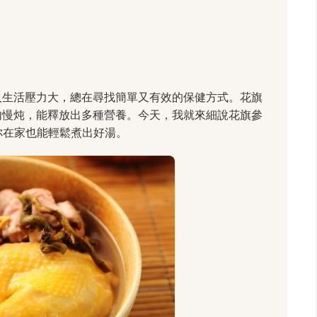
人生活壓力大，總在尋找簡單又有效的保健方式。花旗
肉慢炖，能釋放出多種營養。今天，我就來細說花旗參
讓你在家也能輕鬆煮出好湯。