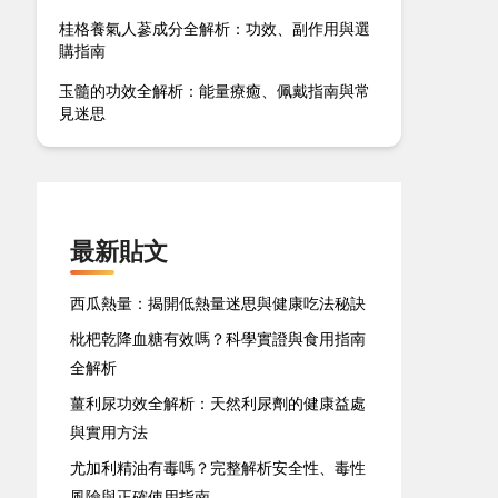
桂格養氣人蔘成分全解析：功效、副作用與選
購指南
玉髓的功效全解析：能量療癒、佩戴指南與常
見迷思
最新貼文
西瓜熱量：揭開低熱量迷思與健康吃法秘訣
枇杷乾降血糖有效嗎？科學實證與食用指南
全解析
薑利尿功效全解析：天然利尿劑的健康益處
與實用方法
尤加利精油有毒嗎？完整解析安全性、毒性
風險與正確使用指南