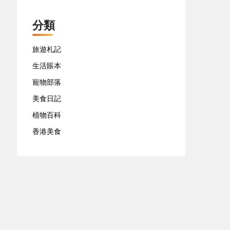
分類
旅遊札記
生活賬本
寵物部落
美食日記
植物百科
香港美食