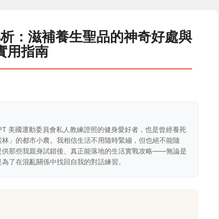
解析：滋補養生聖品的神奇好處與
實用指南
CPT 美國運動委員會私人教練證照的健身愛好者，也是曾經養死
叢林」的都市小農。我相信生活不用隨時緊繃，但也絕不能隨
提供那些我親身試錯後、真正能落地的生活實戰攻略——無論是
是為了在混亂關係中找回自我的對話練習。