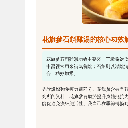
花旗參石斛雞湯的核心功效
花旗參石斛雞湯功效主要來自三種關鍵
中醫裡常用來補氣養陰；石斛則以滋陰
合，功效加乘。
先說說增強免疫力這部分。花旗參含有皁
究所的資料，花旗參有助於提升身體抵抗
能促進免疫細胞活性。我自己在季節轉換