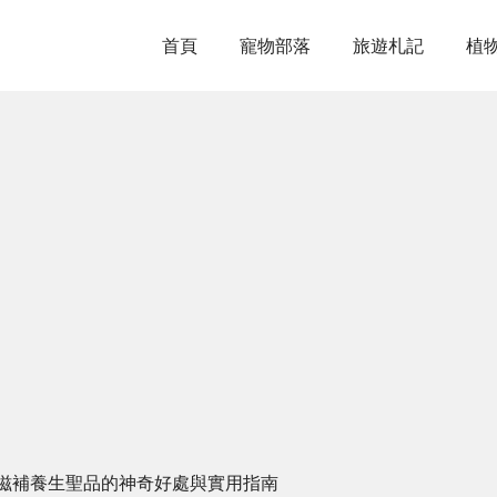
首頁
寵物部落
旅遊札記
植
滋補養生聖品的神奇好處與實用指南