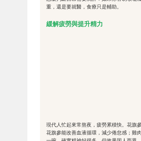
重，還是要就醫，食療只是輔助。
緩解疲勞與提升精力
現代人忙起來常熬夜，疲勞累積快。花旗
花旗參能改善血液循環，減少倦怠感；雞
一碗，確實精神好很多，但效果因人而異