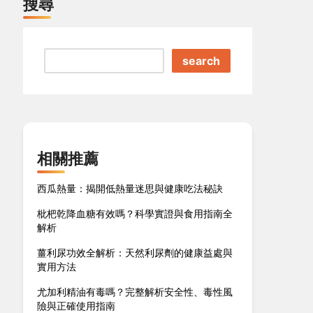
搜尋
search
相關推薦
西瓜熱量：揭開低熱量迷思與健康吃法秘訣
枇杷乾降血糖有效嗎？科學實證與食用指南全
解析
薑利尿功效全解析：天然利尿劑的健康益處與
實用方法
尤加利精油有毒嗎？完整解析安全性、毒性風
險與正確使用指南