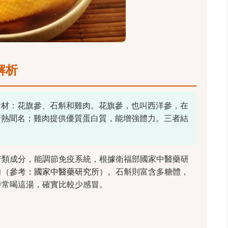
解析
食材：花旗參、石斛和雞肉。花旗參，也叫西洋參，在
清熱聞名；雞肉提供優質蛋白質，能增強體力。三者結
苷類成分，能調節免疫系統，根據衛福部國家中醫藥研
力（參考：
國家中醫藥研究所
）。石斛則富含多糖體，
時常喝這湯，確實比較少感冒。