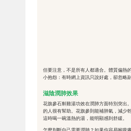
但要注意，不是所有人都適合。體質偏熱
小抱怨：有時網上資訊只說好處，卻忽略
滋陰潤肺效果
花旗參石斛雞湯功效在潤肺方面特別突出
的人很有幫助。花旗參則能補肺氣，減少
這時喝一碗溫熱的湯，能明顯感到舒緩。
怎麼判斷自己需要潤肺？如果你容易喉嚨