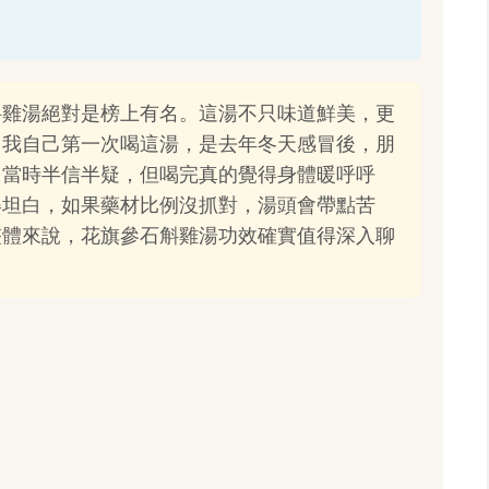
斛雞湯絕對是榜上有名。這湯不只味道鮮美，更
。我自己第一次喝這湯，是去年冬天感冒後，朋
，當時半信半疑，但喝完真的覺得身體暖呼呼
得坦白，如果藥材比例沒抓對，湯頭會帶點苦
整體來說，花旗參石斛雞湯功效確實值得深入聊