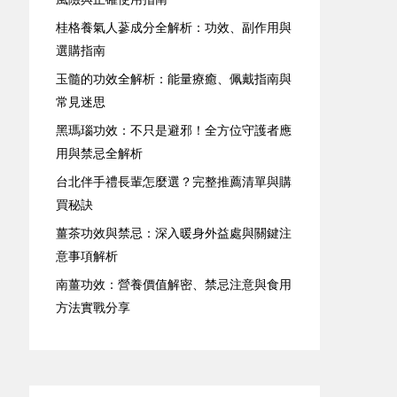
桂格養氣人蔘成分全解析：功效、副作用與
選購指南
玉髓的功效全解析：能量療癒、佩戴指南與
常見迷思
黑瑪瑙功效：不只是避邪！全方位守護者應
用與禁忌全解析
台北伴手禮長輩怎麼選？完整推薦清單與購
買秘訣
薑茶功效與禁忌：深入暖身外益處與關鍵注
意事項解析
南薑功效：營養價值解密、禁忌注意與食用
方法實戰分享