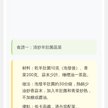
食譜一：清炒羊肚菌蔬菜
材料：乾羊肚菌10克（泡發後）、青
菜200克、蒜末少許、橄欖油一茶匙。
做法：泡發羊肚菌約30分鐘，熱鍋少
油炒香蒜末，加入羊肚菌和青菜炒熟，
不加糖或醬油。
優點：低卡高纖，適合當配菜。