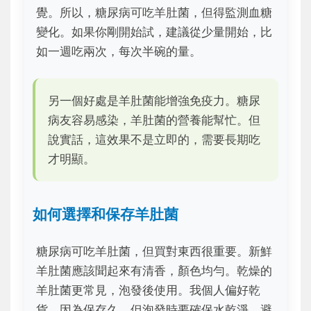
覺。所以，糖尿病可吃羊肚菌，但得監測血糖
變化。如果你剛開始試，建議從少量開始，比
如一週吃兩次，每次半碗的量。
另一個好處是羊肚菌能增強免疫力。糖尿
病友容易感染，羊肚菌的營養能幫忙。但
說實話，這效果不是立即的，需要長期吃
才明顯。
如何選擇和保存羊肚菌
糖尿病可吃羊肚菌，但買對東西很重要。新鮮
羊肚菌應該聞起來有清香，顏色均勻。乾燥的
羊肚菌更常見，泡發後使用。我個人偏好乾
貨，因為保存久，但泡發時要確保水乾淨，避