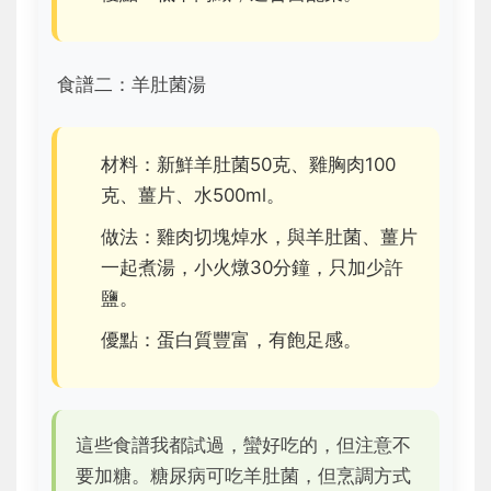
食譜二：羊肚菌湯
材料：新鮮羊肚菌50克、雞胸肉100
克、薑片、水500ml。
做法：雞肉切塊焯水，與羊肚菌、薑片
一起煮湯，小火燉30分鐘，只加少許
鹽。
優點：蛋白質豐富，有飽足感。
這些食譜我都試過，蠻好吃的，但注意不
要加糖。糖尿病可吃羊肚菌，但烹調方式