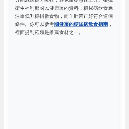
分能減緩糖分吸收，避免血糖急速上升。根據
衛生福利部國民健康署的資料，糖尿病飲食應
注重低升糖指數食物，而羊肚菌正好符合這個
條件。你可以參考
國健署的糖尿病飲食指南
，
裡面提到菇類是推薦食材之一。