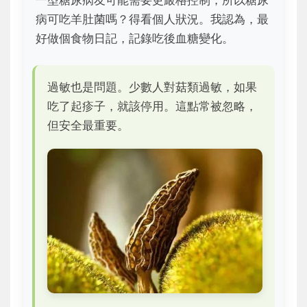
一型糖尿病友可能需要更嚴格控制，所以糖尿
病可吃羊肚菌嗎？得看個人狀況。我認為，最
好做個食物日記，記錄吃後血糖變化。
過敏也是問題。少數人對菇類過敏，如果
吃了起疹子，就該停用。這點常被忽略，
但安全最重要。