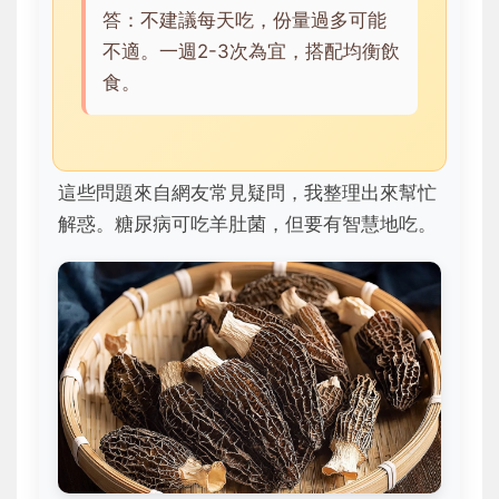
答：不建議每天吃，份量過多可能
不適。一週2-3次為宜，搭配均衡飲
食。
這些問題來自網友常見疑問，我整理出來幫忙
解惑。糖尿病可吃羊肚菌，但要有智慧地吃。