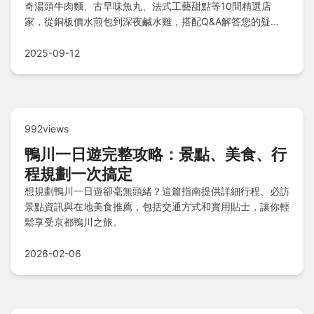
奇湯頭牛肉麵、古早味魚丸、法式工藝甜點等10間精選店
家，從銅板價水煎包到深夜鹹水雞，搭配Q&A解答您的疑
問，帶您一次掌握東豐街的經典與創新美味，輕鬆規劃美食之
旅！
2025-09-12
992views
鴨川一日遊完整攻略：景點、美食、行
程規劃一次搞定
想規劃鴨川一日遊卻毫無頭緒？這篇指南提供詳細行程、必訪
景點資訊與在地美食推薦，包括交通方式和實用貼士，讓你輕
鬆享受京都鴨川之旅。
2026-02-06