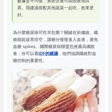
數據是平均值，實際含量可能因產地而
異。我建議搭配其他蔬菜一起吃，效果更
好。
為什麼糖尿病可吃羊肚菌？關鍵在於纖維。纖
維能延緩胃排空，讓糖分慢慢進入血液，避免
血糖 spikes。國際糖尿病聯盟也推薦高纖飲
食，你可以看
IDF的建議
，他們強調纖維對血
糖控制的重要性。