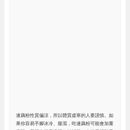
連藕粉性質偏涼，所以體質虛寒的人要謹慎。如
果你容易手腳冰冷、腹瀉，吃連藕粉可能會加重