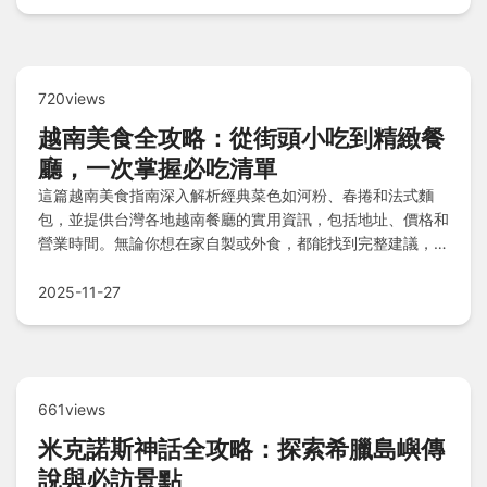
720views
越南美食全攻略：從街頭小吃到精緻餐
廳，一次掌握必吃清單
這篇越南美食指南深入解析經典菜色如河粉、春捲和法式麵
包，並提供台灣各地越南餐廳的實用資訊，包括地址、價格和
營業時間。無論你想在家自製或外食，都能找到完整建議，解
決所有關於越南美食的疑問。
2025-11-27
661views
米克諾斯神話全攻略：探索希臘島嶼傳
說與必訪景點