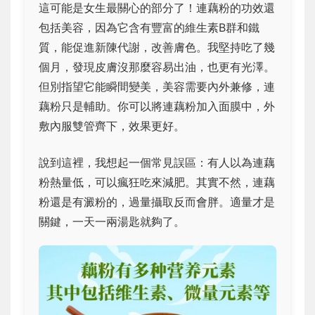
這可能是女生最關心的部分了！連藕粉的功效還
包括美容，因為它含有豐富的維生素B群和鐵
質，能促進新陳代謝，改善膚色。我堅持吃了幾
個月，發現皮膚沒那麼容易出油，也更有光澤。
但別指望它能瞬間變美，美容需要內外兼修，連
藕粉只是輔助。你可以將連藕粉加入面膜中，外
敷內服雙管齊下，效果更好。
說到這裡，我想起一個常見誤區：有人以為連藕
粉熱量低，可以瘋狂吃來減肥。其實不然，連藕
粉還是有澱粉的，過量攝取反而會胖。適量才是
關鍵，一天一兩湯匙就夠了。