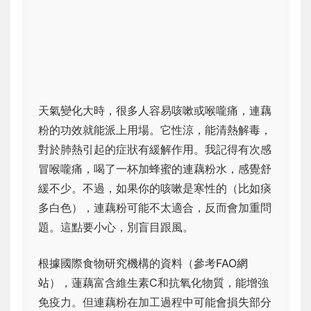
天氣變化大時，很多人容易咳嗽或喉嚨痛，連藕
粉的功效就能派上用場。它性涼，能清熱解毒，
對於肺熱引起的症狀有緩解作用。我記得有次感
冒喉嚨痛，喝了一杯加蜂蜜的連藕粉水，感覺舒
緩不少。不過，如果你的咳嗽是寒性的（比如痰
多白色），連藕粉可能不太適合，反而會加重問
題。這點要小心，別盲目跟風。
根據國際食物研究機構的資料（參考
FAO網
站
），蓮藕富含維生素C和抗氧化物質，能增強
免疫力。但連藕粉在加工過程中可能會損失部分