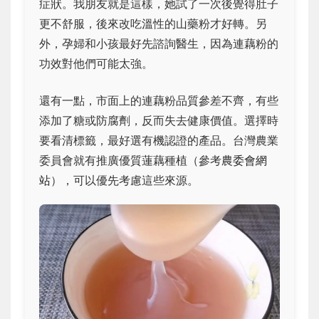
症狀。我朋友就是這樣，她試了一次後覺得肚子
更不舒服，後來改吃溫性的山藥粉才好轉。另
外，孕婦和小孩最好先諮詢醫生，因為連藕粉的
功效對他們可能太強。
還有一點，市面上的連藕粉品質參差不齊，有些
添加了糖或防腐劑，反而失去健康價值。選擇時
要看清標籤，最好選有機認證的產品。台灣農業
委員會就有推廣優質蓮藕種植（參考
農委會網
站
），可以優先考慮這些來源。