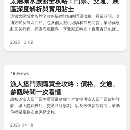
太陽城水族館全攻略：門票、交通、展
區深度解析與實用貼士
這篇太陽城水族館全攻略提供詳細的門票價格、營業時間、交
通方式及展區介紹。包含個人遊玩經驗和常見問答，幫助你規
劃完美行程。探索海底世界，享受家庭時光！實用資訊包括地
址、最佳參觀時段和隱藏亮點，解決所有遊玩疑問。
2025-12-02
480views
漁人堡門票購買全攻略：價格、交通、
參觀時間一次看懂
想知道漁人堡門票怎麼買最省錢？本文提供漁人堡門票價格詳
解、線上購買技巧、交通路線規劃，以及最佳參觀時間，幫助
你輕鬆規劃布達佩斯之旅。
2026-04-18