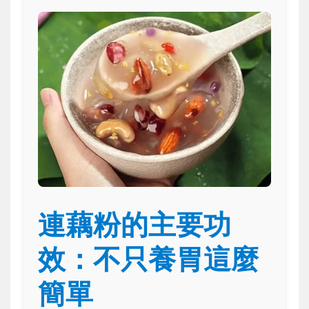
連藕粉的主要功
效：不只養胃這麼
簡單