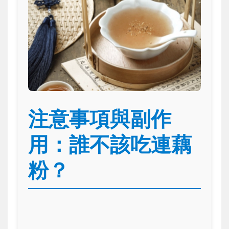
注意事項與副作
用：誰不該吃連藕
粉？