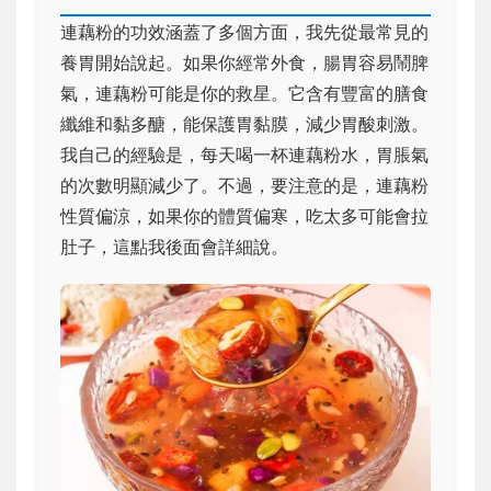
連藕粉的功效涵蓋了多個方面，我先從最常見的
養胃開始說起。如果你經常外食，腸胃容易鬧脾
氣，連藕粉可能是你的救星。它含有豐富的膳食
纖維和黏多醣，能保護胃黏膜，減少胃酸刺激。
我自己的經驗是，每天喝一杯連藕粉水，胃脹氣
的次數明顯減少了。不過，要注意的是，連藕粉
性質偏涼，如果你的體質偏寒，吃太多可能會拉
肚子，這點我後面會詳細說。