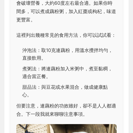
會破壞營養，大約60度左右最合適。如果你時
間多，可以煮成藕粉粥，加入紅棗或枸杞，味道
更豐富。
這裡列出幾種常見的食用方法，你可以試試看：
沖泡法：取10克連藕粉，用溫水攪拌均勻，
直接飲用。
煮粥法：將連藕粉加入米粥中，煮至黏稠，
適合當正餐。
甜品法：與豆花或水果混合，做成健康點
心。
但要注意，連藕粉的功效雖好，卻不是人人都適
合。下一段我就來聊聊注意事項。